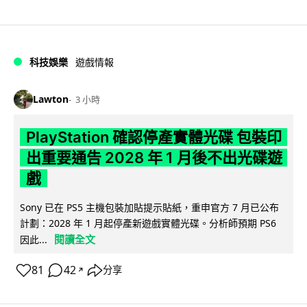
科技娛樂
遊戲情報
Lawton
3 小時
PlayStation 確認停產實體光碟 包裝印
出重要通告 2028 年 1 月後不出光碟遊
戲
Sony 已在 PS5 主機包裝加貼提示貼紙，重申官方 7 月已公布
計劃：2028 年 1 月起停產新遊戲實體光碟。分析師預期 PS6
閱讀全文
因此...
81
42
分享
↗