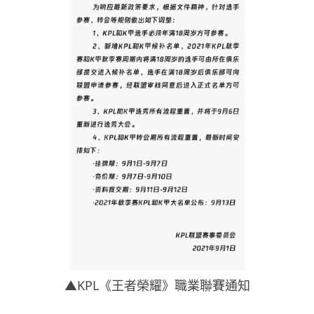
▲KPL《王者榮耀》職業聯賽通知