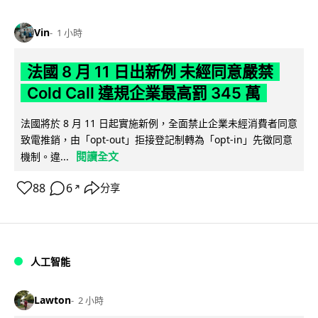
Vin
1 小時
法國 8 月 11 日出新例 未經同意嚴禁
Cold Call 違規企業最高罰 345 萬
法國將於 8 月 11 日起實施新例，全面禁止企業未經消費者同意
致電推銷，由「opt-out」拒接登記制轉為「opt-in」先徵同意
閱讀全文
機制。違...
88
6
分享
↗
人工智能
Lawton
2 小時