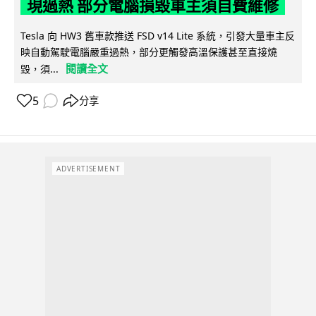
現過熱 部分電腦損毀車主須自費維修
Tesla 向 HW3 舊車款推送 FSD v14 Lite 系統，引發大量車主反
映自動駕駛電腦嚴重過熱，部分更觸發高溫保護甚至直接燒
閱讀全文
毀，須...
5
分享
ADVERTISEMENT