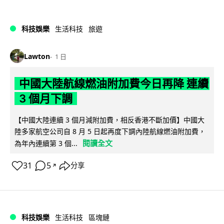
科技娛樂
生活科技
旅遊
Lawton
1 日
中國大陸航線燃油附加費今日再降 連續
3 個月下調
【中國大陸連續 3 個月減附加費，相反香港不斷加價】中國大
陸多家航空公司自 8 月 5 日起再度下調內陸航線燃油附加費，
閱讀全文
為年內連續第 3 個...
31
5
分享
↗
科技娛樂
生活科技
區塊鏈