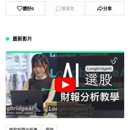
讚好
0
看留言
分享
最新影片
國家新聞出版署
電競