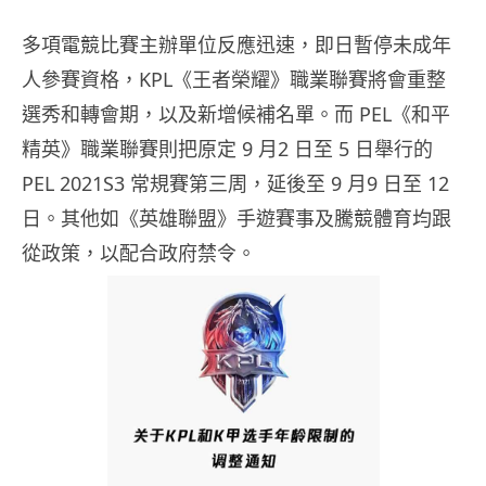
多項電競比賽主辦單位反應迅速，即日暫停未成年
人參賽資格，KPL《王者榮耀》職業聯賽將會重整
選秀和轉會期，以及新增候補名單。而 PEL《和平
精英》職業聯賽則把原定 9 月2 日至 5 日舉行的
PEL 2021S3 常規賽第三周，延後至 9 月9 日至 12
日。其他如《英雄聯盟》手遊賽事及騰競體育均跟
從政策，以配合政府禁令。