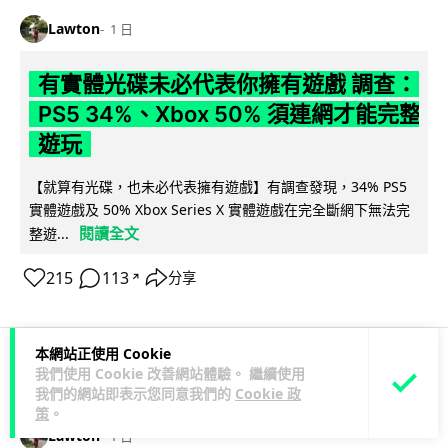
Lawton
1 日
有實體光碟未必代表你擁有遊戲 調查：
PS5 34%、Xbox 50% 須連網才能完整
遊玩
【就算有光碟，也未必代表擁有遊戲】有調查發現，34% PS5
實體遊戲及 50% Xbox Series X 實體遊戲在完全斷網下無法完
閱讀全文
整遊...
215
113
分享
↗
本網站正使用 Cookie
我們使用 Cookie 改善網站體驗。 繼續使用
人工智能
我們的網站即表示您同意我們的
Cookie 政
策
。
Lawton
1 日