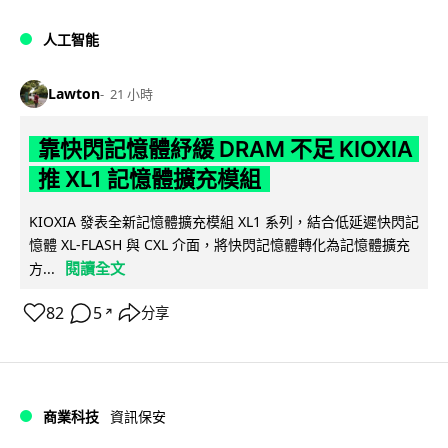
人工智能
Lawton
21 小時
靠快閃記憶體紓緩 DRAM 不足 KIOXIA
推 XL1 記憶體擴充模組
KIOXIA 發表全新記憶體擴充模組 XL1 系列，結合低延遲快閃記
憶體 XL-FLASH 與 CXL 介面，將快閃記憶體轉化為記憶體擴充
閱讀全文
方...
82
5
分享
↗
商業科技
資訊保安