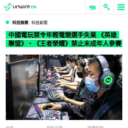
WWDC 2026
GenAI 與雲端科技專區
ERP 與商業 AI
中國電玩禁令年輕電競選手失業 《英雄聯盟》、《王者榮耀》禁止未成年人參賽
科技娛樂
科技新聞
中國電玩禁令年輕電競選手失業 《英雄
聯盟》、《王者榮耀》禁止未成年人參賽
作者
發佈日期
閱讀時間