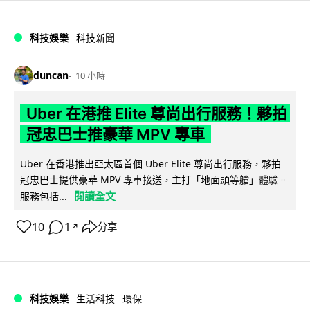
科技娛樂
科技新聞
duncan
10 小時
Uber 在港推 Elite 尊尚出行服務！夥拍
冠忠巴士推豪華 MPV 專車
Uber 在香港推出亞太區首個 Uber Elite 尊尚出行服務，夥拍
冠忠巴士提供豪華 MPV 專車接送，主打「地面頭等艙」體驗。
閱讀全文
服務包括...
10
1
分享
↗
科技娛樂
生活科技
環保