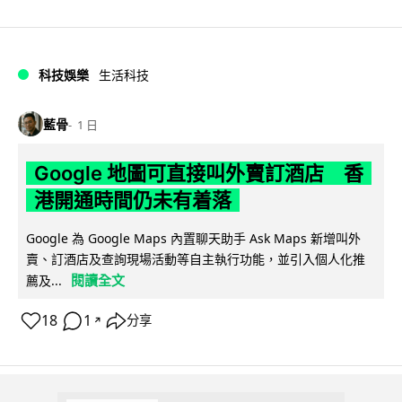
科技娛樂
生活科技
藍骨
1 日
Google 地圖可直接叫外賣訂酒店 香
港開通時間仍未有着落
Google 為 Google Maps 內置聊天助手 Ask Maps 新增叫外
賣、訂酒店及查詢現場活動等自主執行功能，並引入個人化推
閱讀全文
薦及...
18
1
分享
↗