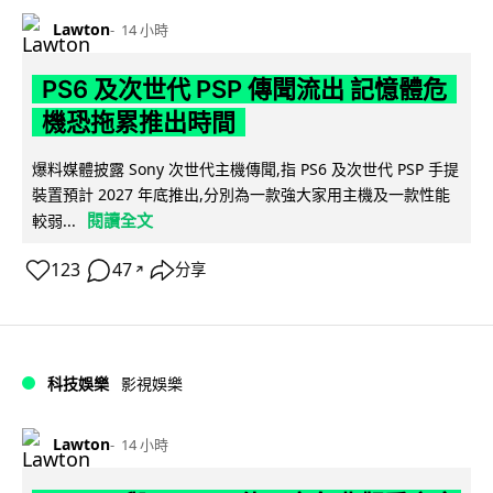
Lawton
14 小時
PS6 及次世代 PSP 傳聞流出 記憶體危
機恐拖累推出時間
爆料媒體披露 Sony 次世代主機傳聞,指 PS6 及次世代 PSP 手提
裝置預計 2027 年底推出,分別為一款強大家用主機及一款性能
閱讀全文
較弱...
123
47
分享
↗
科技娛樂
影視娛樂
Lawton
14 小時