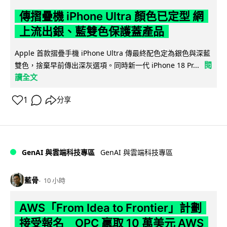
傳摺疊機 iPhone Ultra 顏色已定型 網
上流出銀、藍雙色保護蓋產品
Apple 首款摺疊手機 iPhone Ultra 傳最終配色定為銀色與深藍
閱
雙色，捨棄早前傳出深灰選項。同時新一代 iPhone 18 Pr...
讀全文
1
分享
GenAI 與雲端科技專區
GenAI 與雲端科技專區
藍骨
10 小時
AWS「From Idea to Frontier」計劃
接受報名 OPC 贏取 10 萬美元 AWS