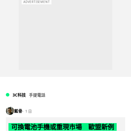
ADVERTISEMENT
3C科技
手提電話
藍骨
1 日
可換電池手機或重現市場 歐盟新例