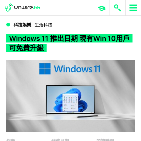
WWDC 2026
GenAI 與雲端科技專區
ERP 與商業 AI
Windows 11 推出日期 現有Win 10用戶可免費升級
科技娛樂
生活科技
Windows 11 推出日期 現有Win 10用戶
可免費升級
作者
發佈日期
閱讀時間