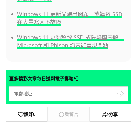
Windows 11 更新又爆出問題 或導致 SSD
在大量寫入下故障
Windows 11 更新導致 SSD 故障疑團未解
Microsoft 和 Phison 均未能重現問題
📮
更多精彩文章每日送到電子郵箱
讚好
0
看留言
分享