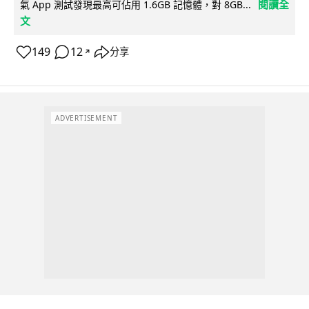
閱讀全
氣 App 測試發現最高可佔用 1.6GB 記憶體，對 8GB...
文
149
12
分享
↗
ADVERTISEMENT