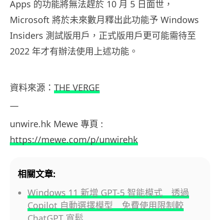
Apps 的功能將無法趕於 10 月 5 日面世，
Microsoft 將於未來數月釋出此功能予 Windows
Insiders 測試版用戶，正式版用戶更可能需待至
2022 年才有辦法使用上述功能。
資料來源：
THE VERGE
—
unwire.hk Mewe 專頁 :
https://mewe.com/p/unwirehk
相關文章:
Windows 11 新增 GPT-5 智能模式 透過
Copilot 自動選擇模型 免費使用限制較
ChatGPT 寬鬆