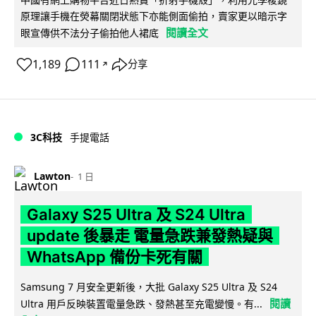
原理讓手機在熒幕關閉狀態下亦能側面偷拍，賣家更以暗示字
閱讀全文
眼宣傳供不法分子偷拍他人裙底
1,189
111
分享
↗
3C科技
手提電話
Lawton
1 日
Galaxy S25 Ultra 及 S24 Ultra
update 後暴走 電量急跌兼發熱疑與
WhatsApp 備份卡死有關
Samsung 7 月安全更新後，大批 Galaxy S25 Ultra 及 S24
閱讀
Ultra 用戶反映裝置電量急跌、發熱甚至充電變慢。有...