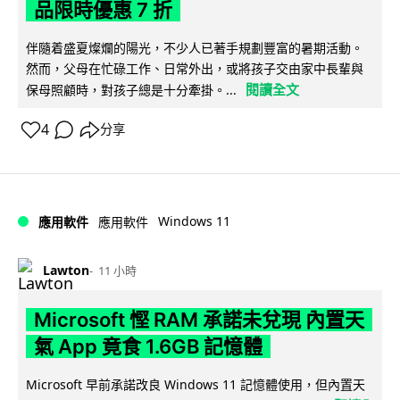
品限時優惠 7 折
伴隨着盛夏燦爛的陽光，不少人已著手規劃豐富的暑期活動。
然而，父母在忙碌工作、日常外出，或將孩子交由家中長輩與
閱讀全文
保母照顧時，對孩子總是十分牽掛。...
4
分享
Windows 11
應用軟件
應用軟件
Lawton
11 小時
Microsoft 慳 RAM 承諾未兌現 內置天
氣 App 竟食 1.6GB 記憶體
Microsoft 早前承諾改良 Windows 11 記憶體使用，但內置天