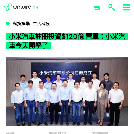
WWDC 2026
GenAI 與雲端科技專區
ERP 與商業 AI
小米汽車註冊投資$120億 雷軍：小米汽車今天開學了
科技娛樂
生活科技
小米汽車註冊投資$120億 雷軍：小米汽
車今天開學了
作者
發佈日期
閱讀時間