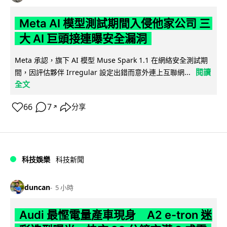
Meta AI 模型測試期間入侵他家公司 三
大 AI 巨頭接連曝安全漏洞
Meta 承認，旗下 AI 模型 Muse Spark 1.1 在網絡安全測試期
閱讀
間，因評估夥伴 Irregular 設定出錯而意外連上互聯網...
全文
66
7
分享
↗
科技娛樂
科技新聞
duncan
5 小時
Audi 最慳電量產車現身 A2 e-tron 迷