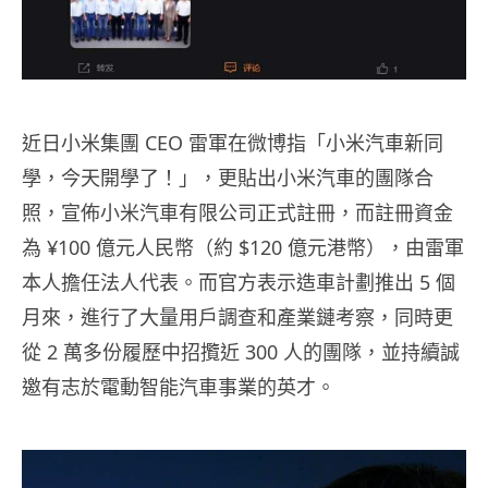
近日小米集團 CEO 雷軍在微博指「小米汽車新同
學，今天開學了！」，更貼出小米汽車的團隊合
照，宣佈小米汽車有限公司正式註冊，而註冊資金
為
¥
100 億元人民幣（約 $120 億元港幣），由雷軍
本人擔任法人代表。而官方表示造車計劃推出 5 個
月來，進行了大量用戶調查和產業鏈考察，同時更
從 2 萬多份履歷中招攬近 300 人的團隊，並持續誠
邀有志於電動智能汽車事業的英才。