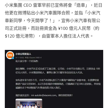
小米集團 CEO 雷軍早前已宣佈將會「造車」，近日
他更在微博貼出小米汽車團隊合照，並指「小米汽
車新同學，今天開學了！」，宣佈小米汽車有限公
司正式註冊，而註冊資金為
¥
100 億元人民幣（約
$120 億元港幣），由雷軍本人擔任法人代表。