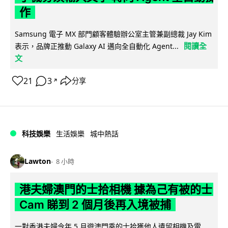
作
Samsung 電子 MX 部門顧客體驗辦公室主管兼副總裁 Jay Kim
閱讀全
表示，品牌正推動 Galaxy AI 邁向全自動化 Agent...
文
21
3
分享
↗
科技娛樂
生活娛樂
城中熱話
Lawton
8 小時
港夫婦澳門的士拾相機 據為己有被的士
Cam 睇到 2 個月後再入境被捕
一對香港夫婦今年 5 月遊澳門乘的士拾獲他人遺留相機及電