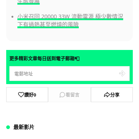
生態發展
小米召回 20000 33W 流動電源 極少數情況
下有過熱甚至燃燒的風險
📮
更多精彩文章每日送到電子郵箱
讚好
0
看留言
分享
最新影片