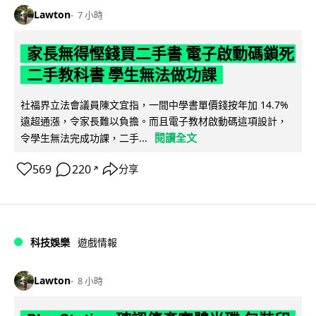
Lawton
7 小時
家長無得慳錢買二手書 電子啟動碼鎖死
二手教科書 學生無法做功課
社福界立法會議員陳文宜指，一間中學書單價錢按年加 14.7%
遠超通漲，令家長難以負擔。而且電子教材啟動碼這項設計，
閱讀全文
令學生無法完成功課，二手...
569
220
分享
↗
科技娛樂
遊戲情報
Lawton
8 小時