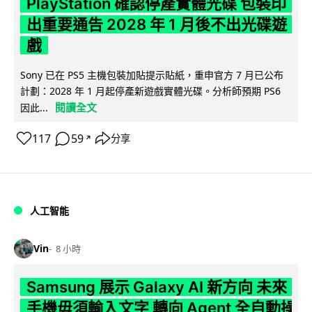
PlayStation 確認停產實體光碟 包裝印
出重要通告 2028 年 1 月後不出光碟遊
戲
Sony 已在 PS5 主機包裝加貼提示貼紙，重申官方 7 月已公布
計劃：2028 年 1 月起停產新遊戲實體光碟。分析師預期 PS6
閱讀全文
因此...
117
59
分享
↗
人工智能
Vin
8 小時
Samsung 展示 Galaxy AI 新方向 未來
手機毋須輸入文字 轉向 Agent 全自動操