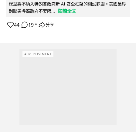
模型將不納入特朗普政府新 AI 安全框架的測試範圍。美國業界
閱讀全文
則聯署呼籲政府不要限...
44
19
分享
↗
ADVERTISEMENT