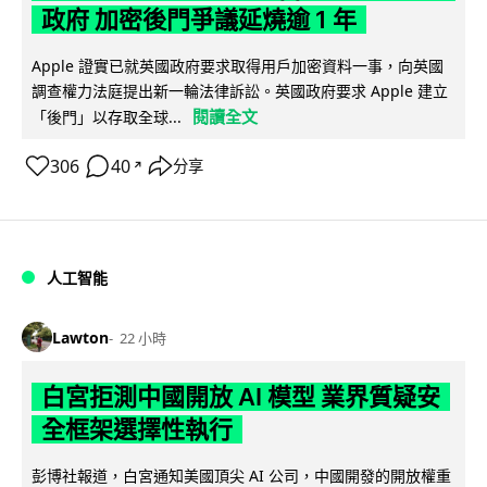
政府 加密後門爭議延燒逾 1 年
Apple 證實已就英國政府要求取得用戶加密資料一事，向英國
調查權力法庭提出新一輪法律訴訟。英國政府要求 Apple 建立
閱讀全文
「後門」以存取全球...
306
40
分享
↗
人工智能
Lawton
22 小時
白宮拒測中國開放 AI 模型 業界質疑安
全框架選擇性執行
彭博社報道，白宮通知美國頂尖 AI 公司，中國開發的開放權重