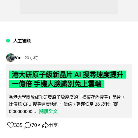
人工智能
Vin
20 小時
港大研原子級新晶片 AI 搜尋速度提升
一億倍 手機人臉識別免上雲端
香港大學團隊成功研發原子級厚度的「模擬存內搜尋」晶片，
比傳統 CPU 搜尋速度快約 1 億倍，延遲低至 36 皮秒（即
閱讀全文
0.00000000...
335
70
分享
↗