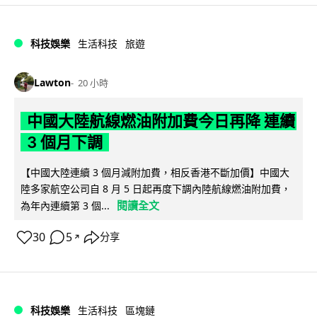
科技娛樂
生活科技
旅遊
Lawton
20 小時
中國大陸航線燃油附加費今日再降 連續
3 個月下調
【中國大陸連續 3 個月減附加費，相反香港不斷加價】中國大
陸多家航空公司自 8 月 5 日起再度下調內陸航線燃油附加費，
閱讀全文
為年內連續第 3 個...
30
5
分享
↗
科技娛樂
生活科技
區塊鏈