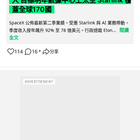
蓋全球170國
SpaceX 公佈最新第二季業績，受惠 Starlink 與 AI 業務帶動，
閱讀
季度收入按年飆升 92% 至 78 億美元。行政總裁 Elon...
全文
114
16
分享
↗
ADVERTISEMENT