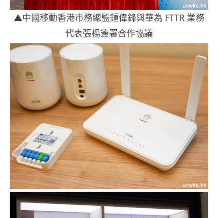
▲中國移動香港市務總監鍾偉鋒與華為 FTTR 業務
代表張楊簽署合作協議