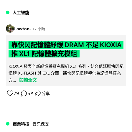
人工智能
Lawton
17 小時
靠快閃記憶體紓緩 DRAM 不足 KIOXIA
推 XL1 記憶體擴充模組
KIOXIA 發表全新記憶體擴充模組 XL1 系列，結合低延遲快閃記
憶體 XL-FLASH 與 CXL 介面，將快閃記憶體轉化為記憶體擴充
閱讀全文
方...
79
5
分享
↗
商業科技
資訊保安