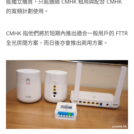
能獨立購買，只能通過 CMHK 租用與配合 CMHK
的寬頻計劃使用。
CMHK 指他們將於短期內推出適合一般用戶的 FTTR
全光房間方案，而日後亦會推出商用方案。