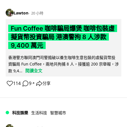
Lawton
20 小時
Fun Coffee 咖啡騙局爆煲 咖啡包裝虛
擬貨幣投資騙局 港澳警拘 8 人涉款
9,400 萬元
香港警方聯同澳門司警搗破以養生咖啡生意包裝的虛擬貨幣投
資騙局 Fun Coffee，兩地共拘捕 8 人，接獲逾 200 宗舉報，涉
閱讀全文
款 9,4...
114
9
分享
↗
科技娛樂
生活科技
智慧城市