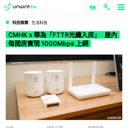
WWDC 2026
GenAI 與雲端科技專區
ERP 與商業 AI
CMHK x 華為「FTTR光纖入房」 屋內每間房實現 1000Mbps 上網
科技娛樂
生活科技
CMHK x 華為「FTTR光纖入房」 屋內
每間房實現 1000Mbps 上網
作者
發佈日期
閱讀時間