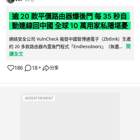
逾 20 款平價路由器爆後門 每 35 秒自
動連線回中國 全球 10 萬用家私隱堪憂
網絡安全公司 VulnCheck 揭發中國智博通電子（Zbtlink）生產
閱
的 20 多款路由器內置後門程式「Endlessdoors」（無盡...
讀全文
186
18
分享
↗
ADVERTISEMENT