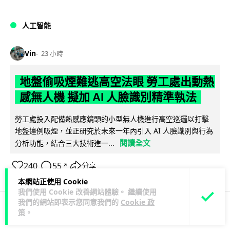
人工智能
Vin
23 小時
地盤偷吸煙難逃高空法眼 勞工處出動熱
感無人機 擬加 AI 人臉識別精準執法
勞工處投入配備熱感應鏡頭的小型無人機進行高空巡邏以打擊
地盤違例吸煙，並正研究於未來一年內引入 AI 人臉識別與行為
閱讀全文
分析功能，結合三大技術進一...
240
55
分享
↗
本網站正使用 Cookie
我們使用 Cookie 改善網站體驗。 繼續使用
我們的網站即表示您同意我們的
Cookie 政
策
。
商業科技
資訊保安