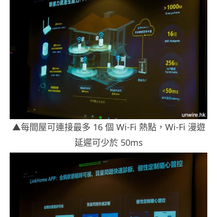
▲每間屋可連接最多 16 個 Wi-Fi 熱點，Wi-Fi 漫遊
延遲可少於 50ms