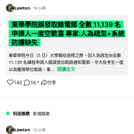
Lawton
18 小時
東華學院誤發取錄電郵 全數 11,139 名
申請人一度空歡喜 專家:人為疏忽+系統
防護缺失
東華學院今日（5 日）大學聯招放榜之際，因人為疏忽向全數
11,139 名課程申請人錯誤發出取錄通知電郵，令大批考生一度
閱讀全文
以為獲得學位取錄，事...
143
16
分享
↗
科技娛樂
影視娛樂
Lawton
19 小時