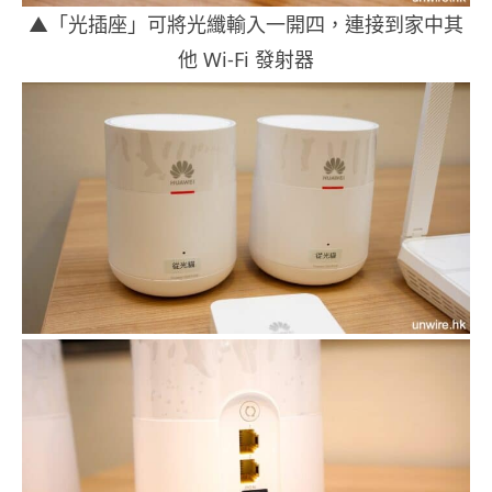
▲「光插座」可將光纖輸入一開四，連接到家中其
他 Wi-Fi 發射器