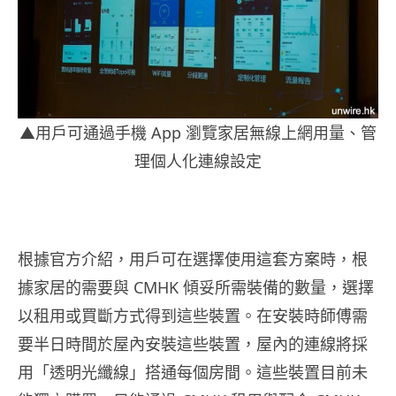
▲用戶可通過手機 App 瀏覽家居無線上網用量、管
理個人化連線設定
根據官方介紹，用戶可在選擇使用這套方案時，根
據家居的需要與 CMHK 傾妥所需裝備的數量，選擇
以租用或買斷方式得到這些裝置。在安裝時師傅需
要半日時間於屋內安裝這些裝置，屋內的連線將採
用「透明光纖線」搭通每個房間。這些裝置目前未