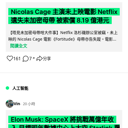
Nicolas Cage 主演未上映電影 Netflix
遺失未加密母帶 被索償 8.19 億港元
【唔見未加密母帶咁大件事】Netflix 洛杉磯辦公室被竊，未上
映的 Nicolas Cage 電影《Fortitude》母帶亦告失蹤。電影...
閱讀全文
161
7
分享
↗
人工智能
Vin
20 小時
Elon Musk: SpaceX 將挑戰萬億年收
入 目標明年數據中心上太空 Starlink 覆