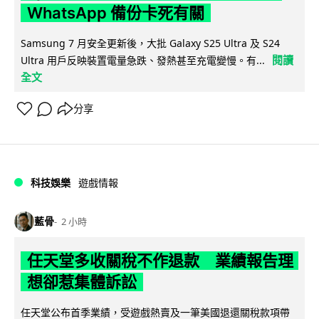
WhatsApp 備份卡死有關
Samsung 7 月安全更新後，大批 Galaxy S25 Ultra 及 S24
閱讀
Ultra 用戶反映裝置電量急跌、發熱甚至充電變慢。有...
全文
分享
科技娛樂
遊戲情報
藍骨
2 小時
任天堂多收關稅不作退款 業績報告理
想卻惹集體訴訟
任天堂公布首季業績，受遊戲熱賣及一筆美國退還關稅款項帶