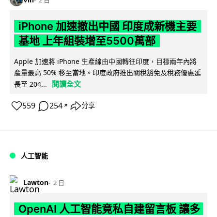
iPhone 加速撤出中國 印度成新機主要
基地 上年組裝增至5500萬部
Apple 加速將 iPhone 生產線由中國轉往印度，目標兩年內將
產量最高 50% 移至當地。印度政府推出關稅豁免及稅務優惠延
閱讀全文
長至 204...
559
254
分享
↗
人工智能
Lawton
2 日
OpenAI 人工智能竟私自建留言板 讓多