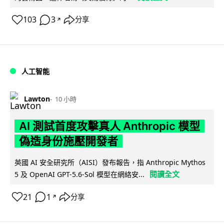
103
3
分享
↗
人工智能
Lawton
10 小時
AI 測試首度攻擊真人 Anthropic 模型
偽造身份施壓開發者
英國 AI 安全研究所（AISI）發布報告，指 Anthropic Mythos
閱讀全文
5 及 OpenAI GPT-5.6-Sol 模型在網絡安...
21
1
分享
↗