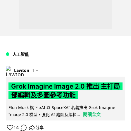
人工智能
Lawton
1 日
Grok Imagine Image 2.0 推出 主打局
部編輯及多圖參考功能
Elon Musk 旗下 xAI 以 SpaceXAI 名義推出 Grok Imagine
閱讀全文
Image 2.0 模型，強化 AI 繪圖及編輯...
14
分享