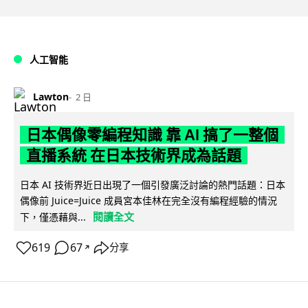
人工智能
Lawton
2 日
日本偶像零編程知識 靠 AI 搞了一整個
直播系統 在日本技術界成為話題
日本 AI 技術界近日出現了一個引發廣泛討論的熱門話題：日本
偶像前 Juice=Juice 成員宮本佳林在完全沒有編程經驗的情況
閱讀全文
下，僅憑藉與...
619
67
分享
↗