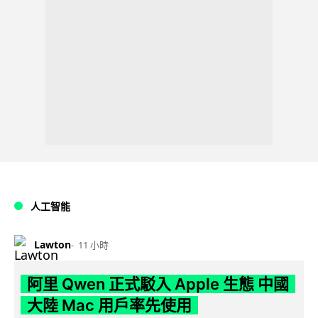
人工智能
Lawton
11 小時
阿里 Qwen 正式駁入 Apple 生態 中國
大陸 Mac 用戶率先使用