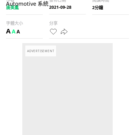
2021-09-28
唐美鳳
2分鐘
字體大小
分享
A
A
A
ADVERTISEMENT