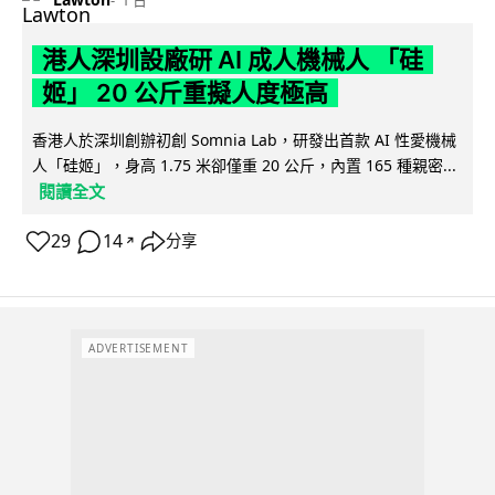
港人深圳設廠研 AI 成人機械人 「硅
姬」 20 公斤重擬人度極高
香港人於深圳創辦初創 Somnia Lab，研發出首款 AI 性愛機械
人「硅姬」，身高 1.75 米卻僅重 20 公斤，內置 165 種親密...
閱讀全文
29
14
分享
↗
ADVERTISEMENT