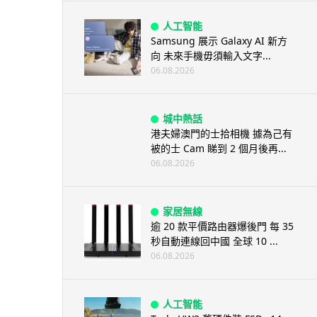
人工智能
Samsung 展示 Galaxy AI 新方
向 未來手機毋須輸入文字...
06.08.2026
城中熱話
港夫婦澳門的士拾相機 據為己有
被的士 Cam 睇到 2 個月後再...
06.08.2026
家居無線
逾 20 款平價路由器爆後門 每 35
秒自動連線回中國 全球 10 ...
06.08.2026
人工智能