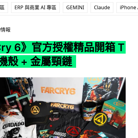
專區
ERP 與商業 AI 專區
GEMINI
Claude
iPhone 
官方授權精品開箱 T恤 + 手機殼 + 金屬頸鏈
物情報
 Cry 6》官方授權精品開箱 T
手機殼 + 金屬頸鏈