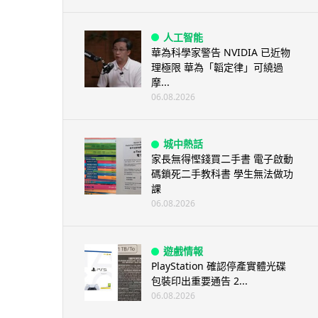
人工智能
華為科學家警告 NVIDIA 已近物
理極限 華為「韜定律」可繞過
摩...
06.08.2026
城中熱話
家長無得慳錢買二手書 電子啟動
碼鎖死二手教科書 學生無法做功
課
06.08.2026
遊戲情報
PlayStation 確認停產實體光碟
包裝印出重要通告 2...
06.08.2026