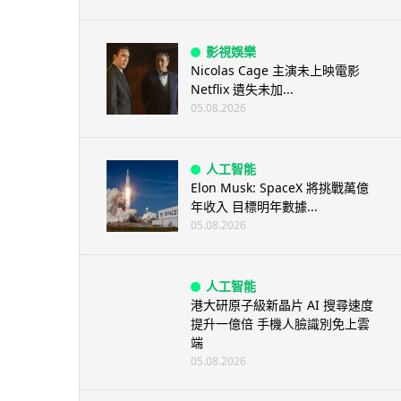
影視娛樂
Nicolas Cage 主演未上映電影
Netflix 遺失未加...
05.08.2026
人工智能
Elon Musk: SpaceX 將挑戰萬億
年收入 目標明年數據...
05.08.2026
人工智能
港大研原子級新晶片 AI 搜尋速度
提升一億倍 手機人臉識別免上雲
端
05.08.2026