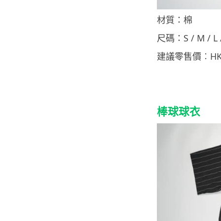
材質：棉
尺碼：S / M / L /
建議零售價︰HKD
棒球球衣