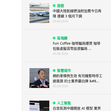
旅遊
中國大陸航線燃油附加費今日再
降 連續 3 個月下調
05.08.2026
區塊鏈
Fun Coffee 咖啡騙局爆煲 咖啡
包裝虛擬貨幣投資騙局 ...
05.08.2026
智慧城市
網約車條例生效 有司機暫時停工
避風頭 的士業界籲白牌 &#8...
05.08.2026
人工智能
白宮拒測中國開放 AI 模型 業界