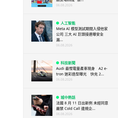
06.08.2026
人工智能
Meta AI 模型測試期間入侵他家
公司 三大 AI 巨頭接連曝安全
漏...
06.08.2026
科技新聞
Audi 最慳電量產車現身 A2 e-
tron 迷彩造型曝光 快充 2...
06.08.2026
城中熱話
法國 8 月 11 日出新例 未經同意
嚴禁 Cold Call 違規企...
06.08.2026