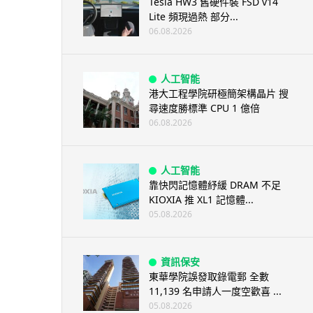
Tesla HW3 舊硬件裝 FSD v14
Lite 頻現過熱 部分...
06.08.2026
人工智能
港大工程學院研極簡架構晶片 搜
尋速度勝標準 CPU 1 億倍
06.08.2026
人工智能
靠快閃記憶體紓緩 DRAM 不足
KIOXIA 推 XL1 記憶體...
05.08.2026
資訊保安
東華學院誤發取錄電郵 全數
11,139 名申請人一度空歡喜 ...
05.08.2026