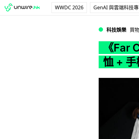
WWDC 2026
GenAI 與雲端科技
《Far Cry 6》
科技娛樂
買
《Far
恤 + 