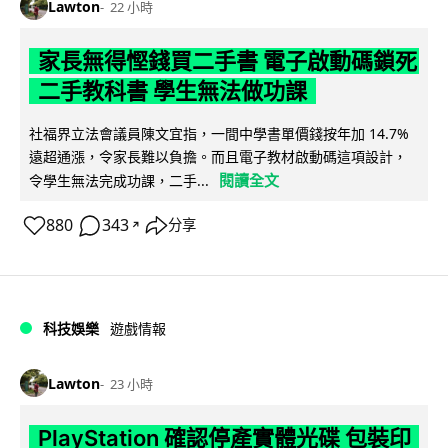
Lawton
22 小時
家長無得慳錢買二手書 電子啟動碼鎖死
二手教科書 學生無法做功課
社福界立法會議員陳文宜指，一間中學書單價錢按年加 14.7%
遠超通漲，令家長難以負擔。而且電子教材啟動碼這項設計，
閱讀全文
令學生無法完成功課，二手...
880
343
分享
↗
科技娛樂
遊戲情報
Lawton
23 小時
PlayStation 確認停產實體光碟 包裝印