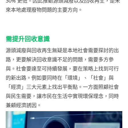
30% 更低。因此推動源頭減廢以及回收再生，是未
來本地處理廢物問題的主要方向。
需提升回收意識
源頭減廢與回收再生無疑是本地社會需要探討的出
路，更要解決回收意識不足的問題，需要多方參
與。
社會要達至可持續發展，要在策略上找到可行
的新出路。例如
要同時在「環境」、「社會」與
「經濟」三大元素上找出平衡點。一方面照顧社會
與民生需要，讓市民在生活中實現環保理念，
同時
兼顧
經濟誘因。