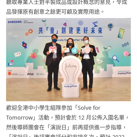
聽取專業人士對半製成品或設計概念的意見，令成
品發揮原有創意之餘更可顧及實際用途。
歡迎全港中小學生組隊參加「Solve for
Tomorrow」活動，預計會於 12 月公佈入圍名單，
然後導師團會在「演說日」前再提供進一步指導，
「演說日」後評審會評分和安排名次，預計 2022