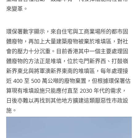
來變革。
環保署數字顯示，來自住宅與工商業場所的都市固
體廢物，再加上大量建築廢物被棄於堆填區，對社
會的壓力十分沉重。目前香港其中一個主要處理固
體廢物的方法正是堆填，位於屯門新界西、打鼓嶺
新界東北與將軍澳新界東南的堆填區，每年處理接
近 400 至 500 萬公噸的廢物棄置，但根據環保署估
算現有堆填設施只能應付直至 2030 年代的需求，
日後亦難以再找到其他地方擴建這類厭惡性市政設
施
。