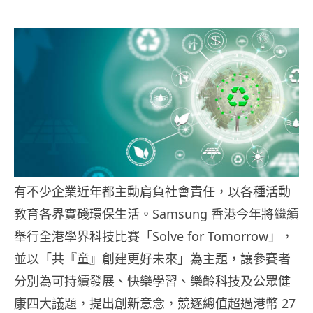
有不少企業近年都主動肩負社會責任，以各種活動
教育各界實碊環保生活。
Samsung 香港今年將繼續
舉行全港學界科技比賽「Solve for Tomorrow」，
並以「共『童』創建更好未來」為主題，讓參賽者
分別為可持續發展、快樂學習、樂齡科技及公眾健
康四大議題，提出創新意念，競逐​​總值超過港幣 27