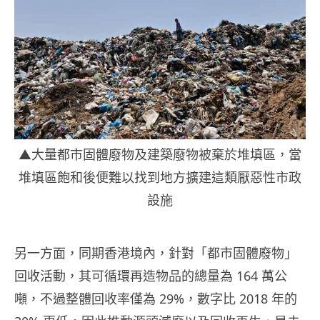
▲大量都市固體廢物及建築廢物被棄於堆填區，當
堆填區飽和後便難以找到地方擴建這類厭惡性市政
設施
另一方面，同期香港境內，針對「都市固體廢物」
回收活動，其可循環再造物品的總量為 164 萬公
噸，不過整體回收率僅為 29%，數字比 2018 年的