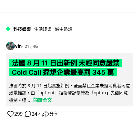
科技娛樂
生活娛樂
城中熱話
Vin
21 小時
法國 8 月 11 日出新例 未經同意嚴禁
Cold Call 違規企業最高罰 345 萬
法國將於 8 月 11 日起實施新例，全面禁止企業未經消費者同意
致電推銷，由「opt-out」拒接登記制轉為「opt-in」先徵同意
閱讀全文
機制。違...
299
24
分享
↗