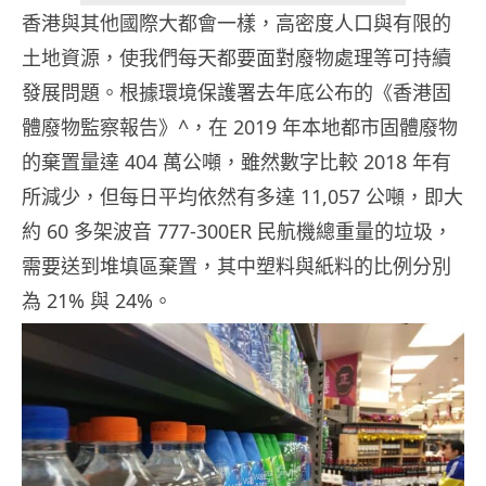
香港與其他國際大都會一樣，高密度人口與有限的
土地資源，使我們每天都要面對廢物處理等可持續
發展問題。根據環境保護署去年底公布的《香港固
體廢物監察報告》^，在 2019 年本地都市固體廢物
的棄置量達 404 萬公噸，雖然數字比較 2018 年有
所減少，但每日平均依然有多達 11,057 公噸，即大
約 60 多架波音 777-300ER 民航機總重量的垃圾，
需要送到堆填區棄置，其中塑料與紙料的比例分別
為 21% 與 24%。