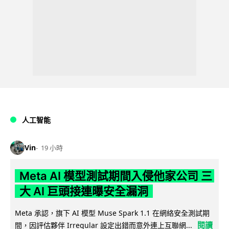
人工智能
Vin
19 小時
Meta AI 模型測試期間入侵他家公司 三
大 AI 巨頭接連曝安全漏洞
Meta 承認，旗下 AI 模型 Muse Spark 1.1 在網絡安全測試期
閱讀
間，因評估夥伴 Irregular 設定出錯而意外連上互聯網...