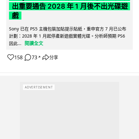
出重要通告 2028 年 1 月後不出光碟遊
戲
Sony 已在 PS5 主機包裝加貼提示貼紙，重申官方 7 月已公布
計劃：2028 年 1 月起停產新遊戲實體光碟。分析師預期 PS6
閱讀全文
因此...
158
73
分享
↗
ADVERTISEMENT