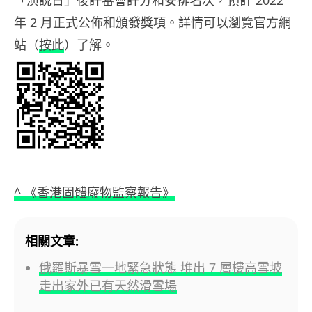
年 2 月正式公佈和頒發獎項。詳情可以瀏覽官方網
站（
按此
）了解。
^ 《香港固體廢物監察報告》
相關文章:
俄羅斯暴雪一地緊急狀態 堆出 7 層樓高雪坡
走出家外已有天然滑雪場