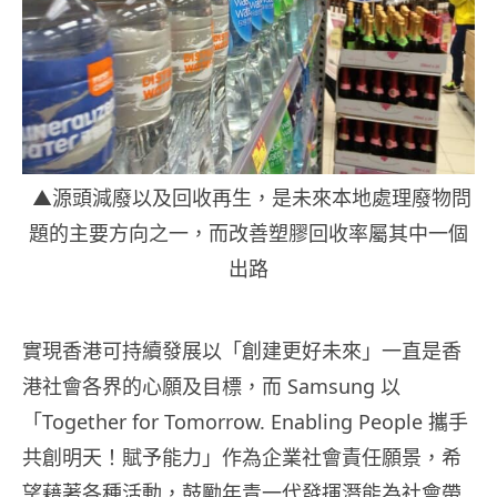
▲源頭減廢以及回收再生，是未來本地處理廢物問
題的主要方向之一，而改善塑膠回收率屬其中一個
出路
實現香港可持續發展以「創建更好未來」一直是香
港社會各界的心願及目標，而 Samsung 以
「Together for Tomorrow. Enabling People 攜手
共創明天！賦予能力」作為企業社會責任願景，希
望藉著各種活動，鼓勵年青一代發揮潛能為社會帶