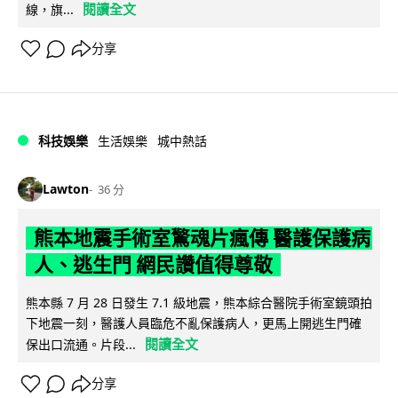
閱讀全文
線，旗...
分享
科技娛樂
生活娛樂
城中熱話
Lawton
36 分
熊本地震手術室驚魂片瘋傳 醫護保護病
人、逃生門 網民讚值得尊敬
熊本縣 7 月 28 日發生 7.1 級地震，熊本綜合醫院手術室鏡頭拍
下地震一刻，醫護人員臨危不亂保護病人，更馬上開逃生門確
閱讀全文
保出口流通。片段...
分享