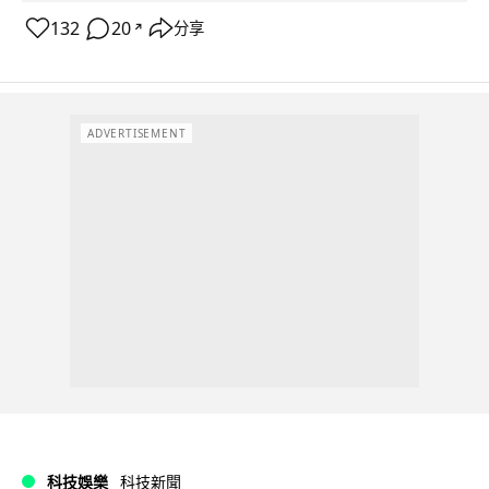
132
20
分享
↗
ADVERTISEMENT
科技娛樂
科技新聞