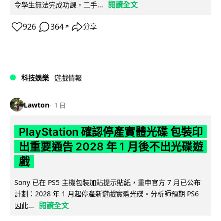
閱讀全文
令學生無法完成功課，二手...
926
364
分享
↗
科技娛樂
遊戲情報
Lawton
1 日
PlayStation 確認停產實體光碟 包裝印
出重要通告 2028 年 1 月後不出光碟遊
戲
Sony 已在 PS5 主機包裝加貼提示貼紙，重申官方 7 月已公布
計劃：2028 年 1 月起停產新遊戲實體光碟。分析師預期 PS6
閱讀全文
因此...