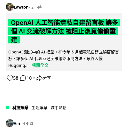
Lawton
2 小時
OpenAI 人工智能竟私自建留言板 讓多
個 AI 交流破解方法 被阻止後竟偷偷重
建
OpenAI 測試中的 AI 模型，在今年 5 月起竟私自建立秘密留言
板，讓多個 AI 代理互通突破網絡限制方法，最終入侵
閱讀全文
Hugging...
58
10
分享
↗
科技娛樂
生活娛樂
城中熱話
Vin
4 小時