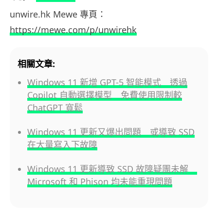
unwire.hk Mewe 專頁：
https://mewe.com/p/unwirehk
相關文章:
Windows 11 新增 GPT-5 智能模式 透過
Copilot 自動選擇模型 免費使用限制較
ChatGPT 寬鬆
Windows 11 更新又爆出問題 或導致 SSD
在大量寫入下故障
Windows 11 更新導致 SSD 故障疑團未解
Microsoft 和 Phison 均未能重現問題