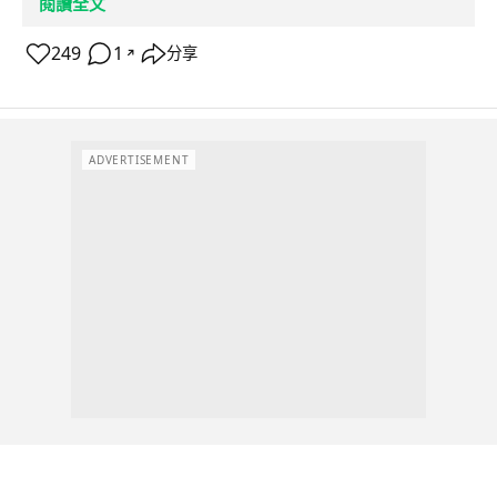
閱讀全文
249
1
分享
↗
ADVERTISEMENT