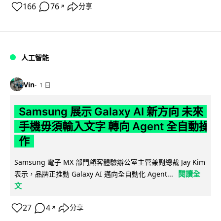
166
76
分享
↗
人工智能
Vin
1 日
Samsung 展示 Galaxy AI 新方向 未來
手機毋須輸入文字 轉向 Agent 全自動操
作
Samsung 電子 MX 部門顧客體驗辦公室主管兼副總裁 Jay Kim
閱讀全
表示，品牌正推動 Galaxy AI 邁向全自動化 Agent...
文
27
4
分享
↗