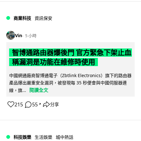
商業科技
資訊保安
Vin
5 小時
智博通路由器爆後門 官方緊急下架止血
稱漏洞是功能在維修時使用
中國網通廠商智博通電子（Zbtlink Electronics）旗下的路由器
產品爆出嚴重安全漏洞，被發現每 35 秒便會與中國伺服器連
閱讀全文
線，旗...
215
55
分享
↗
科技娛樂
生活娛樂
城中熱話