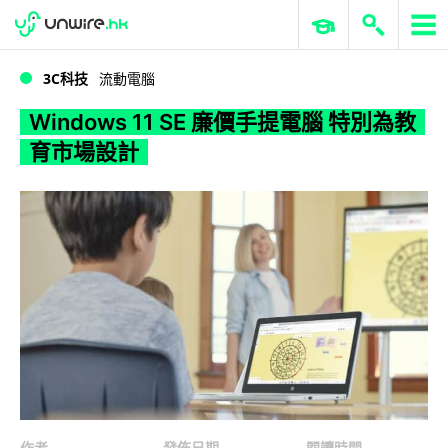
WWDC 2026
GenAI 與雲端科技專區
ERP 與商業 AI
Windows 11 SE 廉價手提電腦 特別為教育市場設計
3C科技
流動電腦
Windows 11 SE 廉價手提電腦 特別為教
育市場設計
作者
發佈日期
閱讀時間