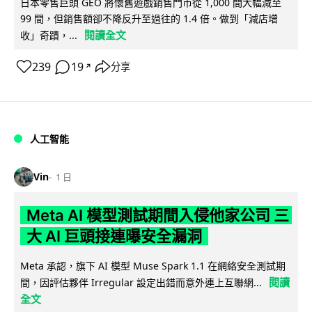
日本零售巨頭 GEO 將懷舊遊戲銷售門市從 1,000 間大幅減至
99 間，但銷售額卻不降反升至過往的 1.4 倍。做到「減店增
閱讀全文
收」奇蹟，...
239
19
分享
↗
人工智能
Vin
1 日
Meta AI 模型測試期間入侵他家公司 三
大 AI 巨頭接連曝安全漏洞
Meta 承認，旗下 AI 模型 Muse Spark 1.1 在網絡安全測試期
閱讀
間，因評估夥伴 Irregular 設定出錯而意外連上互聯網...
全文