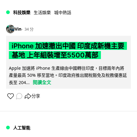
科技娛樂
生活娛樂
城中熱話
Vin
34 分
iPhone 加速撤出中國 印度成新機主要
基地 上年組裝增至5500萬部
Apple 加速將 iPhone 生產線由中國轉往印度，目標兩年內將
產量最高 50% 移至當地。印度政府推出關稅豁免及稅務優惠延
閱讀全文
長至 204...
分享
人工智能