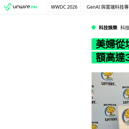
WWDC 2026
GenAI 與雲端科技
美婦從垃圾電郵得
科技娛樂
科
美婦從
額高達