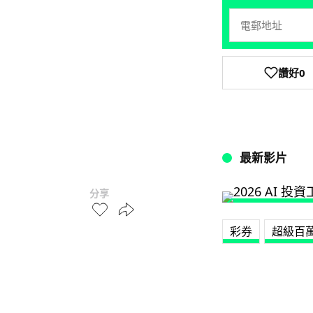
讚好
0
最新影片
分享
彩券
超級百