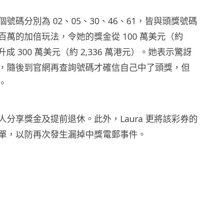
 5 個號碼分別為 02、05、30、46、61，皆與頭獎號碼
百萬的加倍玩法，令她的獎金從 100 萬美元（約
升成 300 萬美元（約 2,336 萬港元）。她表示驚訝
，隨後到官網再查詢號碼才確信自己中了頭獎，但
。
人分享獎金及提前退休。此外，Laura 更將該彩券的
單，以防再次發生漏掉中獎電郵事件。