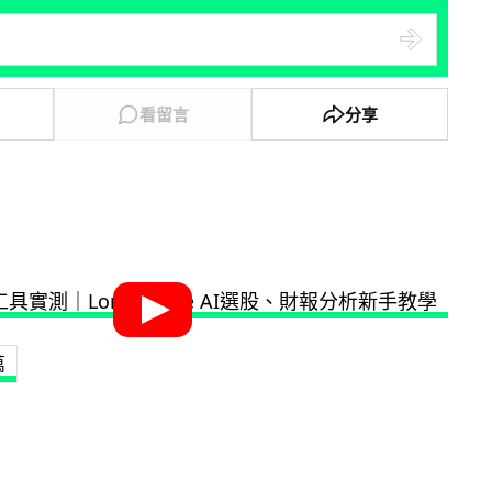
看留言
分享
萬