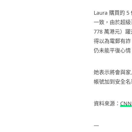
Laura 購買的
一致，由於超級
778 萬港元）躍
得以為電郵有詐
仍未能平復心情
她表示將會與家
帳號加到安全名
資料來源：
CNN
—