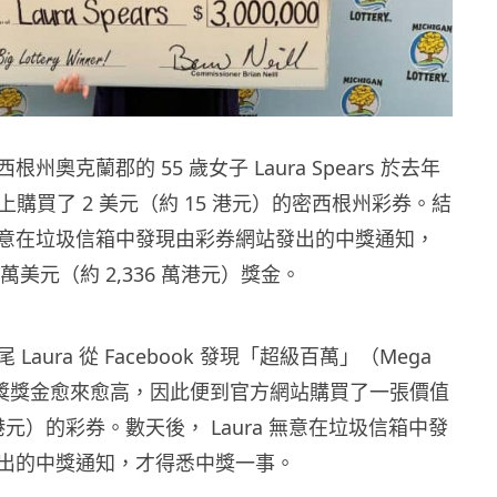
州奧克蘭郡的 55 歲女子 Laura Spears 於去年
在網上購買了 2 美元（約 15 港元）的密西根州彩券。結
意在垃圾信箱中發現由彩券網站發出的中獎通知，
 萬美元（約 2,336 萬港元）獎金。
Laura 從 Facebook 發現「超級百萬」（Mega
）的頭獎獎金愈來愈高，因此便到官方網站購買了一張價值
 港元）的彩券。數天後， Laura 無意在垃圾信箱中發
出的中獎通知，才得悉中獎一事。