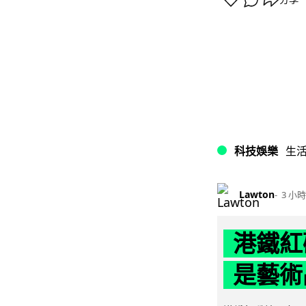
科技娛樂
生
Lawton
3 小時
港鐵紅
是藝術