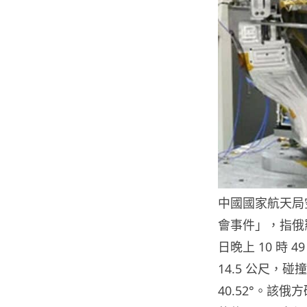
中國國家航天局
會事件」，指俄羅斯
日晚上 10 時
14.5 公尺，碰撞
40.52°。該俄