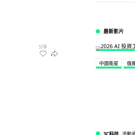
最新影片
分享
中國衛星
俄
3C科技
流動