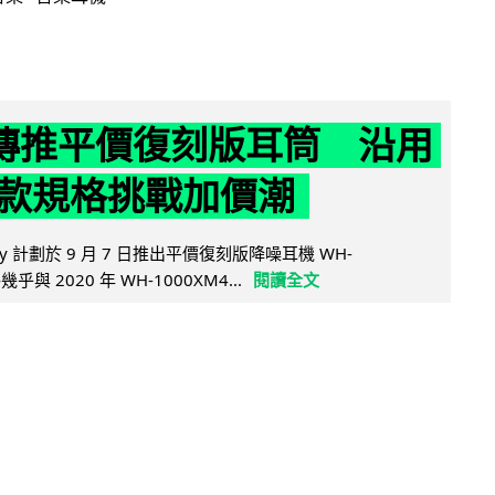
y 傳推平價復刻版耳筒 沿用
款規格挑戰加價潮
y 計劃於 9 月 7 日推出平價復刻版降噪耳機 WH-
乎與 2020 年 WH-1000XM4...
閱讀全文