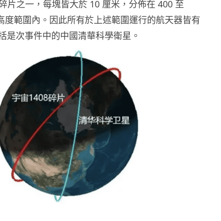
多個碎片之一，每塊皆大於 10 厘米，分佈在 400 至
軌道高度範圍內。因此所有於上述範圍運行的航天器皆有
括是次事件中的中國清華科學衛星。