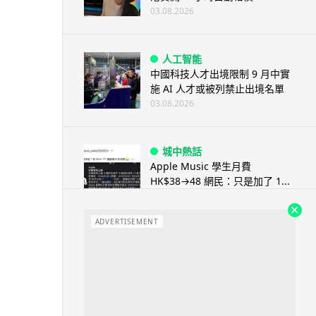
03.08.2026
人工智能
中國科技人才出境限制 9 月中實
施 AI 人才或被列禁止出境名單
03.08.2026
城中熱話
Apple Music 學生月費
HK$38→48 網民：只是加了 1...
03.08.2026
ADVERTISEMENT
人工智能
被網民用來生成災難圖片 Google
Earth AI 功能一日...
03.08.2026