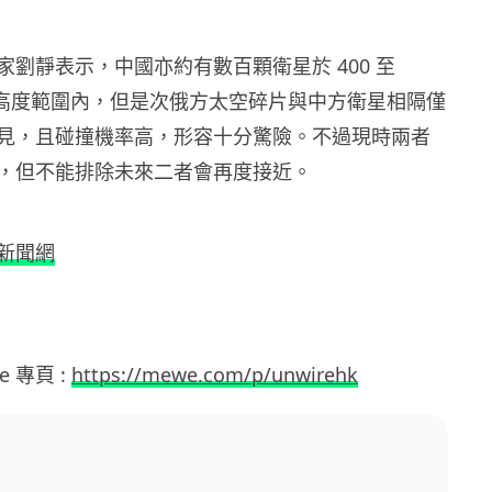
家劉靜表示，中國亦約有數百顆衛星於 400 至
軌道高度範圍內，但是次俄方太空碎片與中方衛星相隔僅
見，且碰撞機率高，形容十分驚險。不過現時兩者
，但不能排除未來二者會再度接近。
新聞網
e 專頁 :
https://mewe.com/p/unwirehk