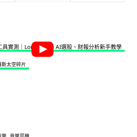
羅斯太空碎片
音樂
音樂耳機