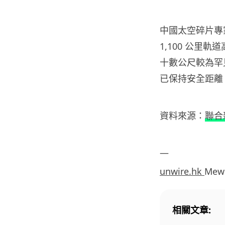
中國太空碎片專
1,100 公里
十數公尺較為罕
已保持安全距離
資料來源：
聯合
—
unwire.hk
Mew
相關文章: