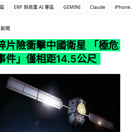
專區
ERP 與商業 AI 專區
GEMINI
Claude
iPhone 
中國衛星 「極危險交會事件」僅相距14.5公尺
技新聞
碎片險衝擊中國衛星 「極危
事件」僅相距14.5公尺