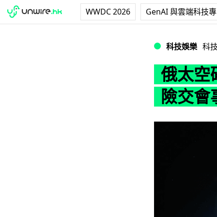
WWDC 2026
GenAI 與雲端科技
俄太空碎片險衝擊
科技娛樂
科
俄太空
險交會