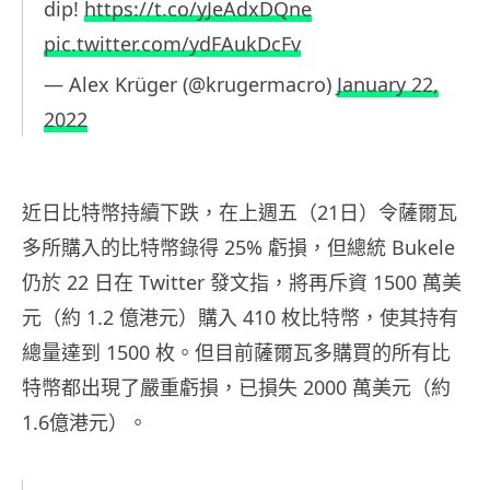
dip!
https://t.co/yJeAdxDQne
pic.twitter.com/ydFAukDcFv
— Alex Krüger (@krugermacro)
January 22,
2022
近日比特幣持續下跌，在上週五（21日）令薩爾瓦
多所購入的比特幣錄得 25% 虧損，但總統 Bukele
仍於 22 日在 Twitter 發文指，將再斥資 1500 萬美
元（約 1.2 億港元）購入 410 枚比特幣，使其持有
總量達到 1500 枚。但目前薩爾瓦多購買的所有比
特幣都出現了嚴重虧損，已損失 2000 萬美元（約
1.6億港元）。