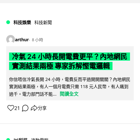
科技娛樂
科技新聞
arthur
8 小時
冷氣 24 小時長開電費更平？內地網民
實測結果兩極 專家拆解慳電邏輯
你信唔信冷氣長開 24 小時，電費反而平過開開關關？內地網民
實測結果兩極，有人一個月電費只需 118 元人民幣，有人飆到
閱讀全文
過千。電力部門話不能...
21
分享