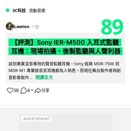
3C科技
流動音樂
89
Lawton
1 日
【評測】Sony IER-M500 入耳式監聽
耳機：現場拍攝、後製監聽與人聲利器
談到專業混音專用的聲音監聽耳機，Sony 經典 MDR-7506 到
MDR-M1 專業錄音室耳機都為人熟悉。而現在舞台製作者與創
閱讀全文
意影像製作...
38
4
分享
↗
ADVERTISEMENT