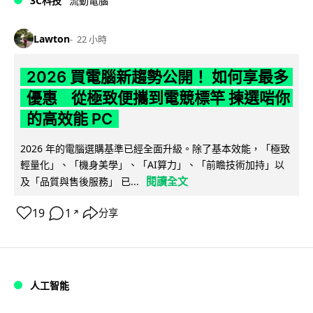
3C科技
流動電腦
Lawton
22 小時
2026 買電腦新趨勢公開！ 如何享最多
優惠 從極致便攜到電競標竿 揀選啱你
的高效能 PC
2026 年的電腦選購基準已經全面升級。除了基本效能，「極致
輕量化」、「機身美學」、「AI算力」、「前瞻技術加持」以
閱讀全文
及「品質與售後服務」 已...
19
1
分享
↗
人工智能