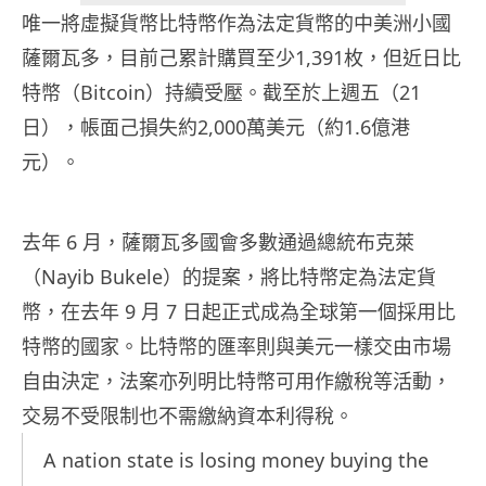
唯一將虛擬貨幣比特幣作為法定貨幣的中美洲小國
薩爾瓦多，目前己累計購買至少1,391枚，但近日比
特幣（Bitcoin）持續受壓。截至於上週五（21
日），帳面己損失約2,000萬美元（約1.6億港
元）。
去年 6 月，薩爾瓦多國會多數通過總統布克萊
（Nayib Bukele）的提案，將比特幣定為法定貨
幣，在去年 9 月 7 日起正式成為全球第一個採用比
特幣的國家。比特幣的匯率則與美元一樣交由市場
自由決定，法案亦列明比特幣可用作繳稅等活動，
交易不受限制也不需繳納資本利得稅。
A nation state is losing money buying the