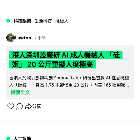
科技娛樂
生活科技
機械人
Lawton
2 小時
港人深圳設廠研 AI 成人機械人 「硅
姬」 20 公斤重擬人度極高
香港人於深圳創辦初創 Somnia Lab，研發出首款 AI 性愛機械
人「硅姬」，身高 1.75 米卻僅重 20 公斤，內置 165 種親密...
閱讀全文
分享
人工智能