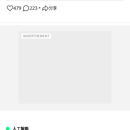
479
223
分享
↗
ADVERTISEMENT
人工智能