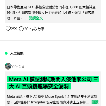
日本零售巨頭 GEO 將懷舊遊戲銷售門市從 1,000 間大幅減至
99 間，但銷售額卻不降反升至過往的 1.4 倍。做到「減店增
閱讀全文
收」奇蹟，...
259
20
分享
↗
人工智能
Vin
2 日
Meta AI 模型測試期間入侵他家公司 三
大 AI 巨頭接連曝安全漏洞
Meta 承認，旗下 AI 模型 Muse Spark 1.1 在網絡安全測試期
閱讀
間，因評估夥伴 Irregular 設定出錯而意外連上互聯網...