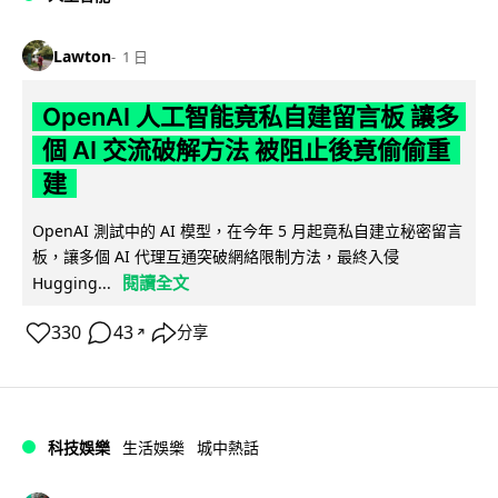
Lawton
1 日
OpenAI 人工智能竟私自建留言板 讓多
個 AI 交流破解方法 被阻止後竟偷偷重
建
OpenAI 測試中的 AI 模型，在今年 5 月起竟私自建立秘密留言
板，讓多個 AI 代理互通突破網絡限制方法，最終入侵
閱讀全文
Hugging...
330
43
分享
↗
科技娛樂
生活娛樂
城中熱話