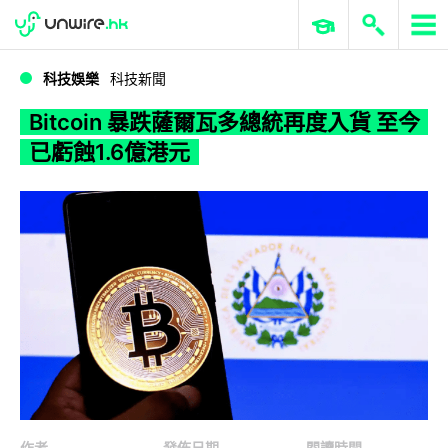
WWDC 2026
GenAI 與雲端科技專區
ERP 與商業 AI
Bitcoin 暴跌薩爾瓦多總統再度入貨 至今已虧蝕1.6億港元
科技娛樂
科技新聞
Bitcoin 暴跌薩爾瓦多總統再度入貨 至今
已虧蝕1.6億港元
作者
發佈日期
閱讀時間