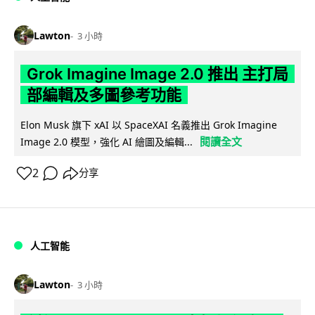
Lawton
3 小時
Grok Imagine Image 2.0 推出 主打局
部編輯及多圖參考功能
Elon Musk 旗下 xAI 以 SpaceXAI 名義推出 Grok Imagine
閱讀全文
Image 2.0 模型，強化 AI 繪圖及編輯...
2
分享
人工智能
Lawton
3 小時