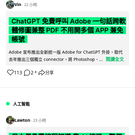
Vin
22 小時
ChatGPT 免費呼叫 Adobe 一句話跨軟
體修圖兼整 PDF 不用開多個 APP 兼免
帳號
Adobe 宣布推出全新統一版 Adobe for ChatGPT 外掛，取代
閱讀全文
去年推出三個獨立 connector，將 Photoshop、...
113
2
分享
↗
人工智能
Lawton
23 小時