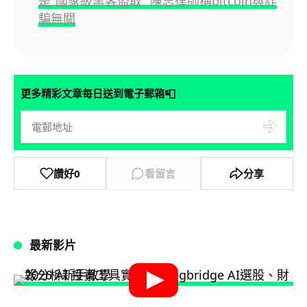
是"國家級黑客盜取" 陳志律師稱bitcoin與詐
騙無關
📮
更多精彩文章每日送到電子郵箱
讚好
0
看留言
分享
最新影片