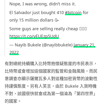
Nope, I was wrong, didn’t miss it.
El Salvador just bought 410
#bitcoin
for
only 15 million dollars 🥳
Some guys are selling really cheap 🤷🏻‍♂️
https://t.co/vEUEzp5UdU
— Nayib Bukele (@nayibbukele)
January 21,
2022
有對總統持續購入比特幣抱懷疑態度的市民表示，
比特幣或會增加這個國家的監管和金融風險，而民
意調查亦顯示薩爾瓦多人對這種加密貨幣的波動性
持謹慎態度。另有人笑言，由於 Bukele 入貨時機
不對，該國很快就會成為第一個淪為「第四世界」
的國家。