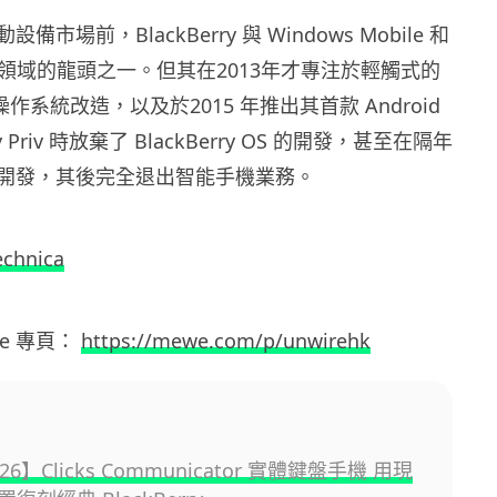
設備市場前，BlackBerry 與 Windows Mobile 和
為該領域的龍頭之一。但其在2013年才專注於輕觸式的
 10 操作系統改造，以及於2015 年推出其首款 Android
ry Priv 時放棄了 BlackBerry OS 的開發，甚至在隔年
開發，其後完全退出智能手機業務。
echnica
e
專頁：
https://mewe.com/p/unwirehk
026】Clicks Communicator 實體鍵盤手機 用現