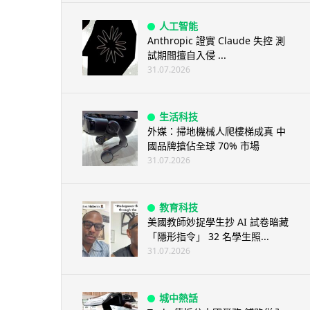
人工智能
Anthropic 證實 Claude 失控 測
試期間擅自入侵 ...
31.07.2026
生活科技
外媒：掃地機械人爬樓梯成真 中
國品牌搶佔全球 70% 市場
31.07.2026
教育科技
美國教師妙捉學生抄 AI 試卷暗藏
「隱形指令」 32 名學生照...
31.07.2026
城中熱話