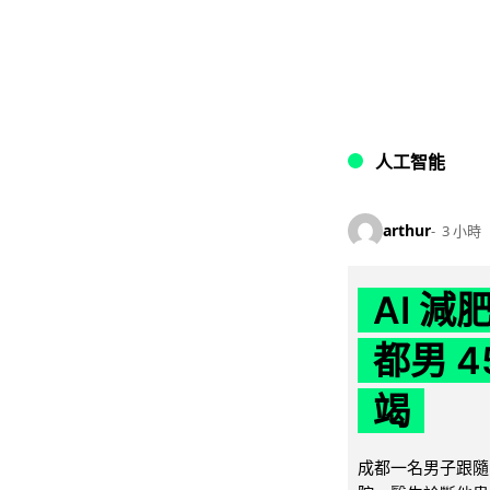
人工智能
arthur
3 小時
AI 
都男 4
竭
成都一名男子跟隨 