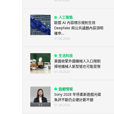
02.08.2026
人工智能
歐盟 AI 內容標示規則生效
Deepfake 與公共議題內容須明
確申...
01.08.2026
生活科技
美國收緊外國機械人入口限制
掃地機械人新型號也可能受限
01.08.2026
遊戲情報
Sony 2028 年停產新遊戲光碟
負評不斷仍企硬計劃不變
01.08.2026