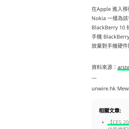
在Apple 進入移動
Nokia 一樣
BlackBerry
手機 BlackBer
放棄對手機硬件
資料
來源：
arst
—
unwire.hk
Mew
相關文章:
【CES 2