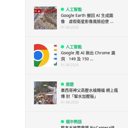
人工智能
Google Earth 撤回 AI 生成圖
像 虛假衛星影像風險迫使 ...
01.08.2026
人工智能
Google 用 AI 揪出 Chrome 漏
洞 149 及 150 ...
01.08.2026
旅遊
墨西哥神父高壓水槍賜福 網上瘋
傳 封「聖水加壓版」
01.08.2026
城中熱話
熊本大地震救援 BicCamera送