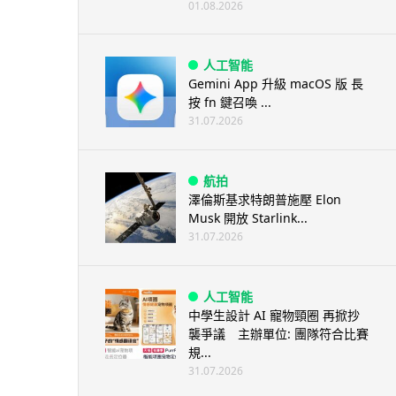
01.08.2026
人工智能
Gemini App 升級 macOS 版 長
按 fn 鍵召喚 ...
31.07.2026
航拍
澤倫斯基求特朗普施壓 Elon
Musk 開放 Starlink...
31.07.2026
人工智能
中學生設計 AI 寵物頸圈 再掀抄
襲爭議 主辦單位: 團隊符合比賽
規...
31.07.2026