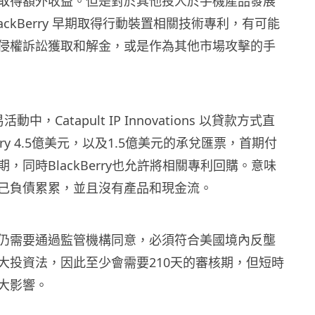
取得額外收益。但是對於其他投人於手機產品發展
ackBerry 早期取得行動裝置相關技術專利，有可能
侵權訴訟獲取和解金，或是作為其他市場攻擊的手
中，Catapult IP Innovations 以貸款方式直
erry 4.5億美元，以及1.5億美元的承兌匯票，首期付
，同時BlackBerry也允許將相關專利回購。意味
己負債累累，並且沒有產品和現金流。
仍需要通過監管機構同意，必須符合美國境內反壟
大投資法，因此至少會需要210天的審核期，但短時
大影響。