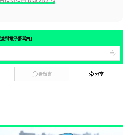
復刻經典 BlackBerry
📮
送到電子郵箱
看留言
分享