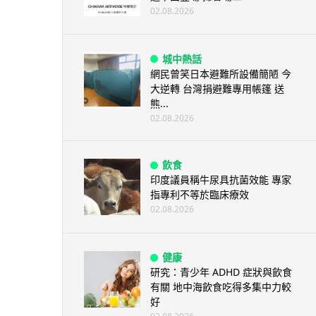
02.08.2026
城中熱話
網民曾笑日本避難所設備簡陋 今
大逆轉 台灣捐避難專用帳篷 送
熊...
02.08.2026
飲食
印度議員稱牛尿具抗菌效能 專家
指專利不等於臨床療效
02.08.2026
健康
研究：青少年 ADHD 症狀與飲食
有關 地中海飲食吃得多集中力較
好