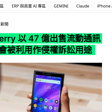
專區
ERP 與商業 AI 專區
GEMINI
Claude
iPhone 
 以 47 億出售流動通訊專利 或會被利用作侵權訴訟用途
技新聞
Berry 以 47 億出售流動通訊
或會被利用作侵權訴訟用途