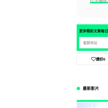
代手機配置
更多精彩文章每日
讚好
0
最新影片