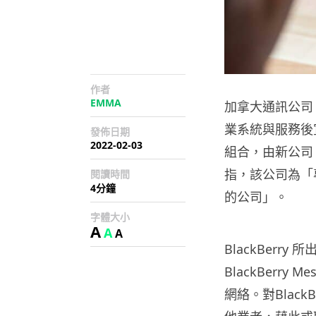
作者
EMMA
加拿大通訊公司 
業系統與服務後
發佈日期
2022-02-03
組合，由新公司 Cata
指，該公司為「專
閱讀時間
4分鐘
的公司」。
字體大小
A
A
A
BlackBerry
BlackBerry
網絡。對Blac