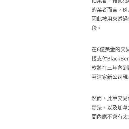
他業者，藉此或
的業者而言，Bl
因此被用來透過
段。
在6億美金的交易活動
接支付BlackB
款將在三年內到期
著這家新公司現
然而，此筆交易
斷法，以及加拿
間內應不會有太