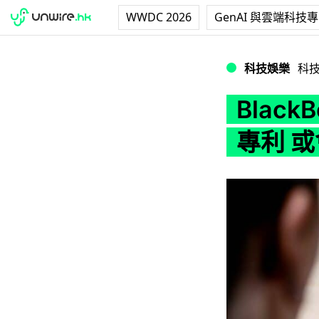
WWDC 2026
GenAI 與雲端科技
BlackBerry
科技娛樂
科
Black
專利 