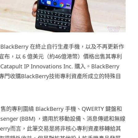
BlackBerry 在終止自行生產手機，以及不再更新作
宣布，以 6 億美元（約46億港幣）價格出售其專利
pult IP Innovations Inc. 購入。BlackBerry
門收購BlackBerry技術專利資產所成立的特殊目
 所出售的專利圍繞 BlackBerry 手機、QWERTY 鍵盤和
 Messenger (BBM) ，適用於移動設備、消息傳遞和無線
kBerry而言，此筆交易是將非核心專利資產移轉給其