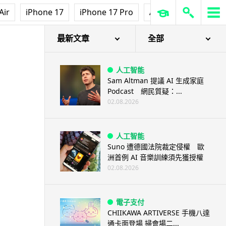
Air
iPhone 17
iPhone 17 Pro
AirPods Pro 3
Ap
最新文章
全部
人工智能
Sam Altman 提議 AI 生成家庭
Podcast 網民質疑：...
02.08.2026
人工智能
Suno 遭德國法院裁定侵權 歐
洲首例 AI 音樂訓練須先獲授權
02.08.2026
電子支付
CHIIKAWA ARTIVERSE 手機八達
通卡面登場 掃會場二...