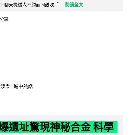
，聊天機械人不約而同鼓吹「...
閱讀全文
分享
活娛樂
城中熱話
爆遺址驚現神秘合金 科學