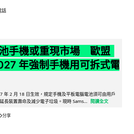
電話
池手機或重現市場 歐盟
2027 年強制手機用可拆式電
27 年 2 月 18 日生效，規定手機及平板電腦電池須可由用戶
長裝置壽命及減少電子垃圾。現時 Sams...
閱讀全文
分享