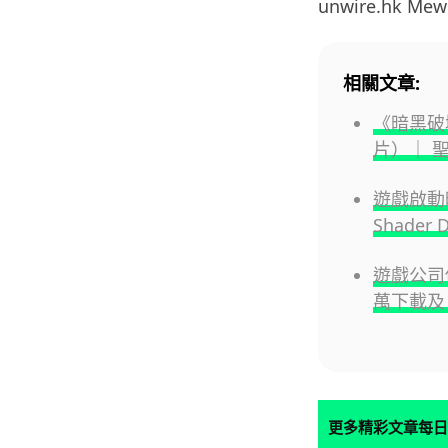
unwire.hk
Mew
相關文章:
《暗黑破
片）｜ 聖
遊戲啟動時間
Shader 
遊戲公司借
萬下載及 
更多精彩文章每日