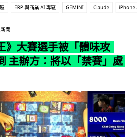
專區
ERP 與商業 AI 專區
GEMINI
Claude
iPhone 
手被「體味攻擊」擊倒 主辦方：將以「禁賽」處分
技新聞
王》大賽選手被「體味攻
倒 主辦方：將以「禁賽」處