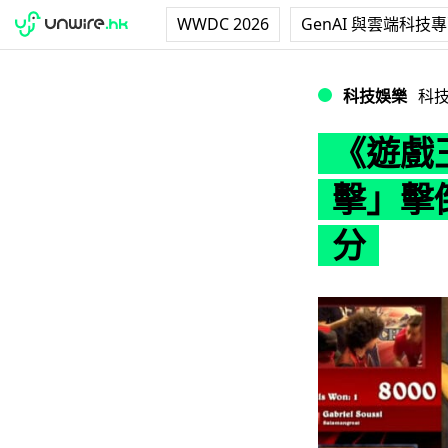
WWDC 2026
GenAI 與雲端科技
《遊戲王》大賽選
科技娛樂
科
《遊戲
擊」擊
分