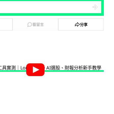
看留言
分享