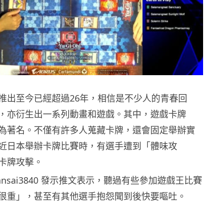
推出至今已經超過26年，相信是不少人的青春回
，亦衍生出一系列動畫和遊戲。其中，遊戲卡牌
為著名。不僅有許多人蒐藏卡牌，還會固定舉辦實
近日本舉辦卡牌比賽時，有選手遭到「體味攻
卡牌攻擊。
戶 @ansai3840 發示推文表示，聽過有些參加遊戲王比賽
很重」，甚至有其他選手抱怨聞到後快要嘔吐。