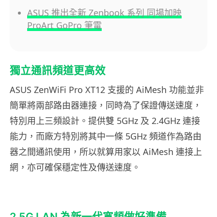
ASUS 推出全新 Zenbook 系列 同場加映
ProArt GoPro 筆電
獨立通訊頻道更高效
ASUS ZenWiFi Pro XT12 支援的 AiMesh 功能並非
簡單將兩部路由器連接，同時為了保證傳送速度，
特別用上三頻設計。提供雙 5GHz 及 2.4GHz 連接
能力，而廠方特別將其中一條 5GHz 頻道作為路由
器之間通訊使用，所以就算用家以 AiMesh 連接上
網，亦可確保穩定性及傳送速度。
2.5G LAN 為新一代寬頻做好準備