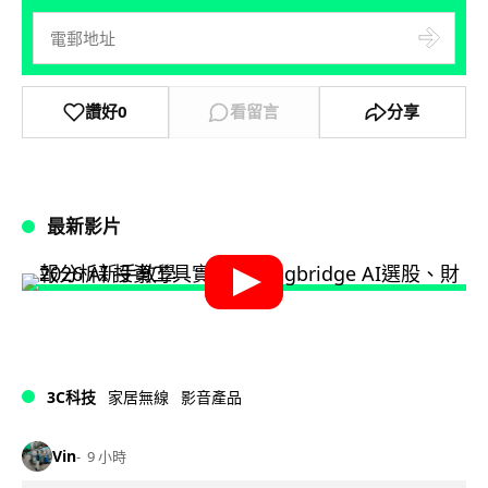
讚好
0
看留言
分享
最新影片
3C科技
家居無線
影音產品
Vin
9 小時