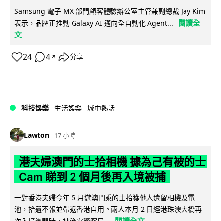
Samsung 電子 MX 部門顧客體驗辦公室主管兼副總裁 Jay Kim
閱讀全
表示，品牌正推動 Galaxy AI 邁向全自動化 Agent...
文
24
4
分享
↗
科技娛樂
生活娛樂
城中熱話
Lawton
17 小時
港夫婦澳門的士拾相機 據為己有被的士
Cam 睇到 2 個月後再入境被捕
一對香港夫婦今年 5 月遊澳門乘的士拾獲他人遺留相機及電
池，拾遺不報並帶返香港自用。兩人本月 2 日經港珠澳大橋再
閱讀全文
次入境澳門時，被治安警察局...