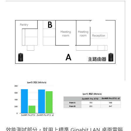
效能測試部分，就用上標準 Gigabit LAN 桌面電腦