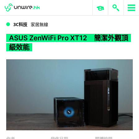
WWDC 2026
GenAI 與雲端科技專區
ERP 與商業 AI
ASUS ZenWiFi Pro XT12 簡潔外觀頂級效能
3C科技
家居無線
ASUS ZenWiFi Pro XT12 簡潔外觀頂
級效能
作者
發佈日期
閱讀時間