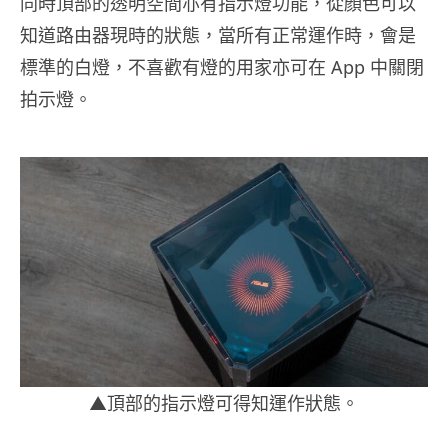
同時頂部的透明空間亦有指示燈功能，從顏色可以
知道路由器現時的狀態，當所有正常運作時，會是
標準的白燈，不喜歡有燈的用家亦可在 App 中關閉
拍示燈。
▲頂部的指示燈可得知運作狀態。