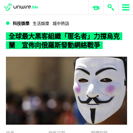
WWDC 2026
GenAI 與雲端科技專區
ERP 與商業 AI
全球最大黑客組織「匿名者」力撐烏克蘭 宣佈向俄羅斯發動網絡戰爭
科技娛樂
生活娛樂
城中熱話
全球最大黑客組織「匿名者」力撐烏克
蘭 宣佈向俄羅斯發動網絡戰爭
作者
發佈日期
閱讀時間