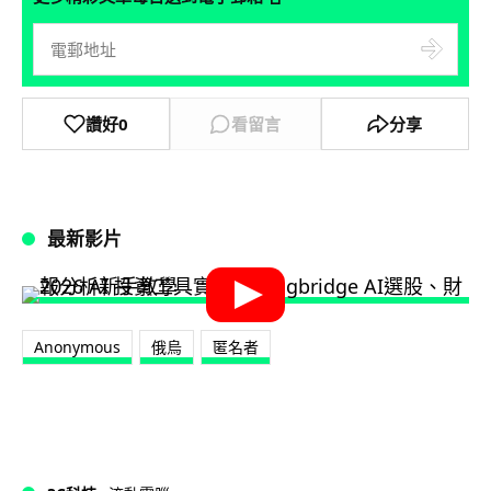
讚好
0
看留言
分享
最新影片
Anonymous
俄烏
匿名者