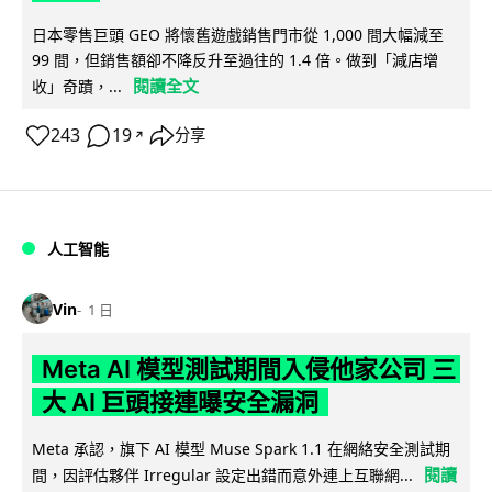
日本零售巨頭 GEO 將懷舊遊戲銷售門市從 1,000 間大幅減至
99 間，但銷售額卻不降反升至過往的 1.4 倍。做到「減店增
閱讀全文
收」奇蹟，...
243
19
分享
↗
人工智能
Vin
1 日
Meta AI 模型測試期間入侵他家公司 三
大 AI 巨頭接連曝安全漏洞
Meta 承認，旗下 AI 模型 Muse Spark 1.1 在網絡安全測試期
閱讀
間，因評估夥伴 Irregular 設定出錯而意外連上互聯網...