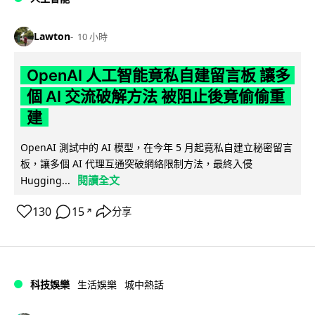
Lawton
10 小時
OpenAI 人工智能竟私自建留言板 讓多
個 AI 交流破解方法 被阻止後竟偷偷重
建
OpenAI 測試中的 AI 模型，在今年 5 月起竟私自建立秘密留言
板，讓多個 AI 代理互通突破網絡限制方法，最終入侵
閱讀全文
Hugging...
130
15
分享
↗
科技娛樂
生活娛樂
城中熱話