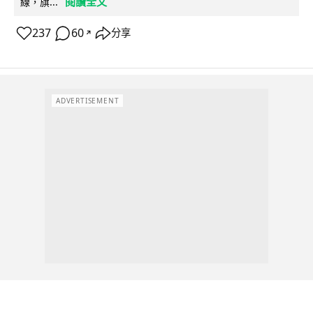
閱讀全文
線，旗...
237
60
分享
↗
ADVERTISEMENT