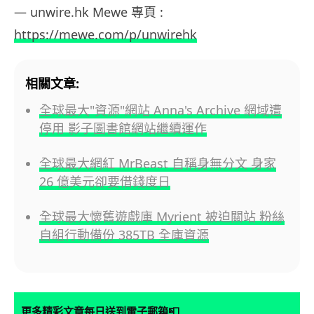
— unwire.hk Mewe 專頁 :
https://mewe.com/p/unwirehk
相關文章:
全球最大"資源"網站 Anna's Archive 網域遭
停用 影子圖書館網站繼續運作
全球最大網紅 MrBeast 自稱身無分文 身家
26 億美元卻要借錢度日
全球最大懷舊遊戲庫 Myrient 被迫關站 粉絲
自組行動備份 385TB 全庫資源
📮
更多精彩文章每日送到電子郵箱