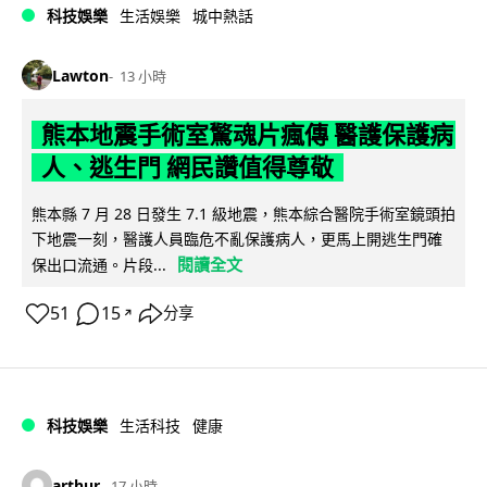
科技娛樂
生活娛樂
城中熱話
Lawton
13 小時
熊本地震手術室驚魂片瘋傳 醫護保護病
人、逃生門 網民讚值得尊敬
熊本縣 7 月 28 日發生 7.1 級地震，熊本綜合醫院手術室鏡頭拍
下地震一刻，醫護人員臨危不亂保護病人，更馬上開逃生門確
閱讀全文
保出口流通。片段...
51
15
分享
↗
科技娛樂
生活科技
健康
arthur
17 小時