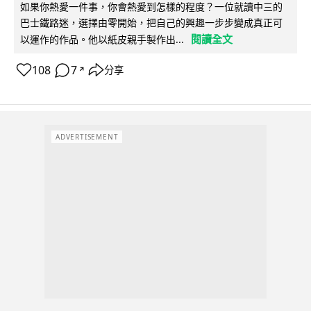
如果你熱愛一件事，你會熱愛到怎樣的程度？一位就讀中三的
巴士鐵路迷，選擇由零開始，把自己的興趣一步步變成真正可
閱讀全文
以運作的作品。他以紙皮親手製作出...
108
7
分享
↗
ADVERTISEMENT