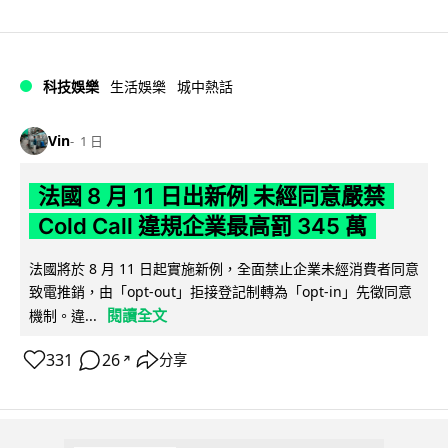
科技娛樂
生活娛樂
城中熱話
Vin
1 日
法國 8 月 11 日出新例 未經同意嚴禁
Cold Call 違規企業最高罰 345 萬
法國將於 8 月 11 日起實施新例，全面禁止企業未經消費者同意
致電推銷，由「opt-out」拒接登記制轉為「opt-in」先徵同意
閱讀全文
機制。違...
331
26
分享
↗