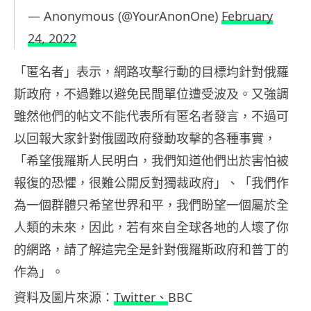
— Anonymous (@YourAnonOne)
February
24, 2022
「匿名者」表示，網路攻擊行動的目標均針對俄羅
斯政府，不過難以避免民間單位遭受波及。又強調
雖然他們的帖文不能代表所有匿名者發言，不過可
以回報大家針對俄國政府發動攻擊的各種事實，
「希望俄羅斯人民明白，我們知道他們出於害怕被
報復的恐懼，很難公開反對獨裁政府」、「我們作
為一個群體只希望世界和平，我們盼望一個屬於全
人類的未來，因此，若有來自全球各地的人壞了你
的網路，請了解這完全是針對俄羅斯政府和普丁的
作為」。
資料及圖片來源：
Twitter、
BBC