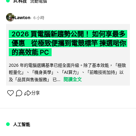
3C科技
流動電腦
Lawton
6 小時
2026 買電腦新趨勢公開！ 如何享最多
優惠 從極致便攜到電競標竿 揀選啱你
的高效能 PC
2026 年的電腦選購基準已經全面升級。除了基本效能，「極致
輕量化」、「機身美學」、「AI算力」、「前瞻技術加持」以
閱讀全文
及「品質與售後服務」 已...
分享
人工智能