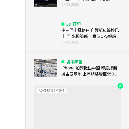
07.08.2026
3D 打印
中三巴士鐵路迷 自製紙皮遙控巴
士 門,水撥識郁 + 實時GPS報站
07.08.2026
城中熱話
iPhone 加速撤出中國 印度成新
機主要基地 上年組裝增至550...
07.08.2026
ADVERTISEMENT
人工智能
OpenAI 人工智能竟私自建留言
板 讓多個 AI 交流破解方法 ...
07.08.2026