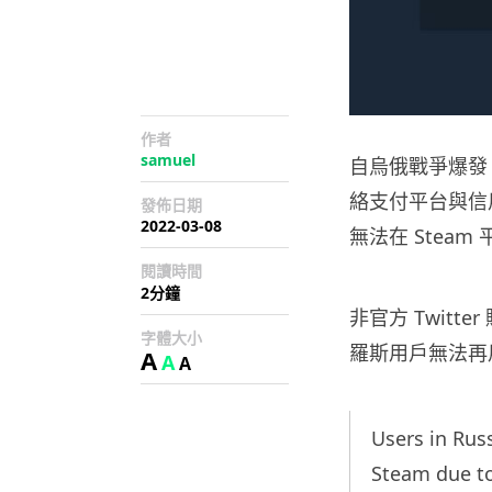
作者
samuel
自烏俄戰爭爆發
絡支付平台與信
發佈日期
2022-03-08
無法在 Steam
閱讀時間
2分鐘
非官方 Twitter 
字體大小
羅斯用戶無法再
A
A
A
Users in Rus
Steam due to