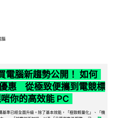
電腦
6 買電腦新趨勢公開！ 如何
優惠 從極致便攜到電競標
選啱你的高效能 PC
腦選購基準已經全面升級。除了基本效能，「極致輕量化」、「機