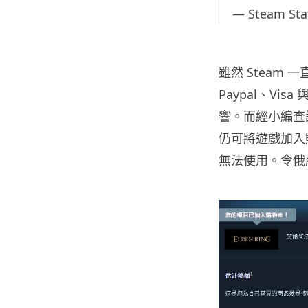
— Steam Stat
雖然 Steam
Paypal、Vis
響。而經小編查證
仍可將遊戲加入
無法使用。令俄版