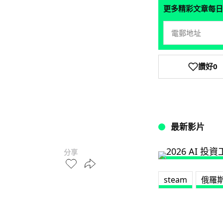
更多精彩文章每日
讚好
0
最新影片
分享
steam
俄羅