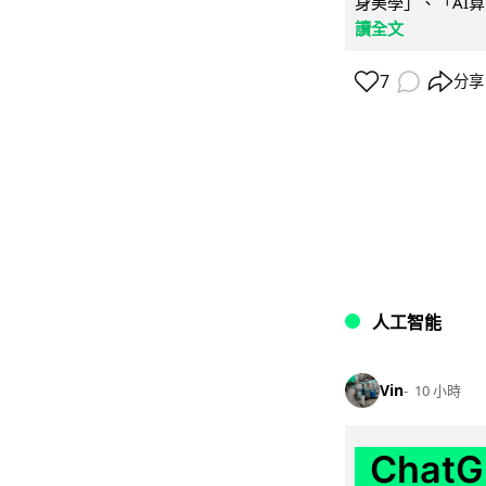
身美學」、「AI算
讀全文
7
分享
人工智能
Vin
10 小時
Chat