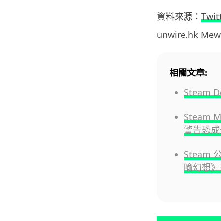
資料來源：
Twit
unwire.hk Me
相關文章:
Steam
Steam M
警告恐成
Steam 
喻幻想》