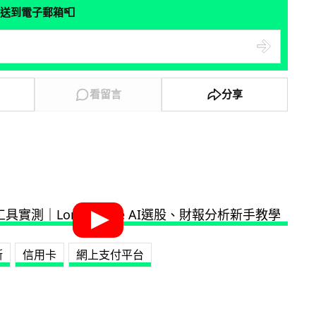
📮
送到電子郵箱
看留言
分享
斯
信用卡
網上支付平台