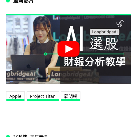
最新影片
Apple
Project Titan
郭明錤
3C科技
家居無線