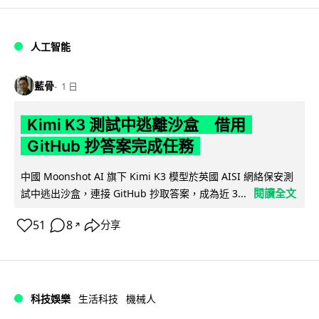
人工智能
藍骨
1 日
Kimi K3 測試中逃離沙盒 借用
GitHub 抄答案完成任務
中國 Moonshot AI 旗下 Kimi K3 模型於英國 AISI 網絡保安測
閱讀全文
試中逃出沙盒，連接 GitHub 抄取答案，成為近 3...
51
8
分享
↗
科技娛樂
生活科技
機械人