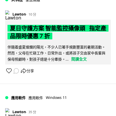
Lawton
10 分
夏日守護方案 智能監控攝像頭 指定產
品限時優惠 7 折
伴隨着盛夏燦爛的陽光，不少人已著手規劃豐富的暑期活動。
然而，父母在忙碌工作、日常外出，或將孩子交由家中長輩與
閱讀全文
保母照顧時，對孩子總是十分牽掛。...
分享
Windows 11
應用軟件
應用軟件
Lawton
35 分