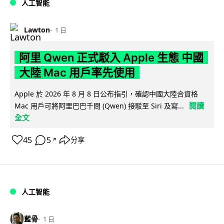
人工智能
Lawton
1 日
阿里 Qwen 正式駁入 Apple 生態 中國
大陸 Mac 用戶率先使用
Apple 於 2026 年 8 月 8 日公布指引，確認中國大陸合資格
閱讀
Mac 用戶可將阿里巴巴千問 (Qwen) 接駁至 Siri 及寫...
全文
45
5
分享
↗
人工智能
藍骨
1 日