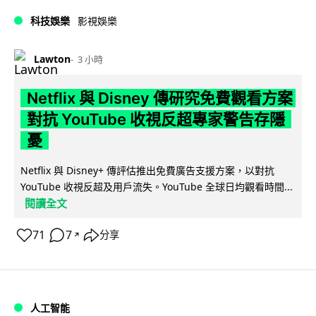
科技娛樂
影視娛樂
Lawton
3 小時
Netflix 與 Disney 傳研究免費觀看方案
對抗 YouTube 收視反超專家警告存隱
憂
Netflix 與 Disney+ 傳評估推出免費廣告支援方案，以對抗
YouTube 收視反超及用戶流失。YouTube 全球日均觀看時間...
閱讀全文
71
7
分享
↗
人工智能