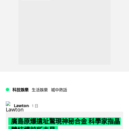
科技娛樂
生活娛樂
城中熱話
Lawton
1 日
廣島原爆遺址驚現神秘合金 科學家指晶