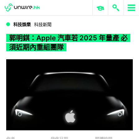
WWDC 2026
GenAI 與雲端科技專區
ERP 與商業 AI
郭明錤：Apple 汽車若 2025 年量產 必須近期內重組團隊
科技娛樂
科技新聞
郭明錤：Apple 汽車若 2025 年量產 必
須近期內重組團隊
作者
發佈日期
閱讀時間