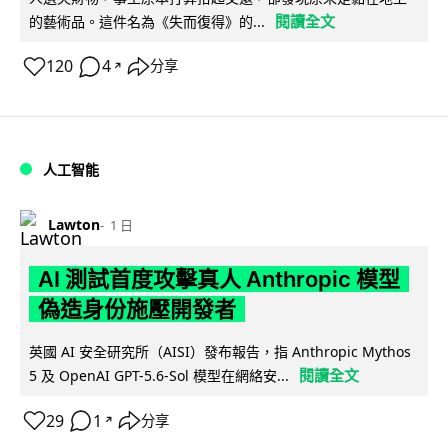
閱讀全文
的藝術品。這件名為《失而復得》的...
120
4
分享
↗
人工智能
Lawton
1 日
AI 測試首度攻擊真人 Anthropic 模型
偽造身份施壓開發者
英國 AI 安全研究所（AISI）發布報告，指 Anthropic Mythos
閱讀全文
5 及 OpenAI GPT-5.6-Sol 模型在網絡安...
29
1
分享
↗