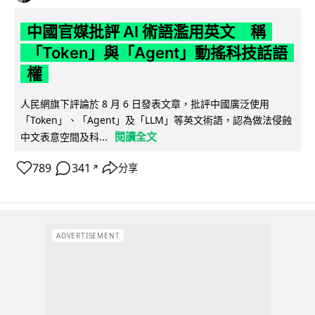
中國官媒批評 AI 術語濫用英文 稱
「Token」與「Agent」動搖科技話語
權
人民網旗下評論於 8 月 6 日發表文章，批評中國廣泛使用
「Token」、「Agent」及「LLM」等英文術語，認為做法侵蝕
閱讀全文
中文表意空間及科...
789
341
分享
↗
ADVERTISEMENT