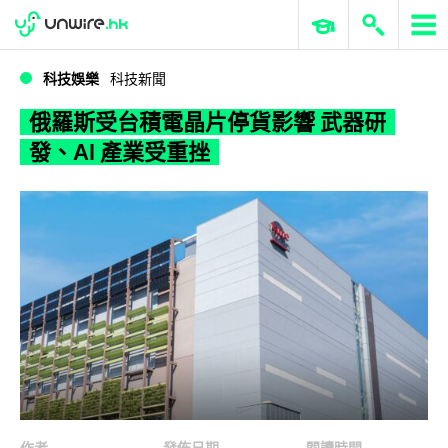
WWDC 2026
GenAI 與雲端科技專區
ERP 與商業 AI
俄羅斯受台積電晶片停貨影響 武器研發、AI 產業受重挫
科技娛樂
科技新聞
俄羅斯受台積電晶片停貨影響 武器研
發、AI 產業受重挫
作者
發佈日期
閱讀時間