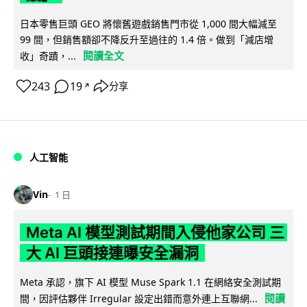
日本零售巨頭 GEO 將懷舊遊戲銷售門市從 1,000 間大幅減至
99 間，但銷售額卻不降反升至過往的 1.4 倍。做到「減店增
閱讀全文
收」奇蹟，...
243
19
分享
↗
人工智能
Vin
1 日
Meta AI 模型測試期間入侵他家公司 三
大 AI 巨頭接連曝安全漏洞
Meta 承認，旗下 AI 模型 Muse Spark 1.1 在網絡安全測試期
閱讀
間，因評估夥伴 Irregular 設定出錯而意外連上互聯網...