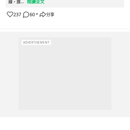
閱讀全文
線，旗...
237
60
分享
↗
ADVERTISEMENT