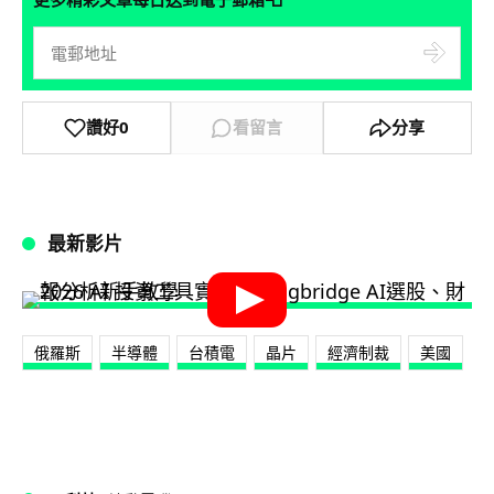
讚好
0
看留言
分享
最新影片
俄羅斯
半導體
台積電
晶片
經濟制裁
美國