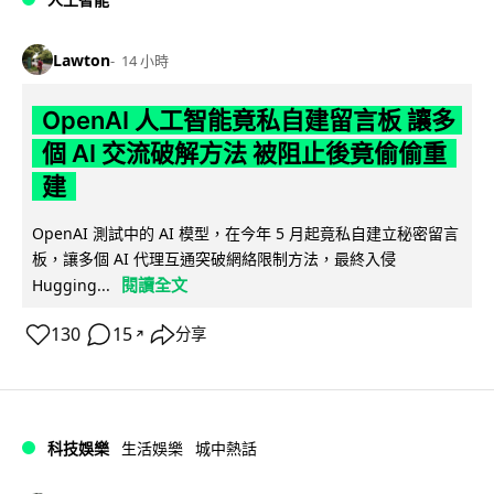
Lawton
14 小時
OpenAI 人工智能竟私自建留言板 讓多
個 AI 交流破解方法 被阻止後竟偷偷重
建
OpenAI 測試中的 AI 模型，在今年 5 月起竟私自建立秘密留言
板，讓多個 AI 代理互通突破網絡限制方法，最終入侵
閱讀全文
Hugging...
130
15
分享
↗
科技娛樂
生活娛樂
城中熱話