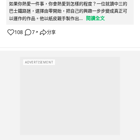
如果你熱愛一件事，你會熱愛到怎樣的程度？一位就讀中三的
巴士鐵路迷，選擇由零開始，把自己的興趣一步步變成真正可
閱讀全文
以運作的作品。他以紙皮親手製作出...
108
7
分享
↗
ADVERTISEMENT