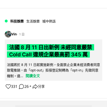
科技娛樂
生活娛樂
城中熱話
Vin
1 日
法國 8 月 11 日出新例 未經同意嚴禁
Cold Call 違規企業最高罰 345 萬
法國將於 8 月 11 日起實施新例，全面禁止企業未經消費者同意
致電推銷，由「opt-out」拒接登記制轉為「opt-in」先徵同意
閱讀全文
機制。違...
331
26
分享
↗