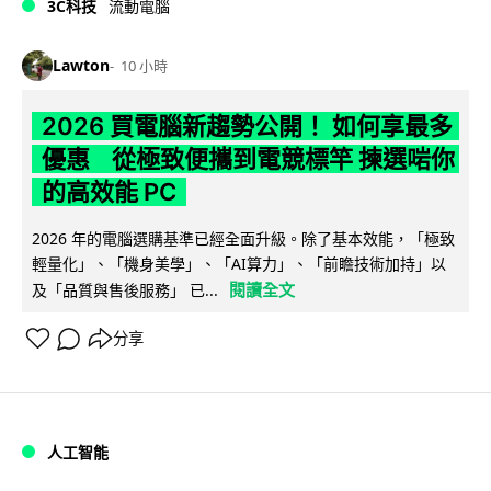
3C科技
流動電腦
Lawton
10 小時
2026 買電腦新趨勢公開！ 如何享最多
優惠 從極致便攜到電競標竿 揀選啱你
的高效能 PC
2026 年的電腦選購基準已經全面升級。除了基本效能，「極致
輕量化」、「機身美學」、「AI算力」、「前瞻技術加持」以
閱讀全文
及「品質與售後服務」 已...
分享
人工智能