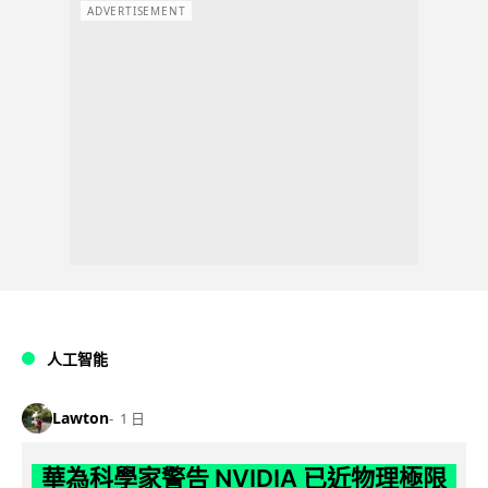
ADVERTISEMENT
人工智能
Lawton
1 日
華為科學家警告 NVIDIA 已近物理極限