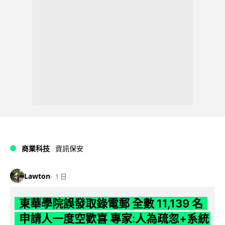
商業科技
資訊保安
Lawton
1 日
東華學院誤發取錄電郵 全數 11,139 名
申請人一度空歡喜 專家:人為疏忽+系統