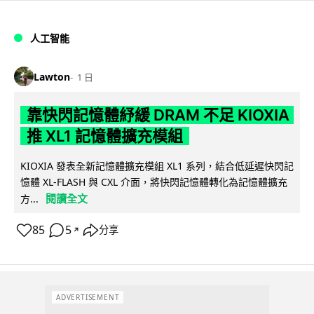
人工智能
Lawton
1 日
靠快閃記憶體紓緩 DRAM 不足 KIOXIA
推 XL1 記憶體擴充模組
KIOXIA 發表全新記憶體擴充模組 XL1 系列，結合低延遲快閃記
憶體 XL-FLASH 與 CXL 介面，將快閃記憶體轉化為記憶體擴充
閱讀全文
方...
85
5
分享
↗
ADVERTISEMENT