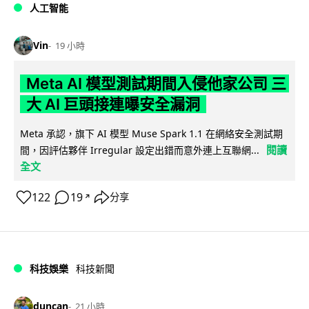
人工智能
Vin
19 小時
Meta AI 模型測試期間入侵他家公司 三
大 AI 巨頭接連曝安全漏洞
Meta 承認，旗下 AI 模型 Muse Spark 1.1 在網絡安全測試期
閱讀
間，因評估夥伴 Irregular 設定出錯而意外連上互聯網...
全文
122
19
分享
↗
科技娛樂
科技新聞
duncan
21 小時