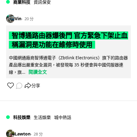
商業科技
資訊保安
Vin
20 分
智博通路由器爆後門 官方緊急下架止血
稱漏洞是功能在維修時使用
中國網通廠商智博通電子（Zbtlink Electronics）旗下的路由器
產品爆出嚴重安全漏洞，被發現每 35 秒便會與中國伺服器連
閱讀全文
線，旗...
分享
科技娛樂
生活娛樂
城中熱話
Lawton
28 分