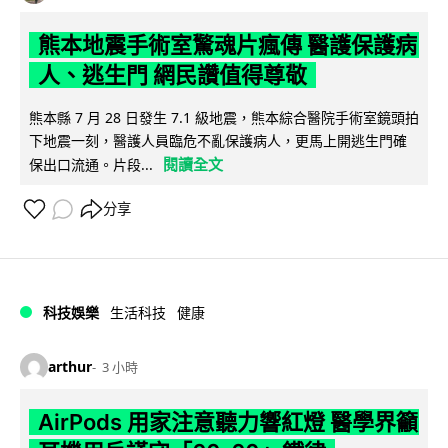
熊本地震手術室驚魂片瘋傳 醫護保護病
人、逃生門 網民讚值得尊敬
熊本縣 7 月 28 日發生 7.1 級地震，熊本綜合醫院手術室鏡頭拍
下地震一刻，醫護人員臨危不亂保護病人，更馬上開逃生門確
閱讀全文
保出口流通。片段...
分享
科技娛樂
生活科技
健康
arthur
3 小時
AirPods 用家注意聽力響紅燈 醫學界籲