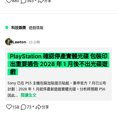
880
343
分享
↗
科技娛樂
遊戲情報
Lawton
23 小時
PlayStation 確認停產實體光碟 包裝印
出重要通告 2028 年 1 月後不出光碟遊
戲
Sony 已在 PS5 主機包裝加貼提示貼紙，重申官方 7 月已公布
計劃：2028 年 1 月起停產新遊戲實體光碟。分析師預期 PS6
閱讀全文
因此...
158
73
分享
↗