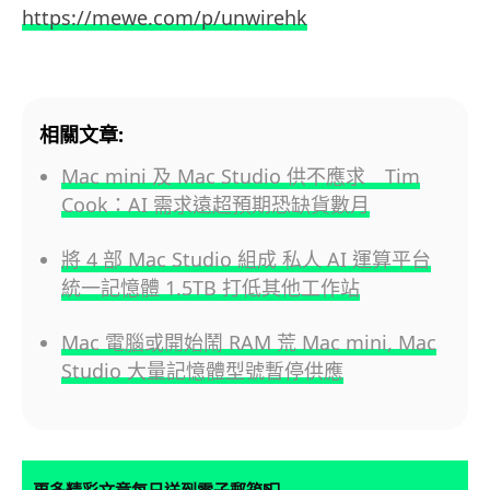
https://mewe.com/p/unwirehk
相關文章:
Mac mini 及 Mac Studio 供不應求 Tim
Cook：AI 需求遠超預期恐缺貨數月
將 4 部 Mac Studio 組成 私人 AI 運算平台
統一記憶體 1.5TB 打低其他工作站
Mac 電腦或開始鬧 RAM 荒 Mac mini, Mac
Studio 大量記憶體型號暫停供應
更多精彩文章每日送到電子郵箱