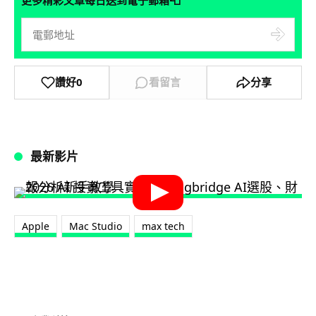
📮
讚好
0
看留言
分享
最新影片
Apple
Mac Studio
max tech