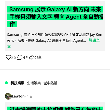
Samsung 展示 Galaxy AI 新方向 未來
手機毋須輸入文字 轉向 Agent 全自動操
作
Samsung 電子 MX 部門顧客體驗辦公室主管兼副總裁 Jay Kim
閱讀全
表示，品牌正推動 Galaxy AI 邁向全自動化 Agent...
文
26
4
分享
↗
科技娛樂
生活娛樂
城中熱話
Lawton
1 日
港夫婦澳門的士拾相機 據為己有被的士