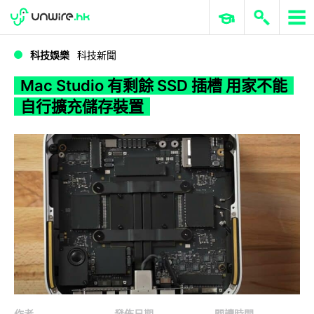
WWDC 2026
GenAI 與雲端科技專區
ERP 與商業 AI
Mac Studio 有剩餘 SSD 插槽 用家不能自行擴充儲存裝置
科技娛樂
科技新聞
Mac Studio 有剩餘 SSD 插槽 用家不能
自行擴充儲存裝置
作者
發佈日期
閱讀時間