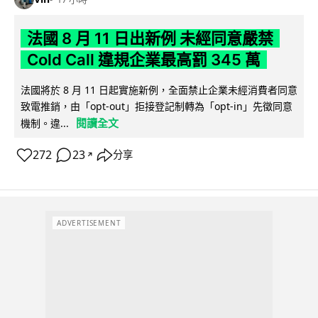
法國 8 月 11 日出新例 未經同意嚴禁
Cold Call 違規企業最高罰 345 萬
法國將於 8 月 11 日起實施新例，全面禁止企業未經消費者同意
致電推銷，由「opt-out」拒接登記制轉為「opt-in」先徵同意
閱讀全文
機制。違...
272
23
分享
↗
ADVERTISEMENT