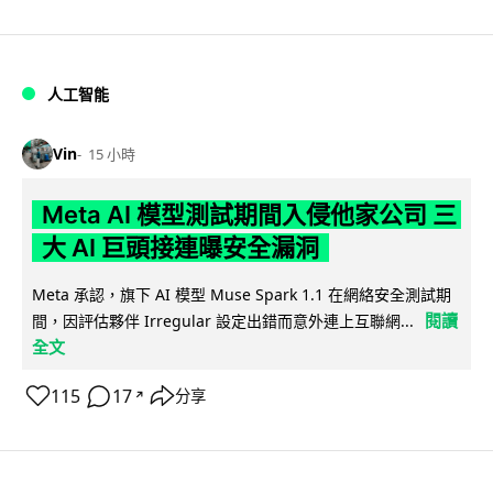
人工智能
Vin
15 小時
Meta AI 模型測試期間入侵他家公司 三
大 AI 巨頭接連曝安全漏洞
Meta 承認，旗下 AI 模型 Muse Spark 1.1 在網絡安全測試期
閱讀
間，因評估夥伴 Irregular 設定出錯而意外連上互聯網...
全文
115
17
分享
↗