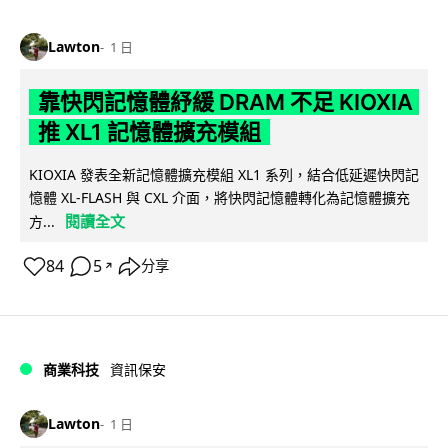
Lawton
1 日
靠快閃記憶體紓緩 DRAM 不足 KIOXIA
推 XL1 記憶體擴充模組
KIOXIA 發表全新記憶體擴充模組 XL1 系列，結合低延遲快閃記
憶體 XL-FLASH 與 CXL 介面，將快閃記憶體轉化為記憶體擴充
閱讀全文
方...
84
5
分享
↗
商業科技
資訊保安
Lawton
1 日