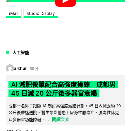
iMac
Studio Display
人工智能
arthur
38 分
AI 減肥餐單配合高強度操練 成都男
45 日減 20 公斤後多器官衰竭
成都一名男子跟隨 AI 制訂高強度減脂計劃，45 日內減去約 20
公斤後昏迷送院。醫生診斷他患上尿源性膿毒症、膿毒性休克
閱讀全文
及多器官功能障礙。...