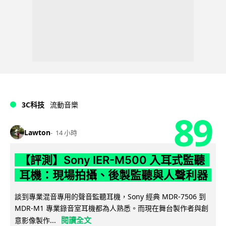
3C科技
流動音樂
89
Lawton
14 小時
【評測】Sony IER-M500 入耳式監聽
耳機：現場拍攝、後製監聽與人聲利器
談到專業混音專用的聲音監聽耳機，Sony 經典 MDR-7506 到
MDR-M1 專業錄音室耳機都為人熟悉。而現在舞台製作者與創
閱讀全文
意影像製作...