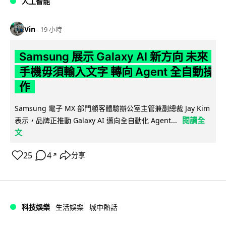
人工智能
Vin
19 小時
Samsung 展示 Galaxy AI 新方向 未來
手機毋須輸入文字 轉向 Agent 全自動操
作
Samsung 電子 MX 部門顧客體驗辦公室主管兼副總裁 Jay Kim
閱讀全
表示，品牌正推動 Galaxy AI 邁向全自動化 Agent...
文
25
4
分享
↗
科技娛樂
生活娛樂
城中熱話