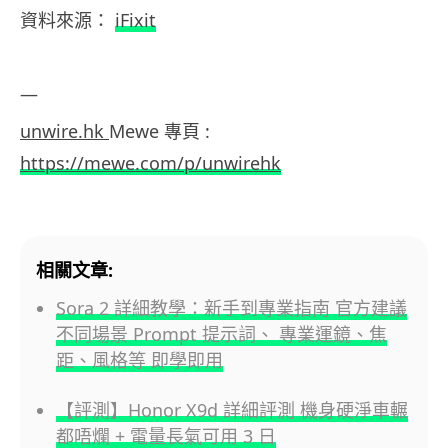
資料來源：
iFixit
—
unwire.hk
Mewe 專頁 :
https://mewe.com/p/unwirehk
相關文章:
Sora 2 詳細教學：新手到專業指南 官方建議
不同場景 Prompt 提示詞、 專業運鏡、焦
距、風格等 即學即用
【評測】Honor X9d 詳細評測 機身硬淨車輾
都唔爛 + 電量長氣可用 3 日