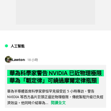
人工智能
Lawton
18 小時
華為科學家警告 NVIDIA 已近物理極限
華為「韜定律」可繞過摩爾定律瓶頸
華為半導體首席科學家廖恒罕見接受近 5 小時專訪，警告
NVIDIA 等西方晶片巨頭正逼近物理極限，傳統製程升級已失經
閱讀全文
濟效益。他同時介紹華為...