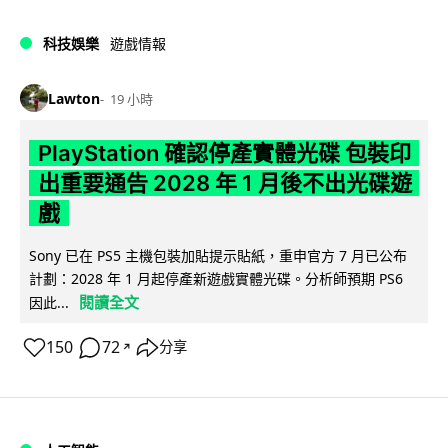
科技娛樂
遊戲情報
Lawton
19 小時
PlayStation 確認停產實體光碟 包裝印
出重要通告 2028 年 1 月後不出光碟遊
戲
Sony 已在 PS5 主機包裝加貼提示貼紙，重申官方 7 月已公布
計劃：2028 年 1 月起停產新遊戲實體光碟。分析師預期 PS6
閱讀全文
因此...
150
72
分享
↗