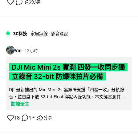
分享
3C科技
家居無線
影音產品
Vin
12 小時
DJI Mic Mini 2s 實測 四發一收同步獨
立錄音 32-bit 防爆咪拍片必備
DJI 最新推出的 Mic Mini 2s 無線咪支援「四發一收」分軌錄
音，並首度下放 32-bit Float 浮點內錄功能。本文經實測其...
閱讀全文
18
1
分享
↗