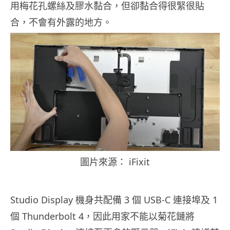
用梅花孔螺絲及膠水黏合，但卻黏合得很緊很貼
合，不會有外露的地方。
圖片來源： iFixit
Studio Display 機身共配備 3 個 USB-C 連接埠及 1
個 Thunderbolt 4，因此用家不能以菊花鏈將