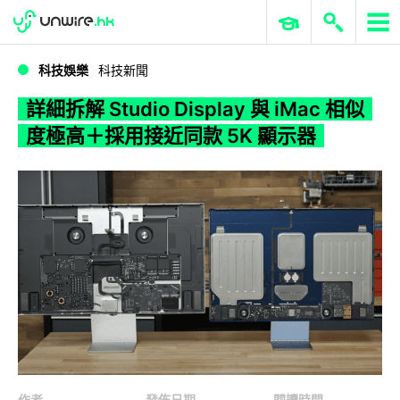
WWDC 2026
GenAI 與雲端科技專區
ERP 與商業 AI
詳細拆解 Studio Display 與 iMac 相似度極高＋採用接近同款 5K 顯示器
科技娛樂
科技新聞
詳細拆解 Studio Display 與 iMac 相似
度極高＋採用接近同款 5K 顯示器
作者
發佈日期
閱讀時間