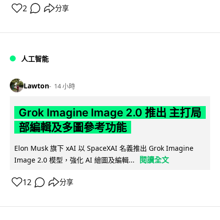
2
分享
人工智能
Lawton
14 小時
Grok Imagine Image 2.0 推出 主打局
部編輯及多圖參考功能
Elon Musk 旗下 xAI 以 SpaceXAI 名義推出 Grok Imagine
閱讀全文
Image 2.0 模型，強化 AI 繪圖及編輯...
12
分享