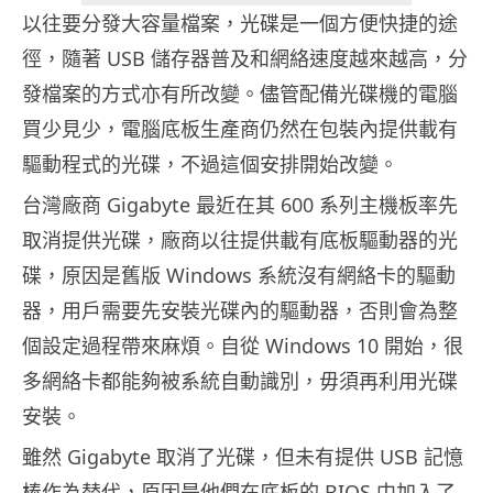
以往要分發大容量檔案，光碟是一個方便快捷的途
徑，隨著 USB 儲存器普及和網絡速度越來越高，分
發檔案的方式亦有所改變。儘管配備光碟機的電腦
買少見少，電腦底板生產商仍然在包裝內提供載有
驅動程式的光碟，不過這個安排開始改變。
台灣廠商 Gigabyte 最近在其 600 系列主機板率先
取消提供光碟，廠商以往提供載有底板驅動器的光
碟，原因是舊版 Windows 系統沒有網絡卡的驅動
器，用戶需要先安裝光碟內的驅動器，否則會為整
個設定過程帶來麻煩。自從 Windows 10 開始，很
多網絡卡都能夠被系統自動識別，毋須再利用光碟
安裝。
雖然 Gigabyte 取消了光碟，但未有提供 USB 記憶
棒作為替代，原因是他們在底板的 BIOS 中加入了