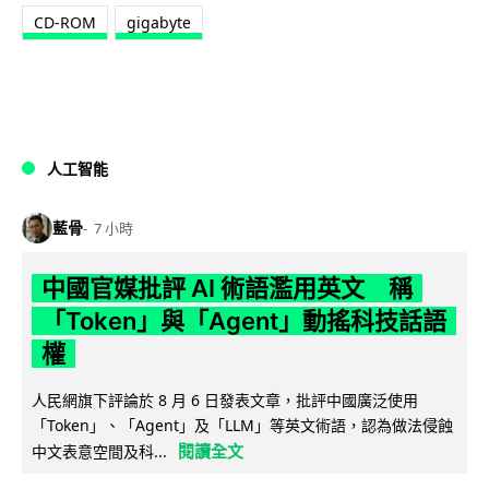
CD-ROM
gigabyte
人工智能
藍骨
7 小時
中國官媒批評 AI 術語濫用英文 稱
「Token」與「Agent」動搖科技話語
權
人民網旗下評論於 8 月 6 日發表文章，批評中國廣泛使用
「Token」、「Agent」及「LLM」等英文術語，認為做法侵蝕
閱讀全文
中文表意空間及科...