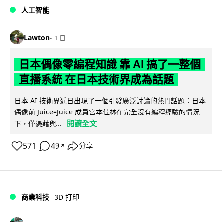
人工智能
Lawton
1 日
日本偶像零編程知識 靠 AI 搞了一整個
直播系統 在日本技術界成為話題
日本 AI 技術界近日出現了一個引發廣泛討論的熱門話題：日本
偶像前 Juice=Juice 成員宮本佳林在完全沒有編程經驗的情況
閱讀全文
下，僅憑藉與...
571
49
分享
↗
商業科技
3D 打印