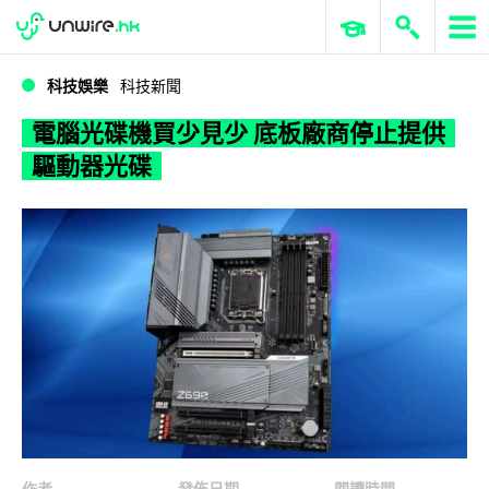
WWDC 2026
GenAI 與雲端科技專區
ERP 與商業 AI
電腦光碟機買少見少 底板廠商停止提供驅動器光碟
科技娛樂
科技新聞
電腦光碟機買少見少 底板廠商停止提供
驅動器光碟
作者
發佈日期
閱讀時間