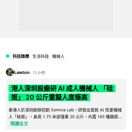
科技娛樂
生活科技
機械人
Lawton
13 小時
港人深圳設廠研 AI 成人機械人 「硅
姬」 20 公斤重擬人度極高
香港人於深圳創辦初創 Somnia Lab，研發出首款 AI 性愛機械
人「硅姬」，身高 1.75 米卻僅重 20 公斤，內置 165 種親密...
閱讀全文