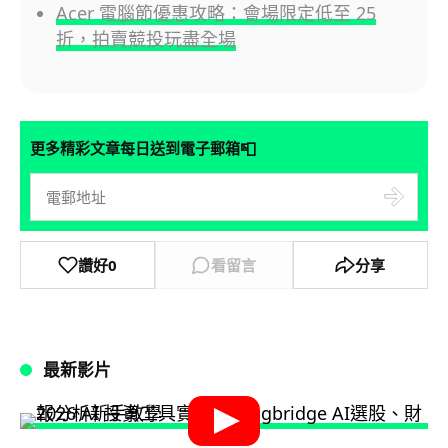
Acer 電腦節優惠攻略：會場限定低至 25
折，拍賣競投玩盡全場
📮
更多精彩文章每日送到電子郵箱
讚好
0
看留言
分享
最新影片