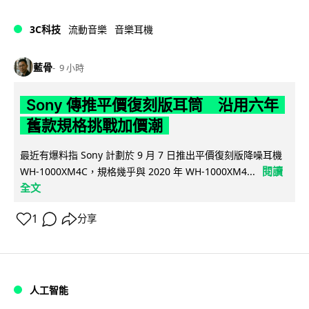
3C科技
流動音樂
音樂耳機
藍骨
9 小時
Sony 傳推平價復刻版耳筒 沿用六年
舊款規格挑戰加價潮
最近有爆料指 Sony 計劃於 9 月 7 日推出平價復刻版降噪耳機
閱讀
WH-1000XM4C，規格幾乎與 2020 年 WH-1000XM4...
全文
1
分享
人工智能