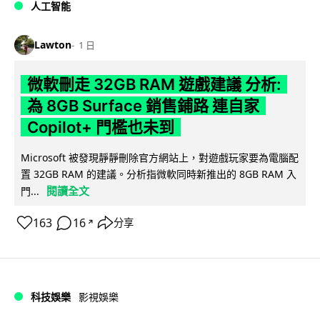
人工智能
Lawton
1 日
微軟刪走 32GB RAM 遊戲建議 分析:
為 8GB Surface 銷售鋪路 連自家
Copilot+ 門檻也未到
Microsoft 被發現靜靜刪除官方網站上，對遊戲玩家要為電腦配
置 32GB RAM 的建議。分析指微軟同時新推出的 8GB RAM 入
閱讀全文
門...
163
16
分享
↗
科技娛樂
影視娛樂