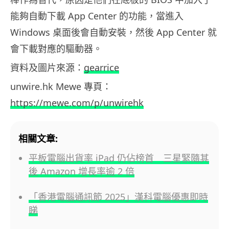
能夠自動下載 App Center 的功能，當進入
Windows 桌面後會自動安裝，然後 App Center 就
會下載對應的驅動器。
資料及圖片來源：
gearrice
unwire.hk Mewe 專頁：
https://mewe.com/p/unwirehk
相關文章:
平板電腦出貨率 iPad 仍佔榜首 三星緊隨其
後 Amazon 增長率逾 2 倍
「香港電腦通訊節 2025」漢科電腦優惠即時
睇