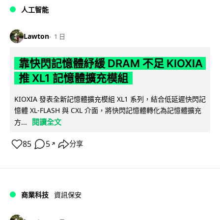
人工智能
Lawton
1 日
靠快閃記憶體紓緩 DRAM 不足 KIOXIA
推 XL1 記憶體擴充模組
KIOXIA 發表全新記憶體擴充模組 XL1 系列，結合低延遲快閃記
憶體 XL-FLASH 與 CXL 介面，將快閃記憶體轉化為記憶體擴充
閱讀全文
方...
85
5
分享
↗
商業科技
資訊保安