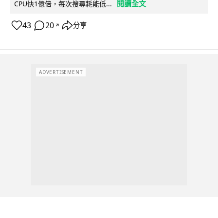
閱讀全文
CPU快1億倍，每次搜尋耗能低...
43
20
分享
↗
ADVERTISEMENT