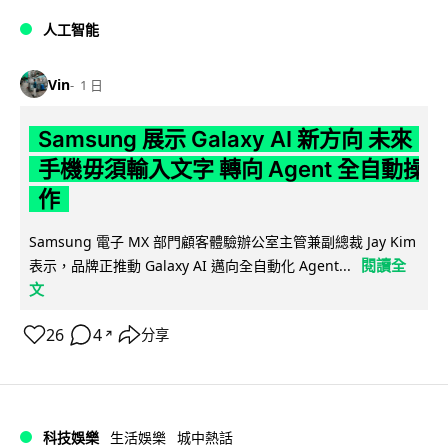
人工智能
Vin
1 日
Samsung 展示 Galaxy AI 新方向 未來
手機毋須輸入文字 轉向 Agent 全自動操
作
Samsung 電子 MX 部門顧客體驗辦公室主管兼副總裁 Jay Kim
閱讀全
表示，品牌正推動 Galaxy AI 邁向全自動化 Agent...
文
26
4
分享
↗
科技娛樂
生活娛樂
城中熱話