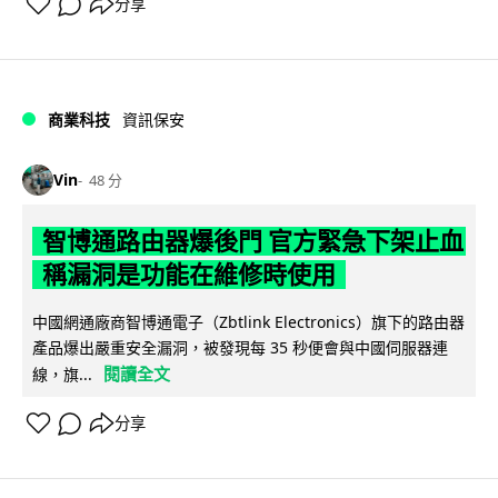
分享
商業科技
資訊保安
Vin
48 分
智博通路由器爆後門 官方緊急下架止血
稱漏洞是功能在維修時使用
中國網通廠商智博通電子（Zbtlink Electronics）旗下的路由器
產品爆出嚴重安全漏洞，被發現每 35 秒便會與中國伺服器連
閱讀全文
線，旗...
分享