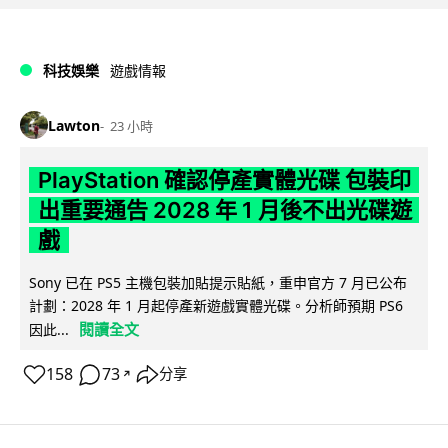
科技娛樂
遊戲情報
Lawton
23 小時
PlayStation 確認停產實體光碟 包裝印
出重要通告 2028 年 1 月後不出光碟遊
戲
Sony 已在 PS5 主機包裝加貼提示貼紙，重申官方 7 月已公布
計劃：2028 年 1 月起停產新遊戲實體光碟。分析師預期 PS6
閱讀全文
因此...
158
73
分享
↗