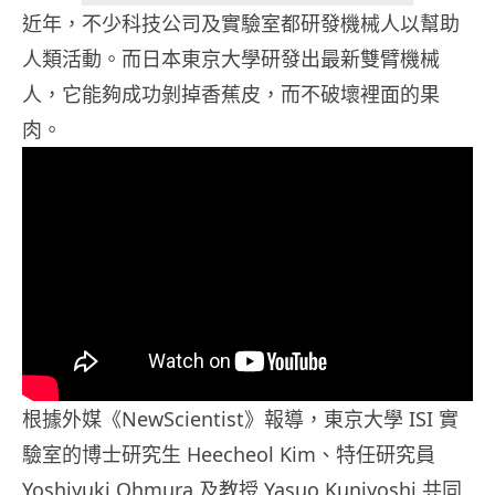
近年，不少科技公司及實驗室都研發機械人以幫助
人類活動。而日本東京大學研發出最新雙臂機械
人，它能夠成功剝掉香蕉皮，而不破壞裡面的果
肉。
根據外媒《NewScientist》報導，東京大學 ISI 實
驗室的博士研究生 Heecheol Kim、特任研究員
Yoshiyuki Ohmura 及教授 Yasuo Kuniyoshi 共同