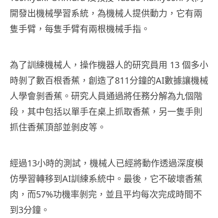
開發出機械學習系統，為機械人提供動力，它有兩
隻手臂，每隻手臂有兩根機械手指。
為了訓練機械人，操作機器人的研究員用 13 個多小
時剝了數百根香蕉，創造了811分鐘的AI數據讓機械
人學會剝香蕉。研究人員通過將任務分解為九個階
段，其中包括以單手在桌上抓取香蕉，另一隻手則
抓住香蕉頂部並剝皮等。
經過13小時的測試，機械人已經將動作透過深度模
仿學習轉移到AI訓練系統中。最後，它不破壞香蕉
肉，而57%功機率剝完，並且平均每次完成時間不
到3分鐘。