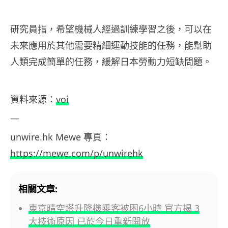
研究員指，希望機械人經過訓練學習之後，可以在
未來應用於其他需要精細運動技能的任務，能幫助
人類完成簡單的任務，緩解日本勞動力短缺問題。
資料
來源：
voi
—
unwire.hk
Mewe
專頁：
https://mewe.com/p/unwirehk
相關文章:
東京晴空塔升降機乘客被困6小時 官方揭 3
大技術原因 已於今日重新開放