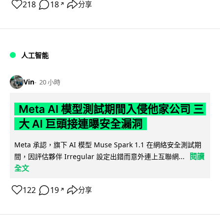
218
18
分享
↗
人工智能
Vin
20 小時
Meta AI 模型測試期間入侵他家公司 三
大 AI 巨頭接連曝安全漏洞
Meta 承認，旗下 AI 模型 Muse Spark 1.1 在網絡安全測試期
閱讀
間，因評估夥伴 Irregular 設定出錯而意外連上互聯網...
全文
122
19
分享
↗