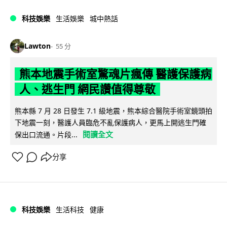
科技娛樂
生活娛樂
城中熱話
Lawton
55 分
熊本地震手術室驚魂片瘋傳 醫護保護病
人、逃生門 網民讚值得尊敬
熊本縣 7 月 28 日發生 7.1 級地震，熊本綜合醫院手術室鏡頭拍
下地震一刻，醫護人員臨危不亂保護病人，更馬上開逃生門確
閱讀全文
保出口流通。片段...
分享
科技娛樂
生活科技
健康