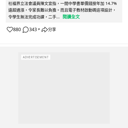
社福界立法會議員陳文宜指，一間中學書單價錢按年加 14.7%
遠超通漲，令家長難以負擔。而且電子教材啟動碼這項設計，
閱讀全文
令學生無法完成功課，二手...
880
343
分享
↗
ADVERTISEMENT