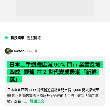
科技娛樂
遊戲情報
Lawton
19 小時
日本二手遊戲店減 90% 門市 業績反增
四成 "懷舊"在 Z 世代變成最潮「新鮮
感」
日本零售巨頭 GEO 將懷舊遊戲銷售門市從 1,000 間大幅減至
99 間，但銷售額卻不降反升至過往的 1.4 倍。做到「減店增
閱讀全文
收」奇蹟，...