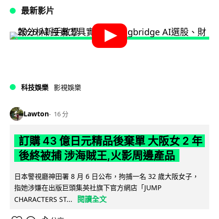
最新影片
科技娛樂
影視娛樂
Lawton
16 分
訂購 43 億日元精品後棄單 大阪女 2 年
後終被捕 涉海賊王,火影周邊產品
日本警視廳神田署 8 月 6 日公布，拘捕一名 32 歲大阪女子，
指她涉嫌在出版巨頭集英社旗下官方網店「JUMP
閱讀全文
CHARACTERS ST...