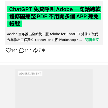
ChatGPT 免費呼叫 Adobe 一句話跨軟
體修圖兼整 PDF 不用開多個 APP 兼免
帳號
Adobe 宣布推出全新統一版 Adobe for ChatGPT 外掛，取代
閱讀全文
去年推出三個獨立 connector，將 Photoshop、...
144
11
分享
↗
ADVERTISEMENT