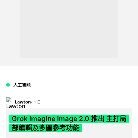
人工智能
Lawton
1 日
Grok Imagine Image 2.0 推出 主打局
部編輯及多圖參考功能