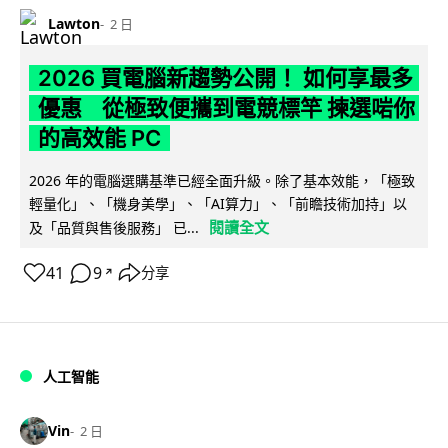
Lawton
2 日
2026 買電腦新趨勢公開！ 如何享最多
優惠 從極致便攜到電競標竿 揀選啱你
的高效能 PC
2026 年的電腦選購基準已經全面升級。除了基本效能，「極致
輕量化」、「機身美學」、「AI算力」、「前瞻技術加持」以
閱讀全文
及「品質與售後服務」 已...
41
9
分享
↗
人工智能
Vin
2 日