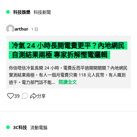
科技娛樂
科技新聞
arthur
1 日
冷氣 24 小時長開電費更平？內地網民
自測結果兩極 專家拆解慳電邏輯
你信唔信冷氣長開 24 小時，電費反而平過開開關關？內地網民
實測結果兩極，有人一個月電費只需 118 元人民幣，有人飆到
閱讀全文
過千。電力部門話不能...
39
分享
3C科技
流動電腦