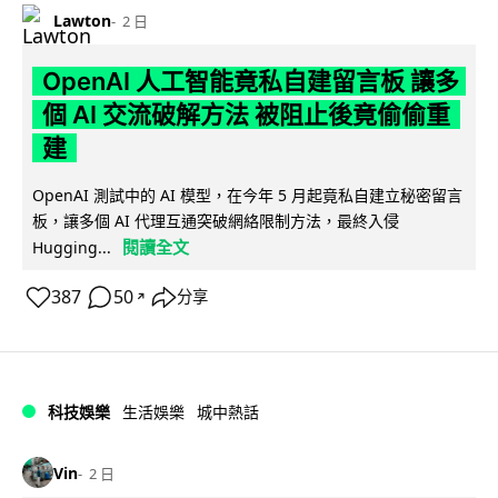
Lawton
2 日
OpenAI 人工智能竟私自建留言板 讓多
個 AI 交流破解方法 被阻止後竟偷偷重
建
OpenAI 測試中的 AI 模型，在今年 5 月起竟私自建立秘密留言
板，讓多個 AI 代理互通突破網絡限制方法，最終入侵
閱讀全文
Hugging...
387
50
分享
↗
科技娛樂
生活娛樂
城中熱話
Vin
2 日