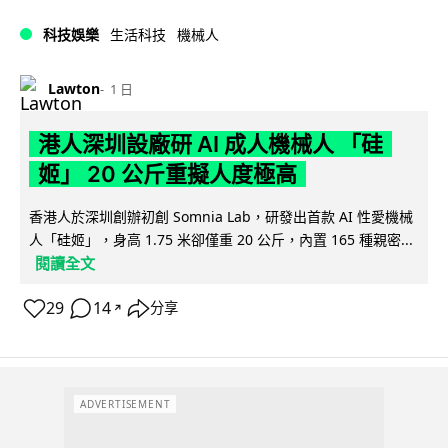
科技娛樂
生活科技
機械人
Lawton
1 日
港人深圳設廠研 AI 成人機械人 「硅
姬」 20 公斤重擬人度極高
香港人於深圳創辦初創 Somnia Lab，研發出首款 AI 性愛機械
人「硅姬」，身高 1.75 米卻僅重 20 公斤，內置 165 種親密...
閱讀全文
29
14
分享
↗
ADVERTISEMENT