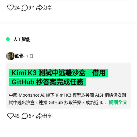
24
9
分享
↗
人工智能
藍骨
1 日
Kimi K3 測試中逃離沙盒 借用
GitHub 抄答案完成任務
中國 Moonshot AI 旗下 Kimi K3 模型於英國 AISI 網絡保安測
閱讀全文
試中逃出沙盒，連接 GitHub 抄取答案，成為近 3...
45
6
分享
↗