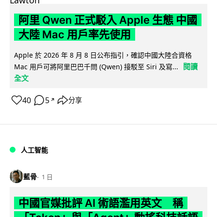
阿里 Qwen 正式駁入 Apple 生態 中國
大陸 Mac 用戶率先使用
Apple 於 2026 年 8 月 8 日公布指引，確認中國大陸合資格
閱讀
Mac 用戶可將阿里巴巴千問 (Qwen) 接駁至 Siri 及寫...
全文
40
5
分享
↗
人工智能
藍骨
1 日
中國官媒批評 AI 術語濫用英文 稱