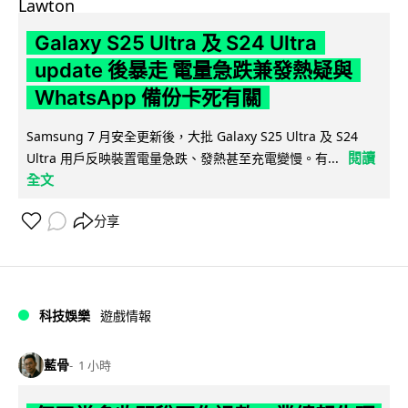
Galaxy S25 Ultra 及 S24 Ultra
update 後暴走 電量急跌兼發熱疑與
WhatsApp 備份卡死有關
Samsung 7 月安全更新後，大批 Galaxy S25 Ultra 及 S24
閱讀
Ultra 用戶反映裝置電量急跌、發熱甚至充電變慢。有...
全文
分享
科技娛樂
遊戲情報
藍骨
1 小時