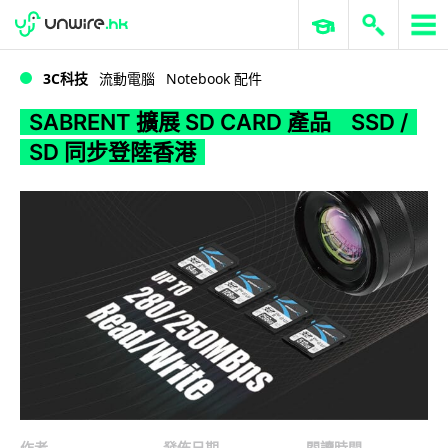
WWDC 2026
GenAI 與雲端科技專區
ERP 與商業 AI
SABRENT 擴展 SD CARD 產品 SSD / SD 同步登陸香港
3C科技
流動電腦
Notebook 配件
SABRENT 擴展 SD CARD 產品 SSD /
SD 同步登陸香港
作者
發佈日期
閱讀時間