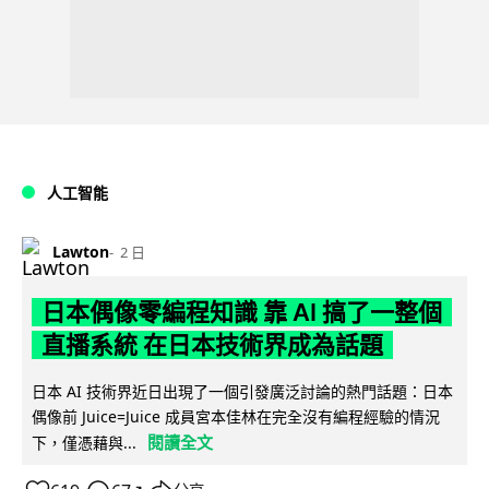
人工智能
Lawton
2 日
日本偶像零編程知識 靠 AI 搞了一整個
直播系統 在日本技術界成為話題
日本 AI 技術界近日出現了一個引發廣泛討論的熱門話題：日本
偶像前 Juice=Juice 成員宮本佳林在完全沒有編程經驗的情況
閱讀全文
下，僅憑藉與...