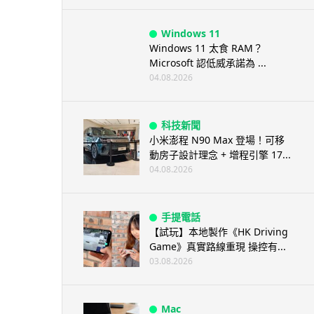
Windows 11
Windows 11 太食 RAM？
Microsoft 認低威承諾為 ...
04.08.2026
科技新聞
小米澎程 N90 Max 登場！可移
動房子設計理念 + 增程引擎 17...
04.08.2026
手提電話
【試玩】本地製作《HK Driving
Game》真實路線重現 操控有...
03.08.2026
Mac