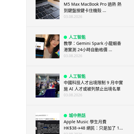
M5 Max MacBook Pro 過熱 熱
到鍵盤按鍵卡住機殼 ...
03.08.2026
人工智能
教學：Gemini Spark 小龍蝦香
港實測 24小時自動格價 ...
03.08.2026
人工智能
中國科技人才出境限制 9 月中實
施 AI 人才或被列禁止出境名單
03.08.2026
城中熱話
Apple Music 學生月費
HK$38→48 網民：只是加了 1...