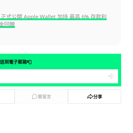
y 正式公開 Apple Wallet 加持 最高 6% 存款利
現金回贈
📮
送到電子郵箱
看留言
分享