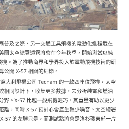
漸普及之際，另一交通工具飛機的電動化進程還在
美國太空總署透露將會在今年秋季，開始測試以純
7 飛機。為了推動商界和學界投入於電動飛機技術的研
公開 X-57 相關的細節。
基於意大利飛機公司 Tecnam 的一款四座位飛機，太空
較相同設計下，收集更多數據，去分析純電和燃油
分野。X-57 比起一般飛機輕巧，其重量有助以更少
離，同時 X-57 預計亦會產生較少噪音。太空總署
X-57 的左膊只是，而測試點將會是洛杉磯東部一片