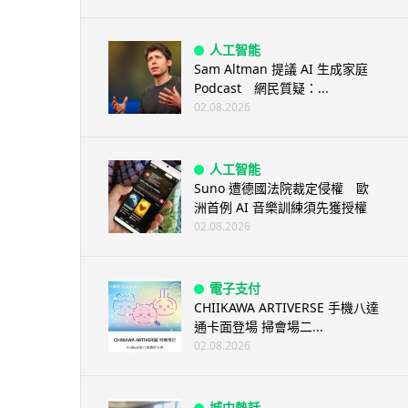
人工智能
Sam Altman 提議 AI 生成家庭
Podcast 網民質疑：...
02.08.2026
人工智能
Suno 遭德國法院裁定侵權 歐
洲首例 AI 音樂訓練須先獲授權
02.08.2026
電子支付
CHIIKAWA ARTIVERSE 手機八達
通卡面登場 掃會場二...
02.08.2026
城中熱話