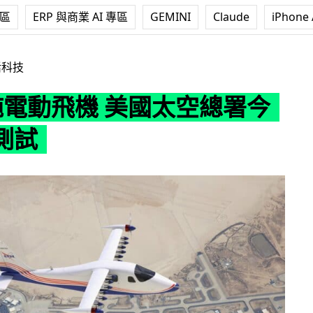
專區
ERP 與商業 AI 專區
GEMINI
Claude
iPhone 
機 美國太空總署今秋開始測試
活科技
 純電動飛機 美國太空總署今
測試