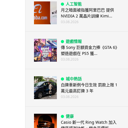
人工智能
月之暗面被指獲阿里巴巴 提供
NVIDIA 2 萬晶片訓練 Kimi...
03.08.2026
遊戲情報
傳 Sony 巨額資金力捧《GTA 6》
塑造遊戲在 PS5 獲...
03.08.2026
城中熱話
白牌車新例今日生效 罰款上限 1
萬元最高釘牌 3 年
03.08.2026
健康
Casio 新一代 Ring Watch 加入