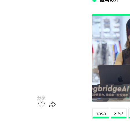
分享
nasa
X-57