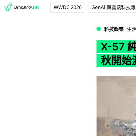
WWDC 2026
GenAI 與雲端科技
X-57 純電動飛
科技娛樂
生
X-57
秋開始