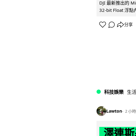
DJI 最新推出的 
32-bit Float
分享
科技娛樂
生
Lawton
2 小時
澤連斯