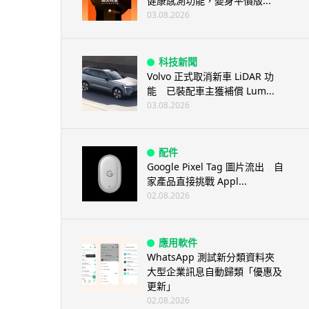
健康感測功能，變身平價版...
03.08.2026
科技新聞
Volvo 正式取消新車 LiDAR 功
能 已裝配車主獲補償 Lum...
03.08.2026
配件
Google Pixel Tag 圖片流出 自
家產品直接挑戰 Appl...
02.08.2026
應用軟件
WhatsApp 測試新分類資料夾
大型企業訊息自動歸類「優惠及
更新」
02.08.2026