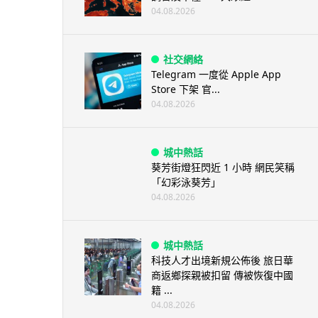
04.08.2026
社交網絡
Telegram 一度從 Apple App
Store 下架 官...
04.08.2026
城中熱話
葵芳街燈狂閃近 1 小時 網民笑稱
「幻彩泳葵芳」
04.08.2026
城中熱話
科技人才出境新規公佈後 旅日華
商返鄉探親被扣留 傳被恢復中國
籍 ...
04.08.2026