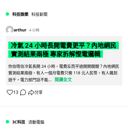
科技娛樂
科技新聞
arthur
4 小時
冷氣 24 小時長開電費更平？內地網民
實測結果兩極 專家拆解慳電邏輯
你信唔信冷氣長開 24 小時，電費反而平過開開關關？內地網民
實測結果兩極，有人一個月電費只需 118 元人民幣，有人飆到
閱讀全文
過千。電力部門話不能...
13
分享
3C科技
流動電腦