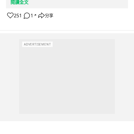
閱讀全文
251
1
分享
↗
ADVERTISEMENT