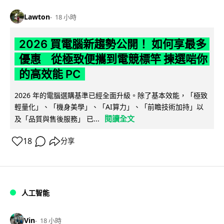
Lawton
18 小時
2026 買電腦新趨勢公開！ 如何享最多
優惠 從極致便攜到電競標竿 揀選啱你
的高效能 PC
2026 年的電腦選購基準已經全面升級。除了基本效能，「極致
輕量化」、「機身美學」、「AI算力」、「前瞻技術加持」以
閱讀全文
及「品質與售後服務」 已...
18
分享
人工智能
Vin
18 小時