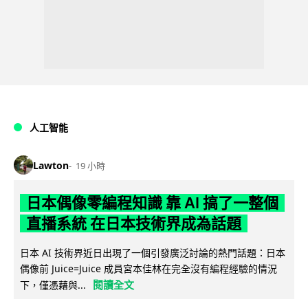
人工智能
Lawton
19 小時
日本偶像零編程知識 靠 AI 搞了一整個
直播系統 在日本技術界成為話題
日本 AI 技術界近日出現了一個引發廣泛討論的熱門話題：日本
偶像前 Juice=Juice 成員宮本佳林在完全沒有編程經驗的情況
閱讀全文
下，僅憑藉與...