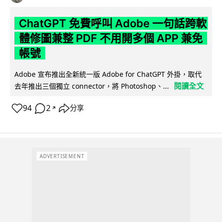
ChatGPT 免費呼叫 Adobe 一句話跨軟
體修圖兼整 PDF 不用開多個 APP 兼免
帳號
Adobe 宣布推出全新統一版 Adobe for ChatGPT 外掛，取代
閱讀全文
去年推出三個獨立 connector，將 Photoshop、...
94
2
分享
↗
ADVERTISEMENT