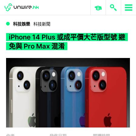
WWDC 2026
GenAI 與雲端科技專區
ERP 與商業 AI
iPhone 14 Plus 或成平價大芒版型號 避免與 Pro Max 混淆
科技娛樂
科技新聞
iPhone 14 Plus 或成平價大芒版型號 避
免與 Pro Max 混淆
作者
發佈日期
閱讀時間