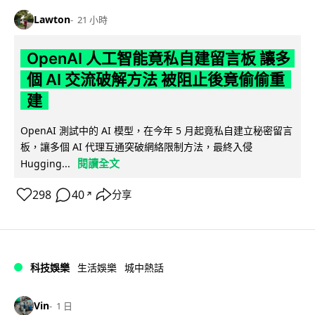
Lawton
21 小時
OpenAI 人工智能竟私自建留言板 讓多
個 AI 交流破解方法 被阻止後竟偷偷重
建
OpenAI 測試中的 AI 模型，在今年 5 月起竟私自建立秘密留言
板，讓多個 AI 代理互通突破網絡限制方法，最終入侵
閱讀全文
Hugging...
298
40
分享
↗
科技娛樂
生活娛樂
城中熱話
Vin
1 日