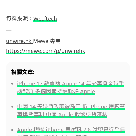
資料來源：
Wccftech
—
unwire.hk
Mewe 專頁 :
https://mewe.com/p/unwirehk
相關文章:
iPhone 17 熱賣助 Apple 14 年來再登全球手
機龍頭 多個因素持續睇好 Apple
中國 14 天退貨政策被濫用 拆 iPhone 原廠芒
再換貨套利 中國 Apple 收緊退貨審核
Apple 摺機 iPhone 再爆料 7.8 吋螢幕近乎無