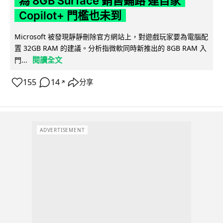
為 8GB Surface 銷售鋪路 連自家
Copilot+ 門檻也未到
Microsoft 被發現靜靜刪除官方網站上，對遊戲玩家要為電腦配
置 32GB RAM 的建議。分析指微軟同時新推出的 8GB RAM 入
閱讀全文
門...
155
14
分享
↗
ADVERTISEMENT