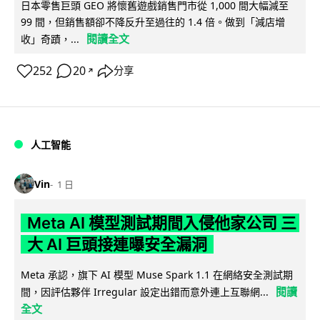
日本零售巨頭 GEO 將懷舊遊戲銷售門市從 1,000 間大幅減至
99 間，但銷售額卻不降反升至過往的 1.4 倍。做到「減店增
閱讀全文
收」奇蹟，...
252
20
分享
↗
人工智能
Vin
1 日
Meta AI 模型測試期間入侵他家公司 三
大 AI 巨頭接連曝安全漏洞
Meta 承認，旗下 AI 模型 Muse Spark 1.1 在網絡安全測試期
閱讀
間，因評估夥伴 Irregular 設定出錯而意外連上互聯網...
全文