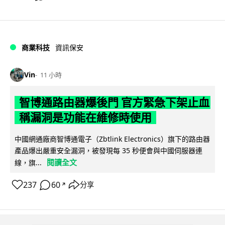
商業科技
資訊保安
Vin
11 小時
智博通路由器爆後門 官方緊急下架止血
稱漏洞是功能在維修時使用
中國網通廠商智博通電子（Zbtlink Electronics）旗下的路由器
產品爆出嚴重安全漏洞，被發現每 35 秒便會與中國伺服器連
閱讀全文
線，旗...
237
60
分享
↗