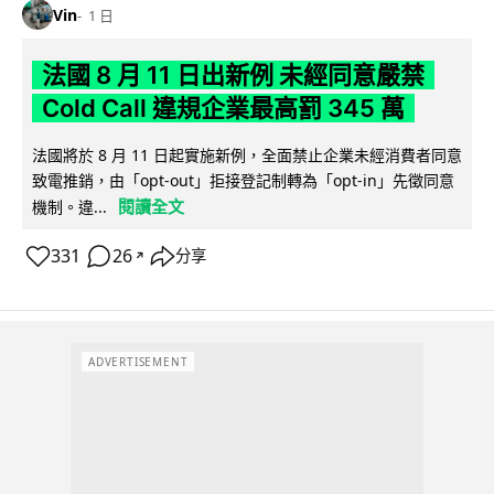
Vin
1 日
法國 8 月 11 日出新例 未經同意嚴禁
Cold Call 違規企業最高罰 345 萬
法國將於 8 月 11 日起實施新例，全面禁止企業未經消費者同意
致電推銷，由「opt-out」拒接登記制轉為「opt-in」先徵同意
閱讀全文
機制。違...
331
26
分享
↗
ADVERTISEMENT