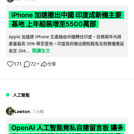
iPhone 加速撤出中國 印度成新機主要
基地 上年組裝增至5500萬部
Apple 加速將 iPhone 生產線由中國轉往印度，目標兩年內將
產量最高 50% 移至當地。印度政府推出關稅豁免及稅務優惠延
閱讀全文
長至 204...
171
72
分享
↗
人工智能
Lawton
7 小時
OpenAI 人工智能竟私自建留言板 讓多