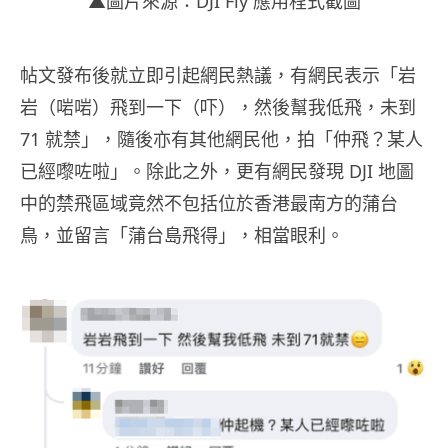
▲圖片來源：DJI Fly 應用程式截圖
帖文發布後就立即引起網民熱議，有網民表示「岩
岩（啱啱）飛到一下（吓），然後幫我低飛，未到
71 就禁」，隨後亦有其他網民他，拍「仲飛？某人
已經嚟咗啦」。除此之外，更有網民發現 DJI 地圖
中的禁飛區域竟然不包括位於香港最南方的蒲台
鳥，並留言「蒲台島飛得」，相當眼利。