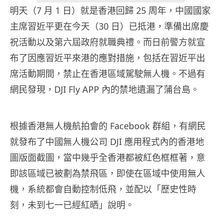
明天（7 月 1 日）就是香港回歸 25 周年，中國國家
主席習近平更在今天（30 日）已抵港，準備出席慶
祝活動以及第六屆政府就職典禮。而日前警方就宣
布了因應習近平來港的應對措施，包括在習近平出
席活動期間，禁止在香港區域駕駛無人機。不過有
網民發現，DJI Fly APP 內的禁地遺漏了蒲台島。
根據香港無人機航拍會的 Facebook 群組，有網民
就發布了中國無人機公司 DJI 應用程式內的香港地
圖版面截圖，當中幾乎全香港都被紅色框框著，意
即該區域已被劃為禁飛區，即使在區域中使用無人
機，系統都會自動控制低飛，並配以「歷史性時
刻，未到七一已經紅晒」說明。