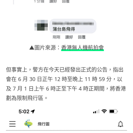
▲圖片來源：
香港無人機航拍會
但事實上，警方在今天已經發出正式的公告，指出
會在 6 月 30 日正午 12 時至晚上 11 時 59 分，以
及 7 月 1 日上午 6 時正至下午 4 時正期間，將香港
劃為限制飛行區。