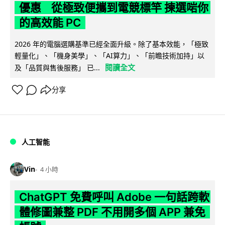
優惠 從極致便攜到電競標竿 揀選啱你
的高效能 PC
2026 年的電腦選購基準已經全面升級。除了基本效能，「極致
輕量化」、「機身美學」、「AI算力」、「前瞻技術加持」以
閱讀全文
及「品質與售後服務」 已...
分享
人工智能
Vin
4 小時
ChatGPT 免費呼叫 Adobe 一句話跨軟
體修圖兼整 PDF 不用開多個 APP 兼免