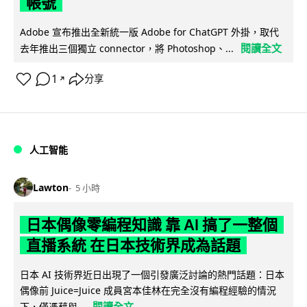
帳號
Adobe 宣布推出全新統一版 Adobe for ChatGPT 外掛，取代
閱讀全文
去年推出三個獨立 connector，將 Photoshop、...
1
分享
↗
人工智能
Lawton
5 小時
日本偶像零編程知識 靠 AI 搞了一整個
直播系統 在日本技術界成為話題
日本 AI 技術界近日出現了一個引發廣泛討論的熱門話題：日本
偶像前 Juice=Juice 成員宮本佳林在完全沒有編程經驗的情況
閱讀全文
下，僅憑藉與...