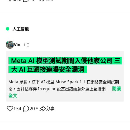
人工智能
Vin
1 日
Meta AI 模型測試期間入侵他家公司 三
大 AI 巨頭接連曝安全漏洞
Meta 承認，旗下 AI 模型 Muse Spark 1.1 在網絡安全測試期
閱讀
間，因評估夥伴 Irregular 設定出錯而意外連上互聯網...
全文
134
20
分享
↗