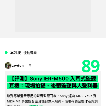
3C科技
流動音樂
89
Lawton
1 日
【評測】Sony IER-M500 入耳式監聽
耳機：現場拍攝、後製監聽與人聲利器
談到專業混音專用的聲音監聽耳機，Sony 經典 MDR-7506 到
MDR-M1 專業錄音室耳機都為人熟悉。而現在舞台製作者與創