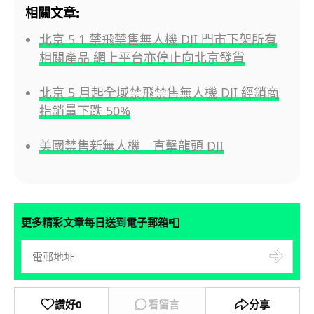
相關文章:
北京 5.1 禁飛禁售無人機 DJI 門市下架所有
相關產品 網上平台亦停止向北京發貨
北京 5 月起全域禁飛禁售無人機 DJI 經銷商
指銷量下跌 50%
美國禁售新無人機 直擊龍頭 DJI
📮
更多精彩文章每日送到電子郵箱
讚好
0
看留言
分享