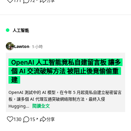
171
72
分享
↗
人工智能
Lawton
5 小時
OpenAI 人工智能竟私自建留言板 讓多
個 AI 交流破解方法 被阻止後竟偷偷重
建
OpenAI 測試中的 AI 模型，在今年 5 月起竟私自建立秘密留言
板，讓多個 AI 代理互通突破網絡限制方法，最終入侵
閱讀全文
Hugging...
130
15
分享
↗