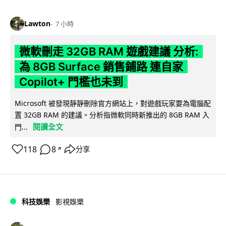
Lawton
7 小時
微軟刪走 32GB RAM 遊戲建議 分析:
為 8GB Surface 銷售鋪路 連自家
Copilot+ 門檻也未到
Microsoft 被發現靜靜刪除官方網站上，對遊戲玩家要為電腦配
置 32GB RAM 的建議。分析指微軟同時新推出的 8GB RAM 入
閱讀全文
門...
118
8
分享
↗
科技娛樂
影視娛樂