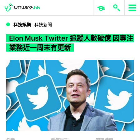
WWDC 2026
GenAI 與雲端科技專區
ERP 與商業 AI
Elon Musk Twitter 追蹤人數破億 因專注業務近一周未有更新
科技娛樂
科技新聞
Elon Musk Twitter 追蹤人數破億 因專注
業務近一周未有更新
作者
發佈日期
閱讀時間