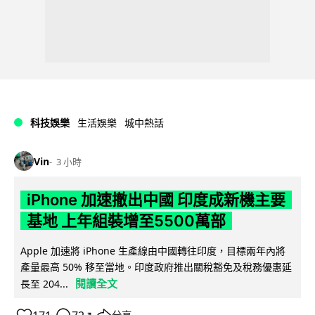
科技娛樂
生活娛樂
城中熱話
Vin
3 小時
iPhone 加速撤出中國 印度成新機主要
基地 上年組裝增至5500萬部
Apple 加速將 iPhone 生產線由中國轉往印度，目標兩年內將
產量最高 50% 移至當地。印度政府推出關稅豁免及稅務優惠延
閱讀全文
長至 204...