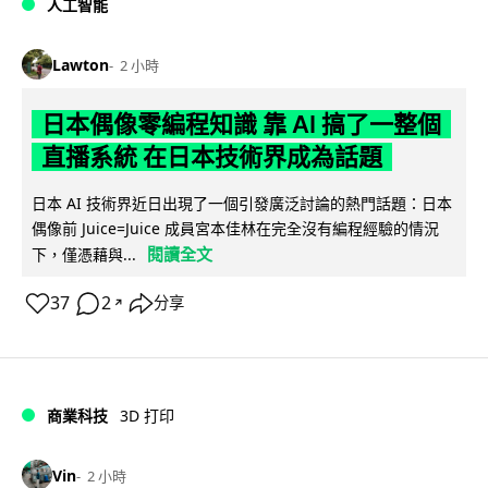
人工智能
Lawton
2 小時
日本偶像零編程知識 靠 AI 搞了一整個
直播系統 在日本技術界成為話題
日本 AI 技術界近日出現了一個引發廣泛討論的熱門話題：日本
偶像前 Juice=Juice 成員宮本佳林在完全沒有編程經驗的情況
閱讀全文
下，僅憑藉與...
37
2
分享
↗
商業科技
3D 打印
Vin
2 小時