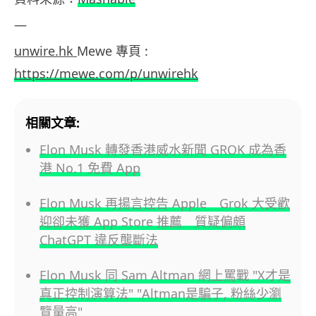
—
unwire.hk
Mewe 專頁 :
https://mewe.com/p/unwirehk
相關文章:
Elon Musk 轉發香港威水新聞 GROK 成為香
港 No.1 免費 App
Elon Musk 再揚言控告 Apple Grok 大受歡
迎卻未獲 App Store 推薦 質疑偏頗
ChatGPT 違反壟斷法
Elon Musk 同 Sam Altman 網上罵戰 "X才是
真正控制演算法" "Altman是騙子, 粉絲少瀏
覽量高"