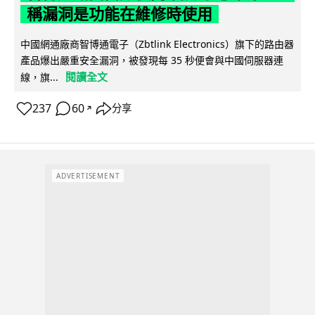
稱漏洞是功能在維修時使用
中國網通廠商智博通電子（Zbtlink Electronics）旗下的路由器
產品爆出嚴重安全漏洞，被發現每 35 秒便會與中國伺服器連
閱讀全文
線，旗...
237
60
分享
↗
ADVERTISEMENT