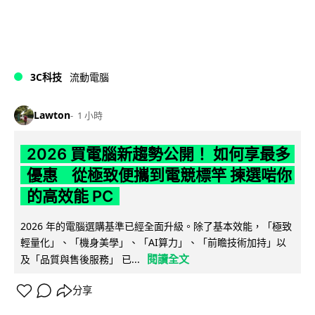
3C科技
流動電腦
Lawton
1 小時
2026 買電腦新趨勢公開！ 如何享最多
優惠 從極致便攜到電競標竿 揀選啱你
的高效能 PC
2026 年的電腦選購基準已經全面升級。除了基本效能，「極致
輕量化」、「機身美學」、「AI算力」、「前瞻技術加持」以
閱讀全文
及「品質與售後服務」 已...
分享