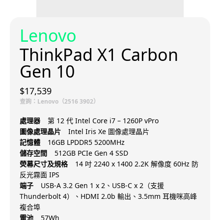
Lenovo
ThinkPad X1 Carbon
Gen 10
$17,539
查詢：Lenovo（2516 3902）
處理器
第 12 代 Intel Core i7 – 1260P vPro
圖像處理晶片
Intel Iris Xe 圖像處理晶片
記憶體
16GB LPDDR5 5200MHz
儲存空間
512GB PCIe Gen 4 SSD
熒幕尺寸及規格
14 吋 2240 x 1400 2.2K 解像度 60Hz 防
反光霧面 IPS
端子
USB-A 3.2 Gen 1 x 2、USB-C x 2（支援
Thunderbolt 4）、HDMI 2.0b 輸出、3.5mm 耳機咪高峰
複合埠
電池
57Wh