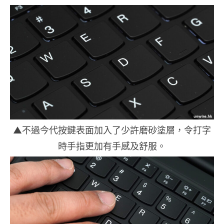
▲不過今代按鍵表面加入了少許磨砂塗層，令打字
時手指更加有手感及舒服。