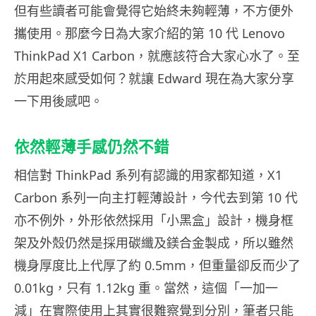
但有些讀者可能會覺得它始終未夠輕薄，不方便外
攜使用。那麼今日為大家介紹的第 10 代 Lenovo
ThinkPad X1 Carbon，就應該符合大家心水了。至
於用起來感受如何？就讓 Edward 現在為大家分享
一下用後感吧。
依然輕薄手感仍然不錯
相信對 ThinkPad 系列有認識的用家都知道，X1
Carbon 系列一向主打輕薄設計，今代去到第 10 代
亦不例外，外形依然採用「小黑盒」設計，機身框
架及外殼仍然是採用碳纖及鎂合金製成，所以雖然
機身厚度比上代厚了約 0.5mm，但重量卻反而少了
0.01kg，只有 1.12kg 重。當然，這個「一加一
減」在實際使用上其實很難察覺到分別，筆者只能