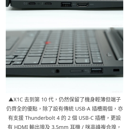
▲X1C 去到第 10 代，仍然保留了機身輕薄但端子
仍齊全的優點，除了設有傳統 USB-A 插槽兩個，亦
有支援 Thunderbolt 4 的 2 個 USB-C 插槽，更設
有 HDMI 輸出埠及 3.5mm 耳機 / 咪高峰複合埠，