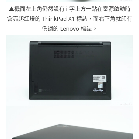
▲機面左上角仍然設有 i 字上方一點在電源啟動時
會亮起紅燈的 ThinkPad X1 標誌，而右下角就印有
低調的 Lenovo 標誌。