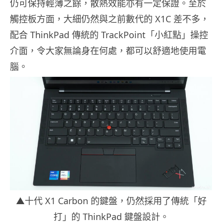
仍可保持輕薄之餘，散熱效能亦有一定保證。至於
觸控板方面，大細仍然與之前數代的 X1C 差不多，
配合 ThinkPad 傳統的 TrackPoint「小紅點」操控
介面，令大家無論身在何處，都可以舒適地使用電
腦。
▲十代 X1 Carbon 的鍵盤，仍然採用了傳統「好
打」的 ThinkPad 鍵盤設計。