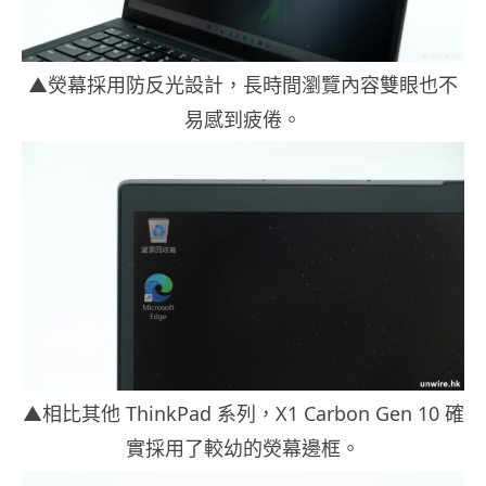
▲熒幕採用防反光設計，長時間瀏覽內容雙眼也不
易感到疲倦。
▲相比其他 ThinkPad 系列，X1 Carbon Gen 10 確
實採用了較幼的熒幕邊框。