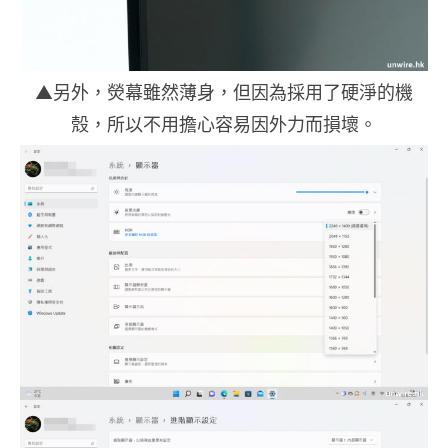
▲另外，熒幕雖然薄身，但因為採用了硬淨的機
殼，所以不用擔心容易因外力而損壞。