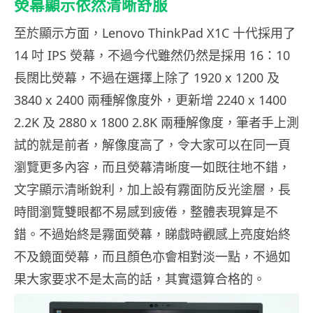
熒幕顯示依然清晰舒服
至於顯示方面，Lenovo ThinkPad X1C 十代採用了
14 吋 IPS 熒幕，不過今代雖然仍然是採用 16：10
長闊比熒幕，不過在選擇上除了 1920 x 1200 及
3840 x 2400 兩種解像度外，更新增 2240 x 1400
2.2K 及 2880 x 1800 2.8K 兩種解像度，筆者手上測
試的就是前者，解像度高了，令大家可以在同一頁
瀏覽更多內容，而且熒幕清晰度一如既往地不錯，
文字顯示清晰銳利，加上設有霧面防反光塗層，長
時間瀏覽雙眼都不易感到疲倦，整體表現算是不
錯。不過始終是霧面熒幕，睇戲時觀感上亮度始終
不及鏡面熒幕，而且顏色亦會相對淡一點，不過如
果大家要求不是太高的話，其實還算合格的。