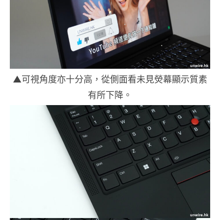
▲可視角度亦十分高，從側面看未見熒幕顯示質素
有所下降。