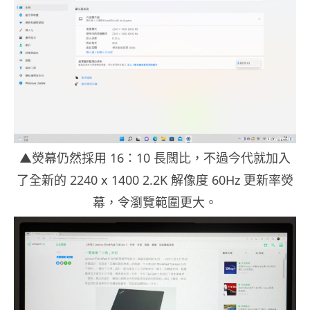
▲熒幕仍然採用 16：10 長闊比，不過今代就加入
了全新的 2240 x 1400 2.2K 解像度 60Hz 更新率熒
幕，令瀏覽範圍更大。