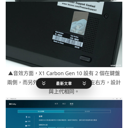
▲音效方面，X1 Carbon Gen 10 設有 2 個在鍵盤
兩側，而另外 2 個出聲位就位於機底左右方，設計
最新文章
與上代相同。