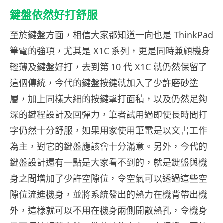
鍵盤依然好打舒服
至於鍵盤方面，相信大家都知道一向也是 ThinkPad
筆電的強項，尤其是 X1C 系列，更是同時兼顧機身
輕薄及鍵盤好打，去到第 10 代 X1C 就仍然保留了
這個傳統，今代的鍵盤按鍵就加入了少許磨砂塗
層，加上同樣大細的按鍵擊打面積，以及仍然足夠
深的鍵程設計及回彈力，筆者試用過即使長時間打
字仍然十分舒服，如果用家使用筆電是以文書工作
為主，對它的鍵盤應該會十分滿意。另外，今代的
鍵盤設計還有一點是大家看不到的，就是鍵盤與機
身之間增加了少許空隙位，令空氣可以透過這些空
隙位流進機身，並將系統發出的熱力在機背帶出機
外，這樣就可以不用在機身兩側開散熱孔，令機身