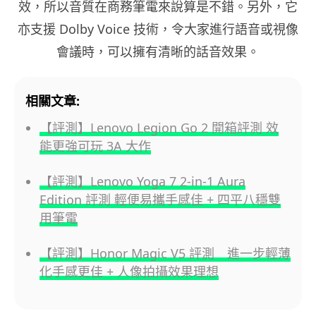
效，所以音質在商務筆電來說算是不錯。另外，它
亦支援 Dolby Voice 技術，令大家進行語音或視像
會議時，可以擁有清晰的話音效果。
相關文章:
【評測】Lenovo Legion Go 2 開箱評測 效
能更強可玩 3A 大作
【評測】Lenovo Yoga 7 2-in-1 Aura
Edition 評測 輕便易攜手感佳 + 四平八穩雙
用筆電
【評測】Honor Magic V5 評測 進一步輕薄
化手感更佳 + 人像拍攝效果理想