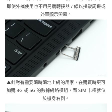
即使外攜使用也不用另攜轉接器 / 線以接駁周邊或
外置顯示熒幕。
▲針對有需要隨時隨地上網的用家，在購買時更可
加購 4G 或 5G 的數據網絡模組，而 SIM 卡槽就位
於機身右側。