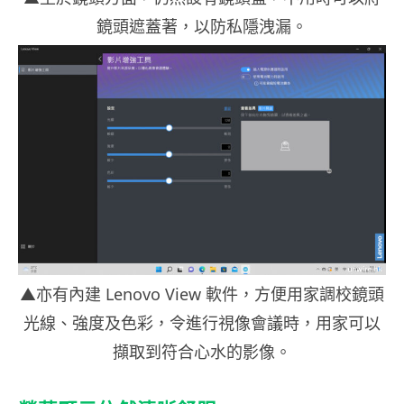
鏡頭遮蓋著，以防私隱洩漏。
▲亦有內建 Lenovo View 軟件，方便用家調校鏡頭
光線、強度及色彩，令進行視像會議時，用家可以
擷取到符合心水的影像。