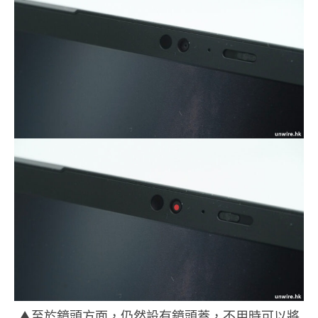
▲至於鏡頭方面，仍然設有鏡頭蓋，不用時可以將