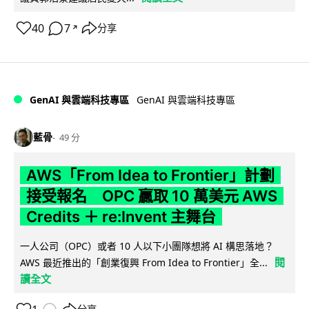
40
7
分享
↗
GenAI 與雲端科技專區
GenAI 與雲端科技專區
藍骨
49 分
AWS「From Idea to Frontier」計劃
接受報名 OPC 贏取 10 萬美元 AWS
Credits ＋ re:Invent 主舞台
一人公司（OPC）或者 10 人以下小團隊想將 AI 構思落地？
閱
AWS 最近推出的「創業復興 From Idea to Frontier」全...
讀全文