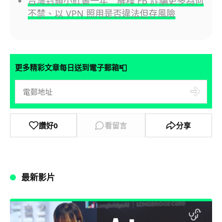
台灣封鎖小紅書一年 解釋 FB 詐騙更多為何
不禁、以 VPN 照用是否違法但存風險
📮
更多精彩文章每日送到電子郵箱
讚好
0
看留言
分享
最新影片