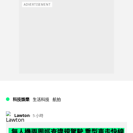
ADVERTISEMENT
科技娛樂
生活科技
航拍
Lawton
5 小時
無人機兩周巡查違規駕駛 重型車走快線