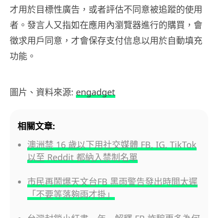
才用於目標性廣告，或者評估不同意被追蹤的使用
者。發言人又指如在應用內瀏覽器進行的購買，會
徵求用戶同意，才會保存支付信息以用於自動填充
功能。
圖片、資料來源:
engadget
相關文章:
澳洲禁 16 歲以下用社交媒體 FB, IG, TikTok
以至 Reddit 都納入禁制名單
市民再鬧爆天文台FB 黑雨警告發出時間太遲
「不要等落夠雨才掛」