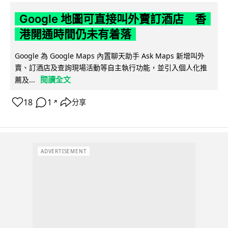
Google 地圖可直接叫外賣訂酒店 香
港開通時間仍未有着落
Google 為 Google Maps 內置聊天助手 Ask Maps 新增叫外
賣、訂酒店及查詢現場活動等自主執行功能，並引入個人化推
閱讀全文
薦及...
18
1
分享
↗
ADVERTISEMENT