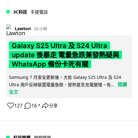
3C科技
手提電話
Lawton
20 小時
Galaxy S25 Ultra 及 S24 Ultra
update 後暴走 電量急跌兼發熱疑與
WhatsApp 備份卡死有關
Samsung 7 月安全更新後，大批 Galaxy S25 Ultra 及 S24
閱讀
Ultra 用戶反映裝置電量急跌、發熱甚至充電變慢。有...
全文
127
16
分享
↗
科技娛樂
遊戲情報