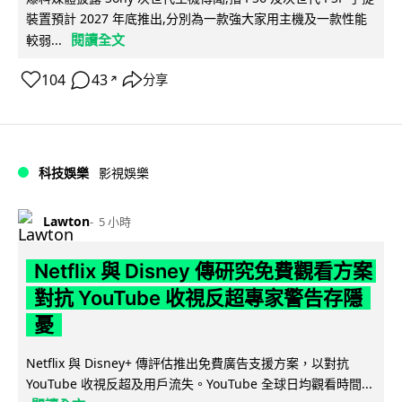
裝置預計 2027 年底推出,分別為一款強大家用主機及一款性能
閱讀全文
較弱...
104
43
分享
↗
科技娛樂
影視娛樂
Lawton
5 小時
Netflix 與 Disney 傳研究免費觀看方案
對抗 YouTube 收視反超專家警告存隱
憂
Netflix 與 Disney+ 傳評估推出免費廣告支援方案，以對抗
YouTube 收視反超及用戶流失。YouTube 全球日均觀看時間...