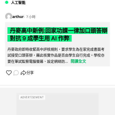
人工智能
arthur
7 小時
丹麥高中新例:回家功課一律加口頭答辯
對抗 9 成學生用 AI 作弊
丹麥政府即時收緊高中評核規則，要求學生為在家完成書面考
試接受口頭答辯，藉此核實作品是否由學生自行完成。學校亦
閱讀全文
要在筆試監察電腦螢幕、設定網絡防...
分享
ADVERTISEMENT