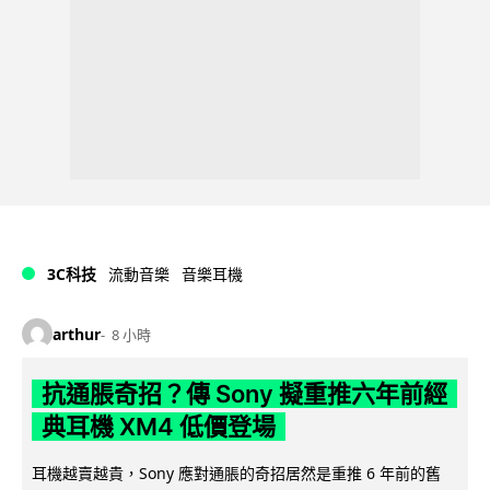
3C科技
流動音樂
音樂耳機
arthur
8 小時
抗通脹奇招？傳 Sony 擬重推六年前經
典耳機 XM4 低價登場
耳機越賣越貴，Sony 應對通脹的奇招居然是重推 6 年前的舊