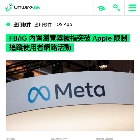
WWDC 2026
GenAI 與雲端科技專區
ERP 與商業 AI
FB/IG 內置瀏覽器被指突破 Apple 限制 追蹤使用者網路活動
iOS App
應用軟件
應用軟件
FB/IG 內置瀏覽器被指突破 Apple 限制
追蹤使用者網路活動
作者
發佈日期
閱讀時間