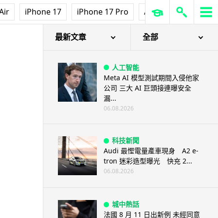
Air
iPhone 17
iPhone 17 Pro
AirPods Pro 3
Ap
最新文章
全部
人工智能
Meta AI 模型測試期間入侵他家
公司 三大 AI 巨頭接連曝安全
漏...
06.08.2026
科技新聞
Audi 最慳電量產車現身 A2 e-
tron 迷彩造型曝光 快充 2...
06.08.2026
城中熱話
法國 8 月 11 日出新例 未經同意