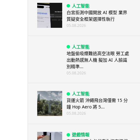
人工智能
白宮拒測中國開放 AI 模型 業界
質疑安全框架選擇性執行
05.08.2026
人工智能
地盤偷吸煙難逃高空法眼 勞工處
出動熱感無人機 擬加 AI 人臉識
別精準...
05.08.2026
人工智能
貨運火箭 沖繩飛台灣僅需 15 分
鐘 Hop Aero 將 5...
05.08.2026
遊戲情報