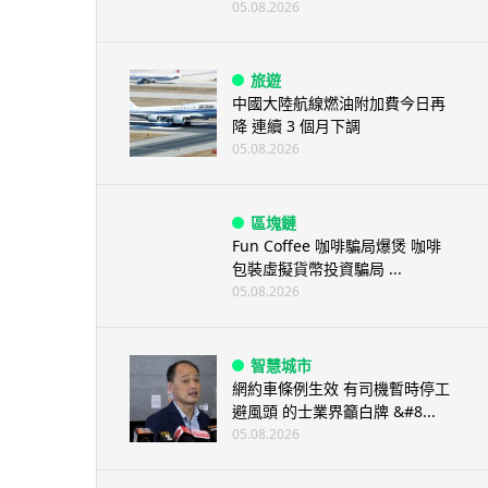
05.08.2026
旅遊
中國大陸航線燃油附加費今日再
降 連續 3 個月下調
05.08.2026
區塊鏈
Fun Coffee 咖啡騙局爆煲 咖啡
包裝虛擬貨幣投資騙局 ...
05.08.2026
智慧城市
網約車條例生效 有司機暫時停工
避風頭 的士業界籲白牌 &#8...
05.08.2026