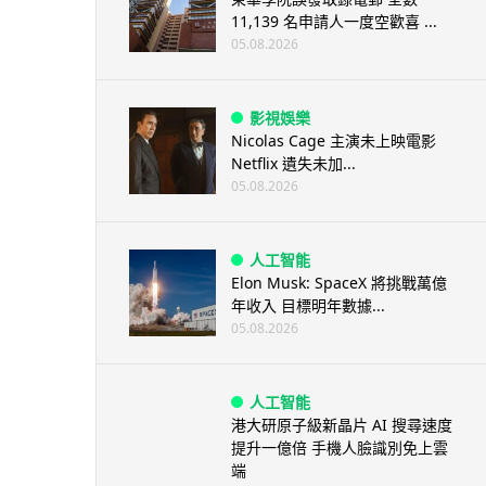
11,139 名申請人一度空歡喜 ...
05.08.2026
影視娛樂
Nicolas Cage 主演未上映電影
Netflix 遺失未加...
05.08.2026
人工智能
Elon Musk: SpaceX 將挑戰萬億
年收入 目標明年數據...
05.08.2026
人工智能
港大研原子級新晶片 AI 搜尋速度
提升一億倍 手機人臉識別免上雲
端