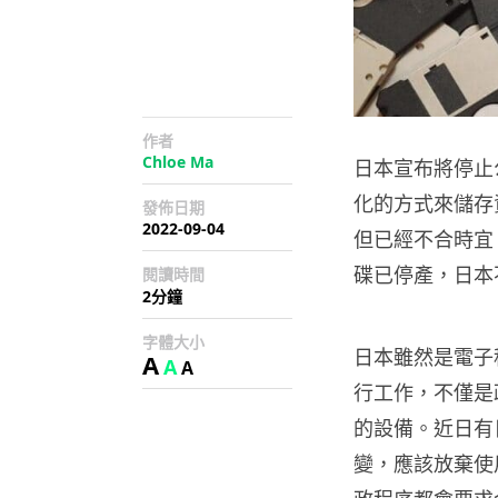
作者
Chloe Ma
日本宣布將停止
化的方式來儲存
發佈日期
2022-09-04
但已經不合時宜
碟已停產，日本
閱讀時間
2分鐘
字體大小
日本雖然是電子
A
A
A
行工作，不僅是
的設備。近日有
變，應該放棄使用