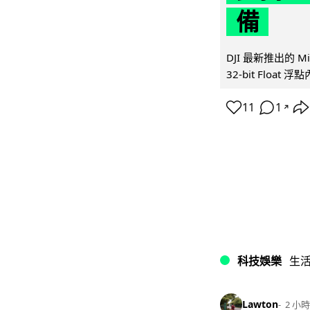
備
DJI 最新推出的 
32-bit Float
11
1
↗
科技娛樂
生
Lawton
2 小時