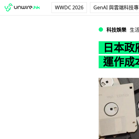
WWDC 2026
GenAI 與雲端科技
日本政府淘汰磁碟
科技娛樂
生
日本政
運作成