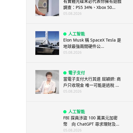
有實體光碟未必代表你擁有遊戲
調查：PS5 34%、Xbox 50...
05.08.2026
人工智能
Elon Musk 稱 SpaceX Tesla 是
地球最強兩間硬件公...
05.08.2026
電子支付
當電子支付大行其道 屈穎妍: 商
戶只收現金 唯一可能是逃稅 ...
05.08.2026
人工智能
FBI 探員涉盜 100 萬美元加密
幣 向 ChatGPT 尋求理財及...
05.08.2026