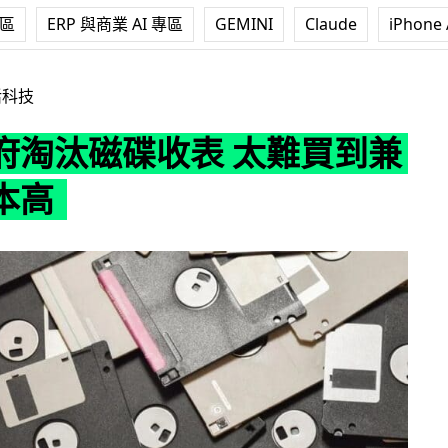
專區
ERP 與商業 AI 專區
GEMINI
Claude
iPhone 
收表 太難買到兼運作成本高
活科技
府淘汰磁碟收表 太難買到兼
本高