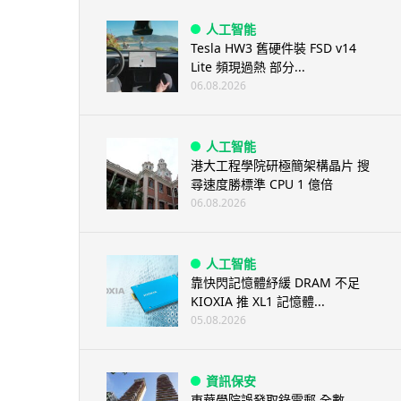
人工智能
Tesla HW3 舊硬件裝 FSD v14
Lite 頻現過熱 部分...
06.08.2026
人工智能
港大工程學院研極簡架構晶片 搜
尋速度勝標準 CPU 1 億倍
06.08.2026
人工智能
靠快閃記憶體紓緩 DRAM 不足
KIOXIA 推 XL1 記憶體...
05.08.2026
資訊保安
東華學院誤發取錄電郵 全數