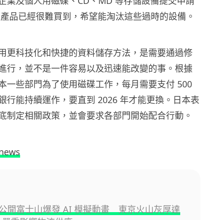
企業及個人用磁碟、CD、MD 等存儲設備提交申請
些產品已經很難買到，希望能淘汰這些過時的設備。
用更科技化和快捷的資料儲存方法，是需要通過修
進行，並不是一件容易以及迅速能改變的事。根據
本一些部門為了使用磁碟工作，每月需要支付 500
行能持續運作，要直到 2026 年才能更換。日本表
底制定相關政策，並會要求各部門開始配合行動。
hnews
公開富士山爆發 AI 模擬動畫 東京火山灰厚達