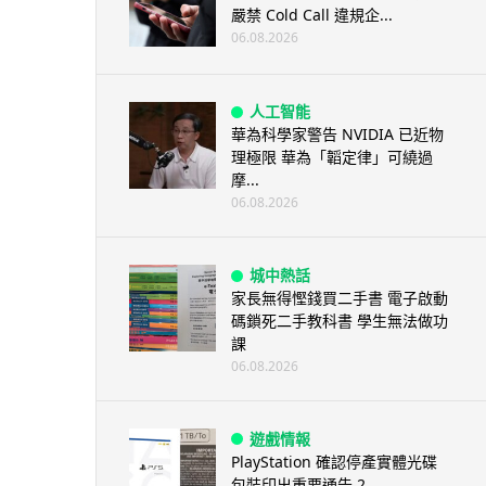
嚴禁 Cold Call 違規企...
06.08.2026
人工智能
華為科學家警告 NVIDIA 已近物
理極限 華為「韜定律」可繞過
摩...
06.08.2026
城中熱話
家長無得慳錢買二手書 電子啟動
碼鎖死二手教科書 學生無法做功
課
06.08.2026
遊戲情報
PlayStation 確認停產實體光碟
包裝印出重要通告 2...