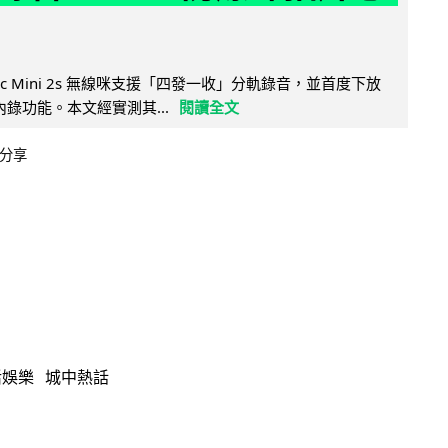
Mic Mini 2s 無線咪支援「四發一收」分軌錄音，並首度下放
 浮點內錄功能。本文經實測其...
閱讀全文
分享
活娛樂
城中熱話