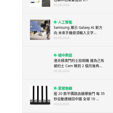
06.08.2026
人工智能
Samsung 展示 Galaxy AI 新方
向 未來手機毋須輸入文字...
06.08.2026
城中熱話
港夫婦澳門的士拾相機 據為己有
被的士 Cam 睇到 2 個月後再...
06.08.2026
家居無線
逾 20 款平價路由器爆後門 每 35
秒自動連線回中國 全球 10 ...
06.08.2026