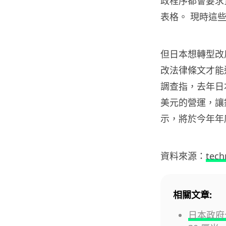
政程序都會要求
表格。 現時這
但日本想轉型改
改法律條文才能
調查指，去年日
美元的營運，讓銀
示，將於今年年
資料來源：
tec
相關文章:
日本政府