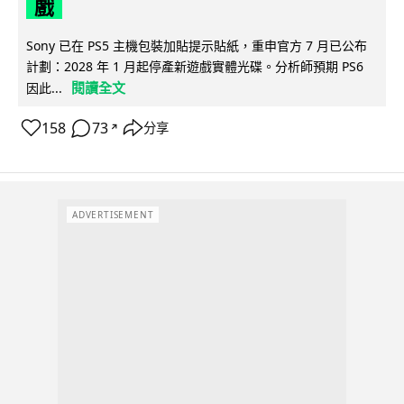
戲
Sony 已在 PS5 主機包裝加貼提示貼紙，重申官方 7 月已公布
計劃：2028 年 1 月起停產新遊戲實體光碟。分析師預期 PS6
閱讀全文
因此...
158
73
分享
↗
ADVERTISEMENT