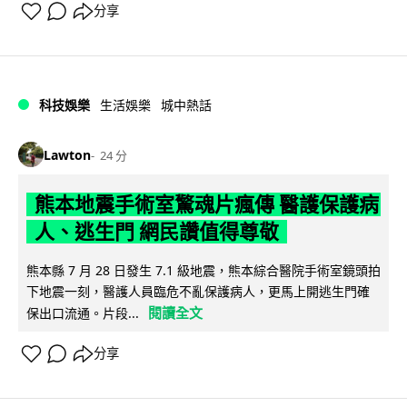
分享
科技娛樂
生活娛樂
城中熱話
Lawton
24 分
熊本地震手術室驚魂片瘋傳 醫護保護病
人、逃生門 網民讚值得尊敬
熊本縣 7 月 28 日發生 7.1 級地震，熊本綜合醫院手術室鏡頭拍
下地震一刻，醫護人員臨危不亂保護病人，更馬上開逃生門確
閱讀全文
保出口流通。片段...
分享