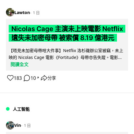
Lawton
1 日
Nicolas Cage 主演未上映電影 Netflix
遺失未加密母帶 被索償 8.19 億港元
【唔見未加密母帶咁大件事】Netflix 洛杉磯辦公室被竊，未上
映的 Nicolas Cage 電影《Fortitude》母帶亦告失蹤。電影...
閱讀全文
183
10
分享
↗
人工智能
Vin
1 日