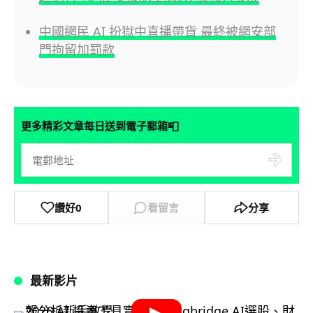
中國網民 AI 扮獄中直播帶貨 最終被網安部
門拘留加罰款
📮
更多精彩文章每日送到電子郵箱
讚好
0
看留言
分享
最新影片