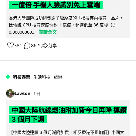
一億倍 手機人臉識別免上雲端
香港大學團隊成功研發原子級厚度的「模擬存內搜尋」晶片，
比傳統 CPU 搜尋速度快約 1 億倍，延遲低至 36 皮秒（即
閱讀全文
0.00000000...
381
86
分享
↗
科技娛樂
生活科技
旅遊
Lawton
1 日
中國大陸航線燃油附加費今日再降 連續
3 個月下調
【中國大陸連續 3 個月減附加費，相反香港不斷加價】中國大