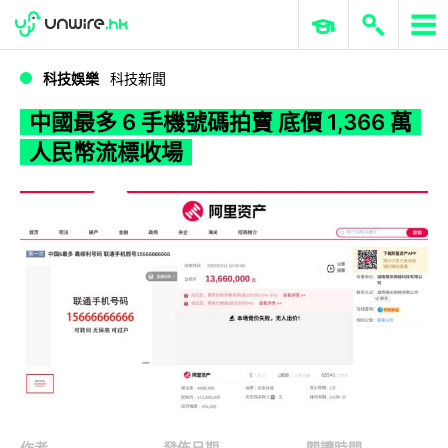
WWDC 2026
GenAI 與雲端科技專區
ERP 與商業 AI
中國最多 6 手機號碼拍賣 底價 1,366 萬人民幣流標收場
科技娛樂
科技新聞
中國最多 6 手機號碼拍賣 底價 1,366 萬
人民幣流標收場
作者
發佈日期
閱讀時間