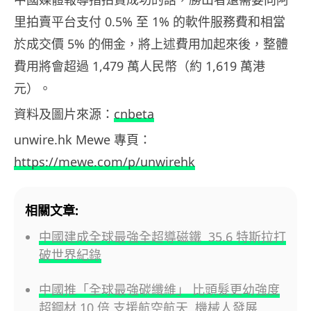
里拍賣平台支付 0.5% 至 1% 的軟件服務費和相當
於成交價 5% 的佣金，將上述費用加起來後，整體
費用將會超過 1,479 萬人民幣（約 1,619 萬港
元）。
資料及圖片來源：
cnbeta
unwire.hk Mewe 專頁：
https://mewe.com/p/unwirehk
相關文章:
中國建成全球最強全超導磁鐵 35.6 特斯拉打
破世界紀錄
中國推「全球最強碳纖維」 比頭髮更幼強度
超鋼材 10 倍 支援航空航天, 機械人發展