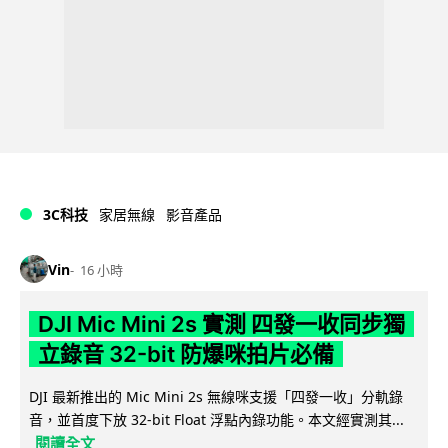
3C科技
家居無線
影音產品
Vin
16 小時
DJI Mic Mini 2s 實測 四發一收同步獨
立錄音 32-bit 防爆咪拍片必備
DJI 最新推出的 Mic Mini 2s 無線咪支援「四發一收」分軌錄
音，並首度下放 32-bit Float 浮點內錄功能。本文經實測其...
閱讀全文