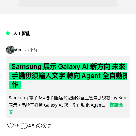
人工智能
Vin
23 小時
Samsung 展示 Galaxy AI 新方向 未來
手機毋須輸入文字 轉向 Agent 全自動操
作
Samsung 電子 MX 部門顧客體驗辦公室主管兼副總裁 Jay Kim
閱讀全
表示，品牌正推動 Galaxy AI 邁向全自動化 Agent...
文
26
4
分享
↗