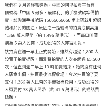
我們在 9 月曾經報導過，中國的阿里拍賣平台有一
個號稱「中國 6 最多、最順利」的手機號碼準備拍
賣，該聯通手機號碼 15666666666 甫上架就引起媒
體和網民的關注，原因之一是號碼的拍賣底價高達
1,366 萬人民幣（約 1,496 萬港元），而每口叫價
則為 5 萬人民幣，成功投得的人非富則貴。
該拍賣在週一早上正式開始，雖然有超過 1,800 人
設置了拍賣提醒，而瀏覽拍賣的人次亦超過 65,500
次，但直到週二早上 10 時拍賣結束，始終沒有任何
人願意出價，拍賣最後流標收場。今次拍賣除了要
支付 1,366 萬人民幣的手機號碼費用，成功投得的
人還要付 38 萬人民幣（約 41.6 萬港元）的通話費
餘額。
中國媒體報導指拍賣成功的話，勝出者還需要向阿