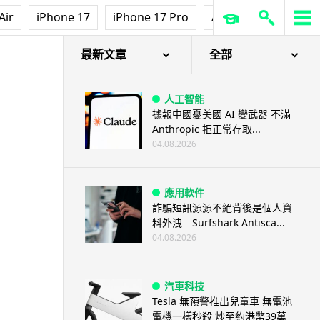
Air
iPhone 17
iPhone 17 Pro
AirPods Pro 3
Ap
最新文章
全部
人工智能
據報中國憂美國 AI 變武器 不滿
Anthropic 拒正常存取...
04.08.2026
應用軟件
詐騙短訊源源不絕背後是個人資
料外洩 Surfshark Antisca...
04.08.2026
汽車科技
Tesla 無預警推出兒童車 無電池
電機一樣秒殺 炒至約港幣39萬