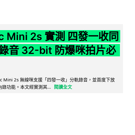
ic Mini 2s 實測 四發一收同
音 32-bit 防爆咪拍片必
Mic Mini 2s 無線咪支援「四發一收」分軌錄音，並首度下放
 浮點內錄功能。本文經實測其...
閱讀全文