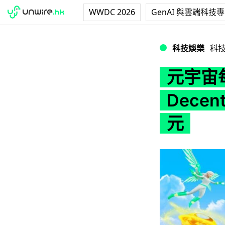
WWDC 2026
GenAI 與雲端科技
元宇宙每日活躍玩家只餘
科技娛樂
科
元宇宙
Decen
元