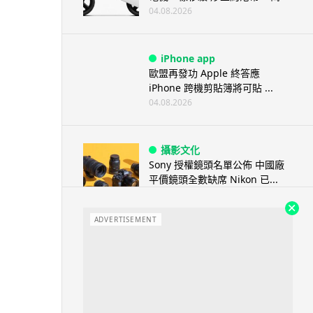
04.08.2026
iPhone app
歐盟再發功 Apple 終答應
iPhone 跨機剪貼簿將可貼 ...
04.08.2026
攝影文化
Sony 授權鏡頭名單公佈 中國廠
平價鏡頭全數缺席 Nikon 已...
04.08.2026
ADVERTISEMENT
健康
室內空氣 40 度暑熱難耐 德國空
調普及率僅 3% 大眾繼...
04.08.2026