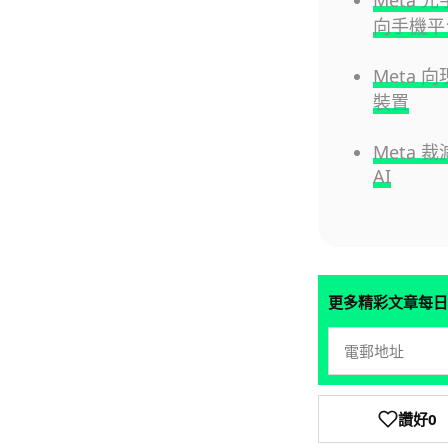
Meta 元
向手機平
Meta 
裝置
Meta 裁
AI
更多精彩文章每日
讚好
0