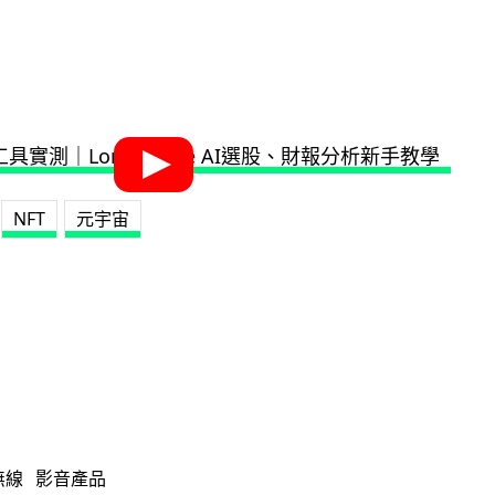
NFT
元宇宙
無線
影音產品