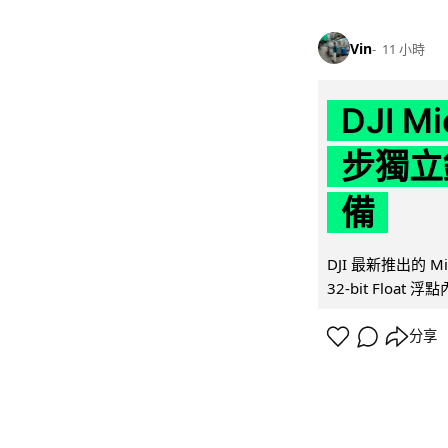
Vin
11 小時
DJI M
步獨立錄
備
DJI 最新推出的 
32-bit Float
分享