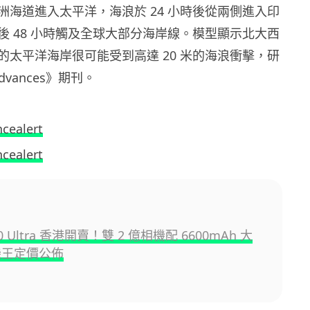
洲海道進入太平洋，海浪於 24 小時後從兩側進入印
後 48 小時觸及全球大部分海岸線。模型顯示北大西
的太平洋海岸很可能受到高達 20 米的海浪衝擊，研
dvances》期刊。
ncealert
ncealert
300 Ultra 香港開賣！雙 2 億相機配 6600mAh 大
機王定價公佈