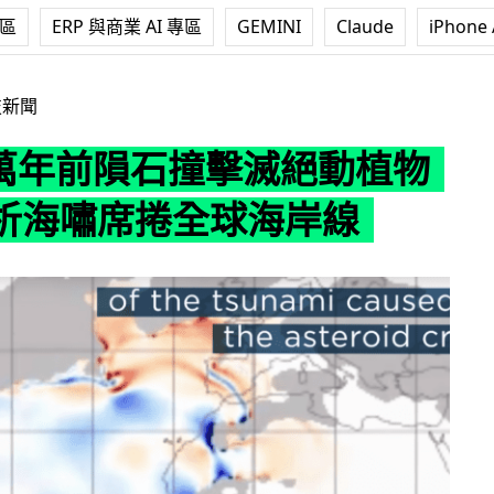
專區
ERP 與商業 AI 專區
GEMINI
Claude
iPhone 
石撞擊滅絕動植物 模擬分析海嘯席捲全球海岸線
技新聞
0 萬年前隕石撞擊滅絕動植物
析海嘯席捲全球海岸線