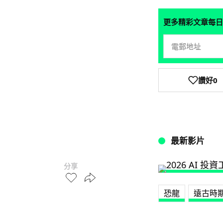
更多精彩文章每日
讚好
0
最新影片
分享
恐龍
遠古時