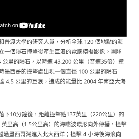
和普渡大學的研究人員，分析全球 120 個地點的海
立一個隕石撞擊後產生巨浪的電腦模擬影像。團隊
 公里的隕石，以時速 43,200 公里（音速35倍）撞
時墨西哥的撞擊處出現一個直徑 100 公里的隕石
 4.5 公里的巨浪，造成的能量比 2004 年南亞大海
下10分鐘後，距離撞擊點137英里（220公里）的
93 英里高（1.5公里高）的海嘯波環形向外傳播，撞擊
浪越過墨西哥灣進入北大西洋；撞擊 4 小時後海浪向