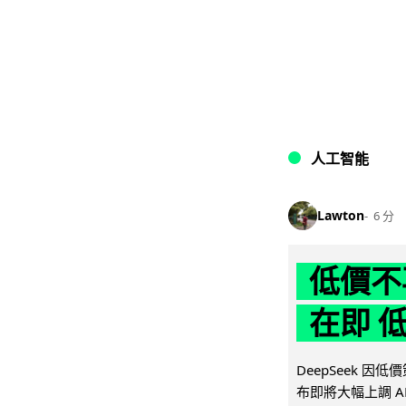
人工智能
Lawton
6 分
低價不再
在即 
DeepSeek 
布即將大幅上調 A