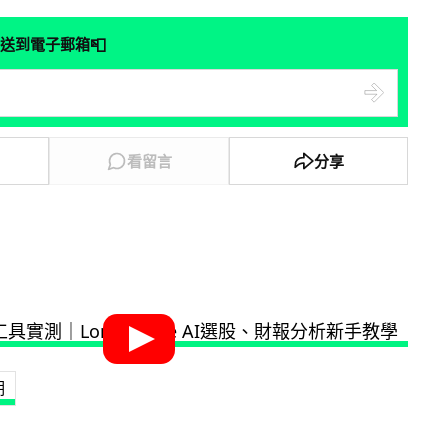
📮
送到電子郵箱
看留言
分享
期