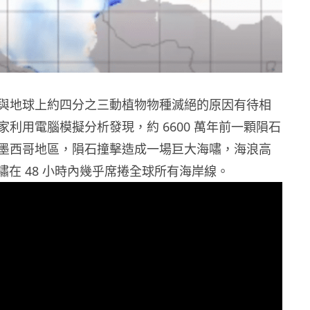
與地球上約四分之三動植物物種滅絕的原因有待相
利用電腦模擬分析發現，約 6600 萬年前一顆隕石
墨西哥地區，隕石撞擊造成一場巨大海嘯，海浪高
，海嘯在 48 小時內幾乎席捲全球所有海岸線。