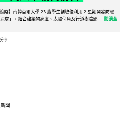
陰】南韓首爾大學 23 歲學生劉敏俊利用 2 星期開發防曬
陰涼處」，結合建築物高度、太陽仰角及行道樹陰影...
閱讀全
分享
技新聞