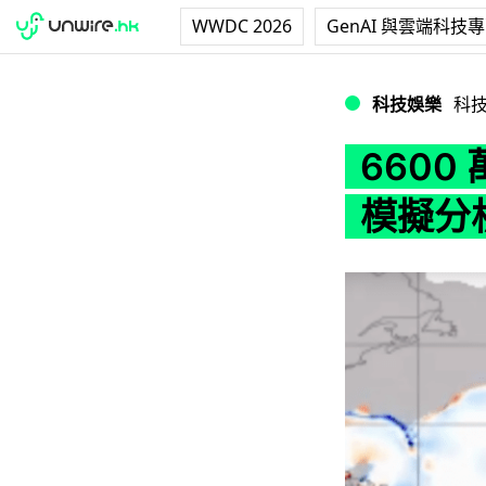
WWDC 2026
GenAI 與雲端科技
6600 萬年前隕
科技娛樂
科
660
模擬分