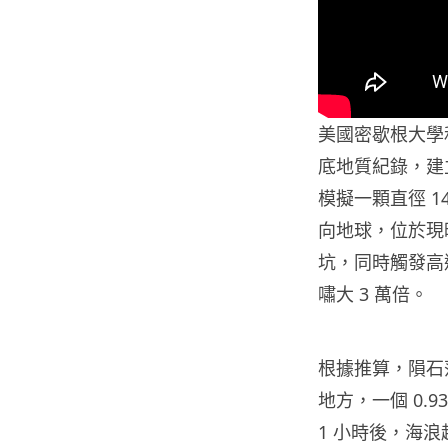
美國密歇根大學
底地質紀錄，建
模擬一顆直徑 14
向地球，位於現
坑，同時觸發高達
嘯大 3 萬倍。
根據推算，隕石落
地方，一個 0.
1 小時後，海