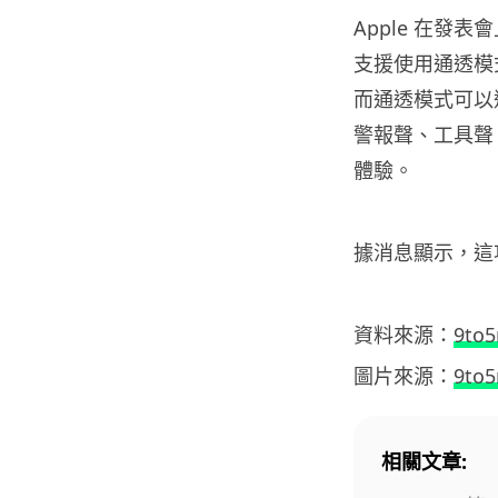
Apple 在發表會
支援使用通透模式，
而通透模式可以
警報聲、工具聲
體驗。
據消息顯示，這項「B
資料來源：
9to
圖片來源：
9to
相關文章: