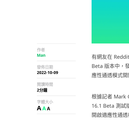
作者
Man
有網友在 Reddit
Beta 版本中，
發佈日期
2022-10-09
應性通透模式開
閱讀時間
2分鐘
根據記者 Mark 
字體大小
16.1 Beta 測
A
A
A
開啟適應性通透