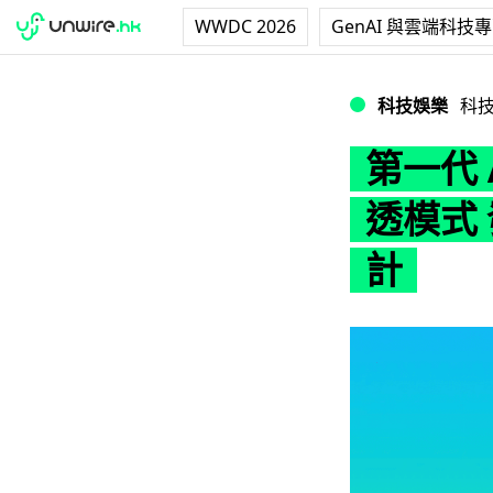
WWDC 2026
GenAI 與雲端科技
第一代 AirPod
科技娛樂
科
第一代 
透模式
計