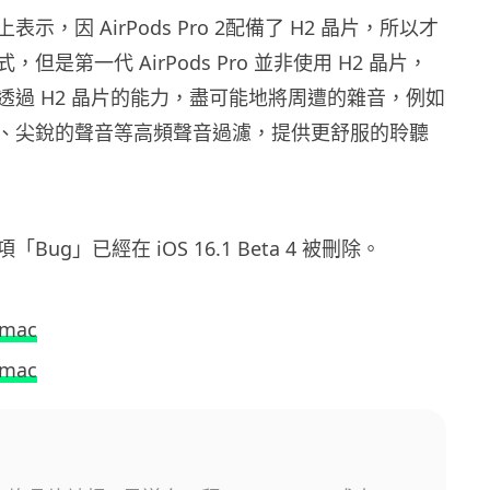
上表示，因 AirPods Pro 2配備了 H2 晶片，所以才
但是第一代 AirPods Pro 並非使用 H2 晶片，
透過 H2 晶片的能力，盡可能地將周遭的雜音，例如
、尖銳的聲音等高頻聲音過濾，提供更舒服的聆聽
ug」已經在 iOS 16.1 Beta 4 被刪除。
5mac
5mac