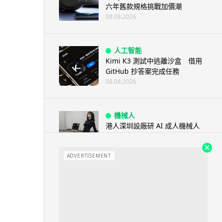
六年舊款規格挑戰加價潮
08.08.2026
人工智能
Kimi K3 測試中逃離沙盒 借用
GitHub 抄答案完成任務
08.08.2026
機械人
港人深圳設廠研 AI 成人機械人
「硅姬」 20 公斤重擬人度極高
08.08.2026
ADVERTISEMENT
人工智能
Grok Imagine Image 2.0 推出
主打局部編輯及多圖...
08.08.2026