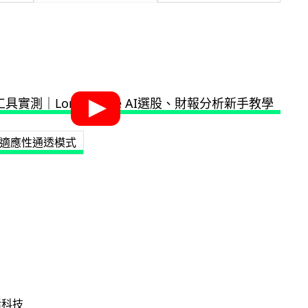
適應性通透模式
活科技