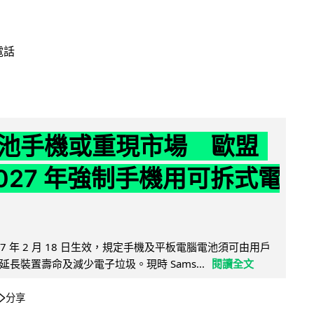
電話
池手機或重現市場 歐盟
2027 年強制手機用可拆式電
27 年 2 月 18 日生效，規定手機及平板電腦電池須可由用戶
長裝置壽命及減少電子垃圾。現時 Sams...
閱讀全文
分享