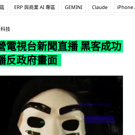
專區
ERP 與商業 AI 專區
GEMINI
Claude
iPhone 
聞直播 黑客成功入侵插播反政府畫面
活科技
營電視台新聞直播 黑客成功
播反政府畫面