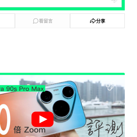
看留言
分享