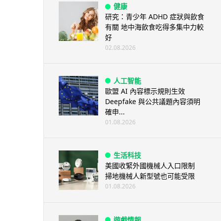
健康
研究：青少年 ADHD 症狀與飲食
有關 地中海飲食吃得多集中力較
好
02.08.2026
人工智能
歐盟 AI 內容標示規則生效
Deepfake 與公共議題內容須明
確申...
01.08.2026
生活科技
美國收緊外國機械人入口限制
掃地機械人新型號也可能受限
01.08.2026
遊戲情報