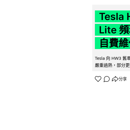
Tesla
Lit
自費維
Tesla 向 HW3
嚴重過熱，部分更
分享