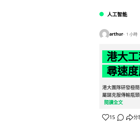
人工智能
arthur
1 小時
港大工
尋速度勝
港大團隊研發極簡
屬銻克服傳輸瓶頸
閱讀全文
15
分