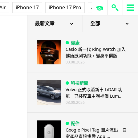
Air
iPhone 17
iPhone 17 Pro
AirPods Pro 3
Ap
最新文章
全部
健康
Casio 新一代 Ring Watch 加入
健康感測功能，變身平價版...
03.08.2026
科技新聞
Volvo 正式取消新車 LiDAR 功
能 已裝配車主獲補償 Lum...
03.08.2026
配件
Google Pixel Tag 圖片流出 自
家產品直接挑戰 Appl...