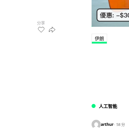
分享
伊朗
人工智能
arthur
58 分