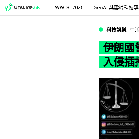
WWDC 2026
GenAI 與雲端科技
伊朗國營電視台新
科技娛樂
生
伊朗國
入侵插