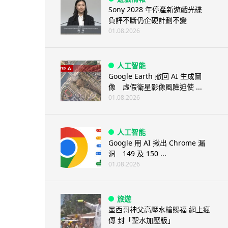
Sony 2028 年停產新遊戲光碟
負評不斷仍企硬計劃不變
01.08.2026
人工智能
Google Earth 撤回 AI 生成圖
像 虛假衛星影像風險迫使 ...
01.08.2026
人工智能
Google 用 AI 揪出 Chrome 漏
洞 149 及 150 ...
01.08.2026
旅遊
墨西哥神父高壓水槍賜福 網上瘋
傳 封「聖水加壓版」