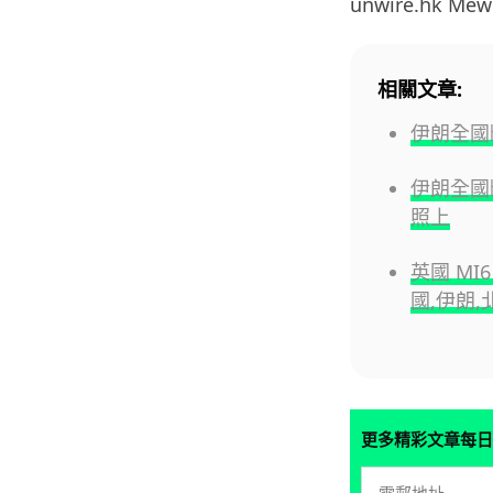
unwire.hk M
相關文章:
伊朗全國
伊朗全國斷
照上
英國 MI
國,伊朗
更多精彩文章每日