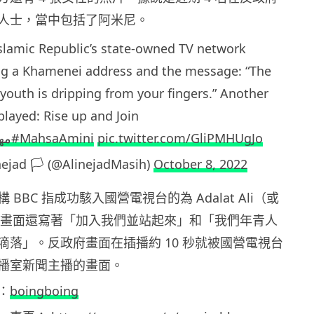
人士，當中包括了阿米尼。
lamic Republic’s state-owned TV network
ng a Khamenei address and the message: “The
 youth is dripping from your fingers.” Another
layed: Rise up and Join
مهس
#MahsaAmini
pic.twitter.com/GliPMHUgJo
ejad 🏳️ (@AlinejadMasih)
October 8, 2022
BBC 指成功駭入國營電視台的為 Adalat Ali（或
tice），畫面還寫著「加入我們並站起來」和「我們年青人
滴落」。反政府畫面在插播約 10 秒就被國營電視台
播室新聞主播的畫面。
：
boingboing