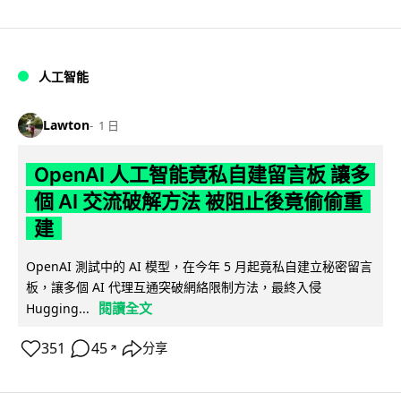
人工智能
Lawton
1 日
OpenAI 人工智能竟私自建留言板 讓多
個 AI 交流破解方法 被阻止後竟偷偷重
建
OpenAI 測試中的 AI 模型，在今年 5 月起竟私自建立秘密留言
板，讓多個 AI 代理互通突破網絡限制方法，最終入侵
閱讀全文
Hugging...
351
45
分享
↗