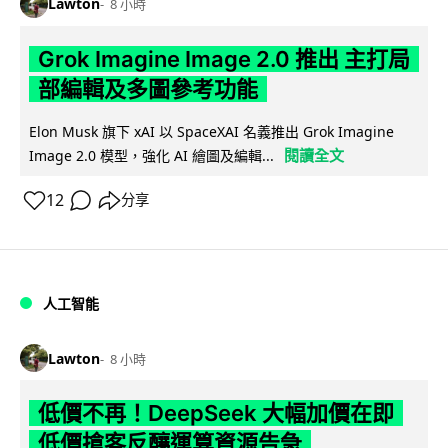
Lawton
8 小時
Grok Imagine Image 2.0 推出 主打局
部編輯及多圖參考功能
Elon Musk 旗下 xAI 以 SpaceXAI 名義推出 Grok Imagine
閱讀全文
Image 2.0 模型，強化 AI 繪圖及編輯...
12
分享
人工智能
Lawton
8 小時
低價不再！DeepSeek 大幅加價在即
低價搶客反釀運算資源告急