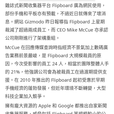
雜誌式新聞收集器平台 Flipboard 廣為網民使用，
部份手機和平板亦有預載，不過近日就傳來了壞消
息。網站 Gizmodo 昨日報導指 Flipboard 上星期
裁減了超過兩成員工，而 CEO Mike McCue 亦承認
公司剛剛進行了架構重組。
McCue 在回應傳媒查詢時指經濟不景氣加上數碼廣
告業務前景嚴峻，是 Flipboard 大規模裁員的原
因，今次受影響的員工 24 人，相當於團隊整體人手
的 21%，他強調公司會為被裁員工在過渡期提供支
援。在 2010 年推出的 Flipboard 起初受惠於早期
手機經濟的蓬勃發展，但近年環境不斷轉變，大型
科技企業加入競爭。
擁有龐大資源的 Apple 和 Google 都推出自家新聞
收集器服務，威脅包括 Flipboard 等規模較小的公