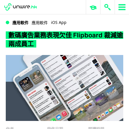
WWDC 2026
GenAI 與雲端科技專區
ERP 與商業 AI
數碼廣告業務表現欠佳 Flipboard 裁減逾兩成員工
iOS App
應用軟件
應用軟件
數碼廣告業務表現欠佳 Flipboard 裁減逾
兩成員工
作者
發佈日期
閱讀時間