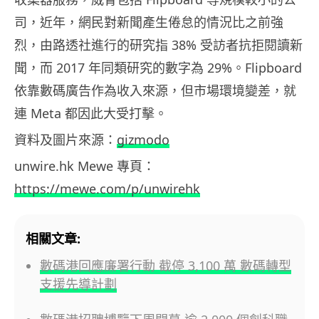
司，近年，網民對新聞產生倦怠的情況比之前強
烈，由路透社進行的研究指 38% 受訪者抗拒閱讀新
聞，而 2017 年同類研究的數字為 29%。Flipboard
依靠數碼廣告作為收入來源，但市場環境變差，就
連 Meta 都因此大受打擊。
資料及圖片來源：
gizmodo
unwire.hk Mewe 專頁：
https://mewe.com/p/unwirehk
相關文章:
數碼港回應廉署行動 截停 3,100 萬 數碼轉型
支援先導計劃