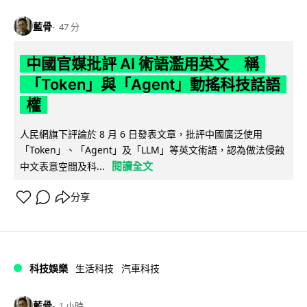
藍骨
47 分
中國官媒批評 AI 術語濫用英文 稱
「Token」與「Agent」動搖科技話語
權
人民網旗下評論於 8 月 6 日發表文章，批評中國廣泛使用
「Token」、「Agent」及「LLM」等英文術語，認為做法侵蝕
閱讀全文
中文表意空間及科...
分享
科技娛樂
生活科技
汽車科技
藍骨
1 小時