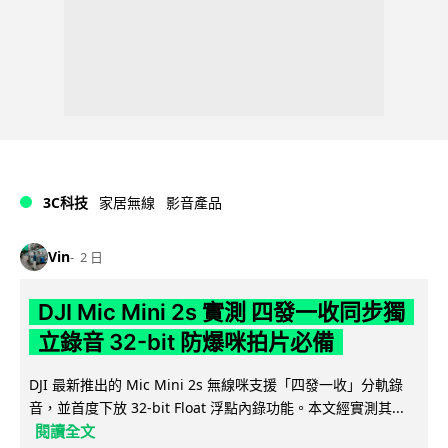
3C科技
家居無線
影音產品
Vin
2 日
DJI Mic Mini 2s 實測 四發一收同步獨
立錄音 32-bit 防爆咪拍片必備
DJI 最新推出的 Mic Mini 2s 無線咪支援「四發一收」分軌錄
音，並首度下放 32-bit Float 浮點內錄功能。本文經實測其...
閱讀全文