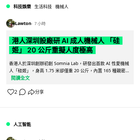
科技娛樂
生活科技
機械人
Lawton
7 小時
港人深圳設廠研 AI 成人機械人 「硅
姬」 20 公斤重擬人度極高
香港人於深圳創辦初創 Somnia Lab，研發出首款 AI 性愛機械
人「硅姬」，身高 1.75 米卻僅重 20 公斤，內置 165 種親密...
閱讀全文
2
分享
人工智能