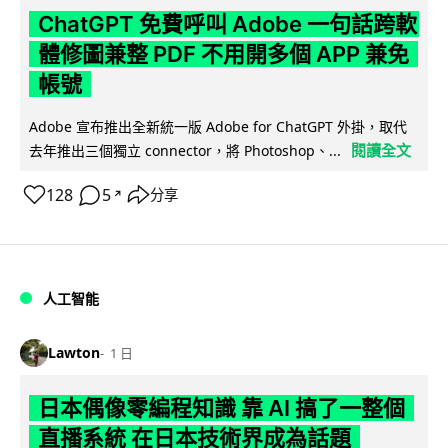
ChatGPT 免費呼叫 Adobe 一句話跨軟
體修圖兼整 PDF 不用開多個 APP 兼免
帳號
Adobe 宣布推出全新統一版 Adobe for ChatGPT 外掛，取代
閱讀全文
去年推出三個獨立 connector，將 Photoshop、...
128
5
分享
↗
人工智能
Lawton
1 日
日本偶像零編程知識 靠 AI 搞了一整個
直播系統 在日本技術界成為話題