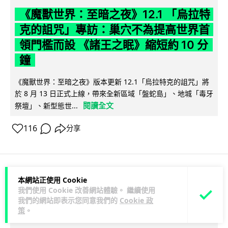
《魔獸世界：至暗之夜》12.1 「烏拉特
克的詛咒」專訪：巢穴不為提高世界首
領門檻而設 《諸王之眠》縮短約 10 分
鐘
《魔獸世界：至暗之夜》版本更新 12.1「烏拉特克的詛咒」將
於 8 月 13 日正式上線，帶來全新區域「盤蛇島」、地城「毒牙
閱讀全文
祭壇」、新型態世...
116
分享
本網站正使用 Cookie
科技娛樂
遊戲情報
我們使用 Cookie 改善網站體驗。 繼續使用
我們的網站即表示您同意我們的
Cookie 政
Lawton
2 日
策
。