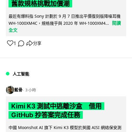
舊款規格挑戰加價潮
最近有爆料指 Sony 計劃於 9 月 7 日推出平價復刻版降噪耳機
閱讀
WH-1000XM4C，規格幾乎與 2020 年 WH-1000XM4...
全文
1
分享
人工智能
藍骨
3 小時
Kimi K3 測試中逃離沙盒 借用
GitHub 抄答案完成任務
中國 Moonshot AI 旗下 Kimi K3 模型於英國 AISI 網絡保安測