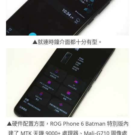
▲就連時鐘介面都十分有型。
▲硬件配置方面，ROG Phone 6 Batman 特別版內
建了 MTK 天璣 9000+ 處理器、Mali-G710 圖像處