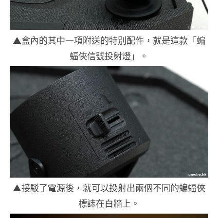
▲盒內的其中一項附送的特別配件，就是這款「蝙
蝠俠信號投射燈」。
▲接駁了電源後，就可以投射出兩個不同的蝙蝠俠
標誌在白牆上。