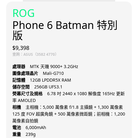
ROG
Phone 6 Batman 特別
版
$9,398
查詢：ASUS（3582 4770）
處理器
MTK 天璣 9000+ 3.2GHz
圖像處理晶片
Mali-G710
記憶體
12GB LPDDR5X RAM
儲存空間
256GB UFS3.1
熒幕尺寸及規格
6.78 吋 2440 x 1080 解像度 165Hz 更新
率 AMOLED
相機
主相機：5,000 萬像素 f/1.8 主攝鏡 + 1,300 萬像素
125 度 FOV 超廣角鏡 + 500 萬像素微距鏡；前相機：1,200
萬像素自拍鏡
電池
6,000mAh
重量
239g