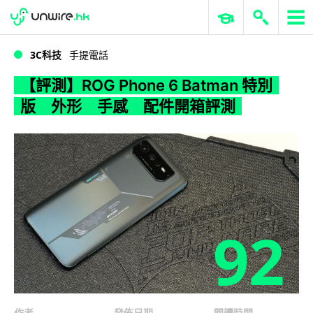
WWDC 2026
GenAI 與雲端科技專區
ERP 與商業 AI
【評測】ROG Phone 6 Batman 特別版 外形 手感 配件開箱評測
3C科技
手提電話
【評測】ROG Phone 6 Batman 特別
版 外形 手感 配件開箱評測
92
作者
發佈日期
閱讀時間