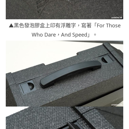
▲黑色發泡膠盒上印有浮雕字，寫著「For Those
Who Dare，And Speed」。