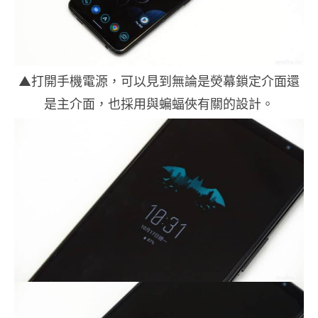
▲打開手機電源，可以見到無論是熒幕鎖定介面還
是主介面，也採用與蝙蝠俠有關的設計。