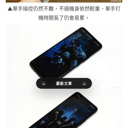
▲單手操控仍然不難，不過機身依然較重，單手打
機時間長了仍會易累。
最新文章