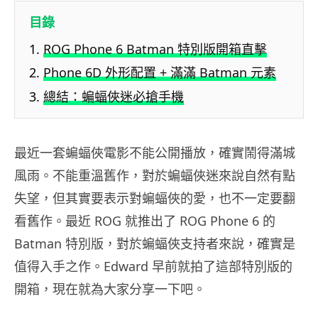
目錄
ROG Phone 6 Batman 特別版開箱直擊
Phone 6D 外形配置 + 滿滿 Batman 元素
總結：蝙蝠俠迷必搶手機
最近一套蝙蝠俠電影不能公開播放，確實鬧得滿城
風雨。不能重溫舊作，對於蝙蝠俠迷來說自然有點
失望，但其實要表示對蝙蝠俠的愛，也不一定要翻
看舊作。最近 ROG 就推出了 ROG Phone 6 的
Batman 特別版，對於蝙蝠俠支持者來說，確實是
值得入手之作。Edward 早前就拍了這部特別版的
開箱，現在就為大家分享一下吧。