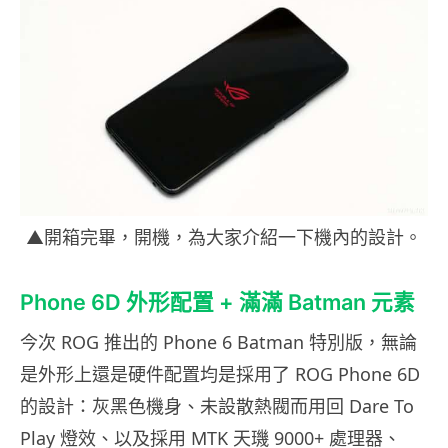
▲開箱完畢，開機，為大家介紹一下機內的設計。
Phone 6D 外形配置 + 滿滿 Batman 元素
今次 ROG 推出的 Phone 6 Batman 特別版，無論
是外形上還是硬件配置均是採用了 ROG Phone 6D
的設計：灰黑色機身、未設散熱閥而用回 Dare To
Play 燈效、以及採用 MTK 天璣 9000+ 處理器、