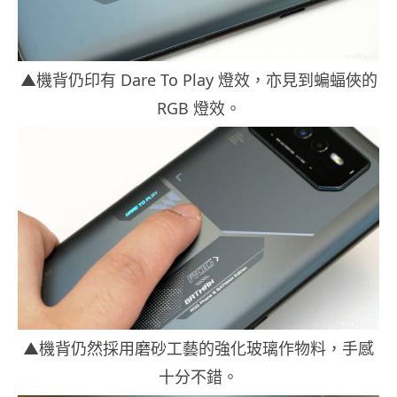
▲機背仍印有 Dare To Play 燈效，亦見到蝙蝠俠的
RGB 燈效。
▲機背仍然採用磨砂工藝的強化玻璃作物料，手感
十分不錯。