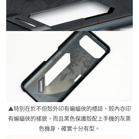
▲特別在於不但殼外印有蝙蝠俠的標誌，殼內亦印
有蝙蝠俠的樣貌，而且黑色保護殼配上手機的灰黑
色機身，確實十分有型。