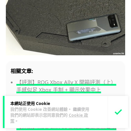
相關文章:
【評測】ROG Xbox Ally X 開箱評測（上）
手感似足 Xbox 手制 + 顯示效果中上
本網站正使用 Cookie
【評測】ROG Xbox Ally X 效能評測（下）
我們使用 Cookie 改善網站體驗。 繼續使用
對比初代 Ally + 進步超多可玩 3A 大作
我們的網站即表示您同意我們的
Cookie 政
策
。
【評測】ROG GM700 (2025) 電競桌面電腦