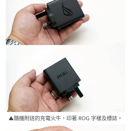
▲隨機附送的充電火牛，印著 ROG 字樣及標誌。