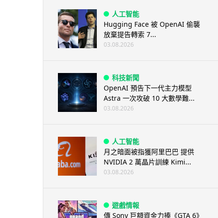
人工智能
Hugging Face 被 OpenAI 偷襲
放棄提告轉索 7...
03.08.2026
科技新聞
OpenAI 預告下一代主力模型
Astra 一次攻破 10 大數學難...
03.08.2026
人工智能
月之暗面被指獲阿里巴巴 提供
NVIDIA 2 萬晶片訓練 Kimi...
03.08.2026
遊戲情報
傳 Sony 巨額資金力捧《GTA 6》