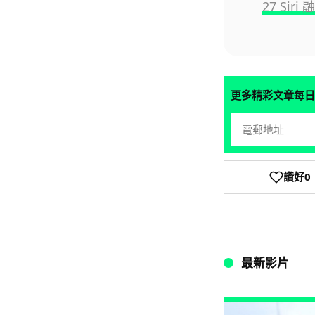
27 Sir
更多精彩文章每日
讚好
0
最新影片