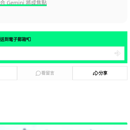
i 融合 Gemini 將成焦點
📮
送到電子郵箱
看留言
分享