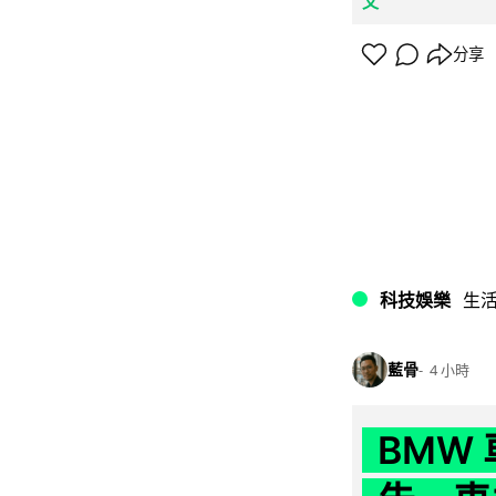
文
分享
科技娛樂
生
藍骨
4 小時
BMW