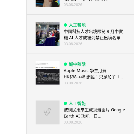
03.08.2026
人工智能
中國科技人才出境限制 9 月中實
施 AI 人才或被列禁止出境名單
03.08.2026
城中熱話
Apple Music 學生月費
HK$38→48 網民：只是加了 1...
03.08.2026
人工智能
被網民用來生成災難圖片 Google
Earth AI 功能一日...
03.08.2026