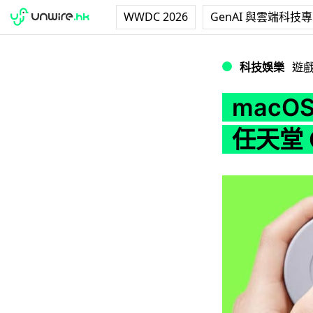
WWDC 2026
GenAI 與雲端科技
macOS、iOS、t
科技娛樂
遊
macO
任天堂 C