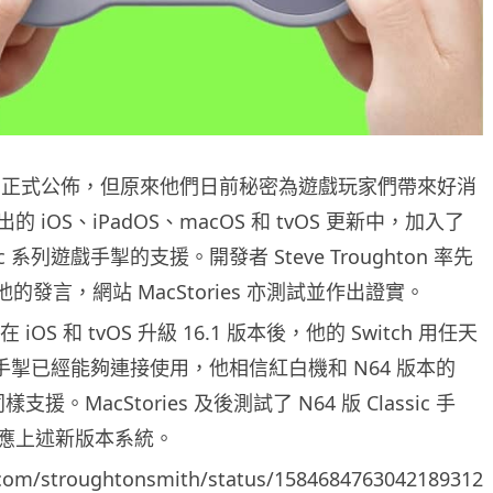
 沒有正式公佈，但原來他們日前秘密為遊戲玩家們帶來好消
 iOS、iPadOS、macOS 和 tvOS 更新中，加入了
ic 系列遊戲手掣的支援。開發者 Steve Troughton 率先
分享他的發言，網站 MacStories 亦測試並作出證實。
示在 iOS 和 tvOS 升級 16.1 版本後，他的 Switch 用任天
ic 手掣已經能夠連接使用，他相信紅白機和 N64 版本的
同樣支援。MacStories 及後測試了 N64 版 Classic 手
應上述新版本系統。
r.com/stroughtonsmith/status/1584684763042189312