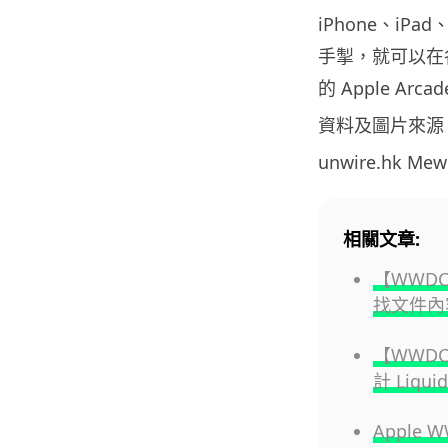
iPhone、iPad
手掣，就可以在
的 Apple Ar
資料及圖片來源
unwire.hk M
相關文章:
【WWDC
找文件內
【WWDC
計 Liqu
Apple 