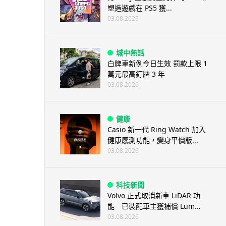
塑造遊戲在 PS5 獲...
03.08.2026
城中熱話
白牌車新例今日生效 罰款上限 1
萬元最高釘牌 3 年
03.08.2026
健康
Casio 新一代 Ring Watch 加入
健康感測功能，變身平價版...
03.08.2026
科技新聞
Volvo 正式取消新車 LiDAR 功
能 已裝配車主獲補償 Lum...
03.08.2026