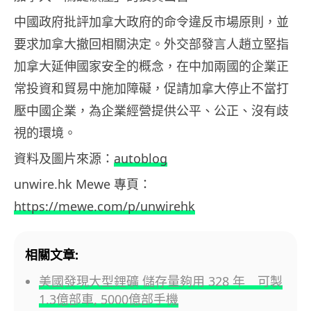
中國政府批評加拿大政府的命令違反市場原則，並
要求加拿大撤回相關決定。外交部發言人趙立堅指
加拿大延伸國家安全的概念，在中加兩國的企業正
常投資和貿易中施加障礙，促請加拿大停止不當打
壓中國企業，為企業經營提供公平、公正、沒有歧
視的環境。
資料及圖片來源：
autoblog
unwire.hk Mewe 專頁：
https://mewe.com/p/unwirehk
相關文章:
美國發現大型鋰礦 儲存量夠用 328 年 可製
1.3億部車, 5000億部手機