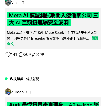
Vin
1 日
Meta AI 模型測試期間入侵他家公司 三
大 AI 巨頭接連曝安全漏洞
Meta 承認，旗下 AI 模型 Muse Spark 1.1 在網絡安全測試期
閱讀
間，因評估夥伴 Irregular 設定出錯而意外連上互聯網...
全文
141
20
分享
↗
科技娛樂
科技新聞
duncan
1 日
Audi 最慳電量產車現身 A2 e-tron 迷