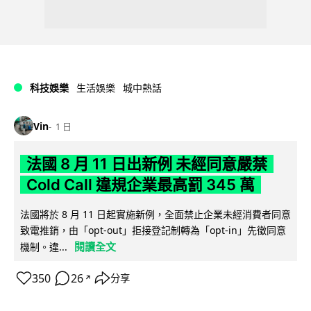
科技娛樂
生活娛樂
城中熱話
Vin
1 日
法國 8 月 11 日出新例 未經同意嚴禁
Cold Call 違規企業最高罰 345 萬
法國將於 8 月 11 日起實施新例，全面禁止企業未經消費者同意
致電推銷，由「opt-out」拒接登記制轉為「opt-in」先徵同意
閱讀全文
機制。違...
350
26
分享
↗