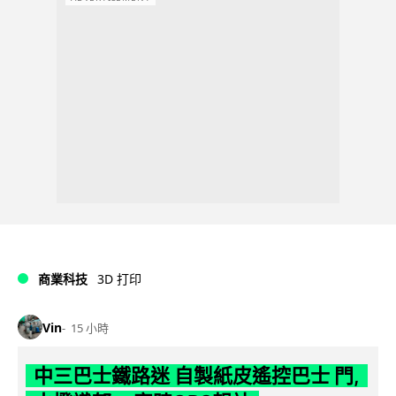
商業科技
3D 打印
Vin
15 小時
中三巴士鐵路迷 自製紙皮遙控巴士 門,