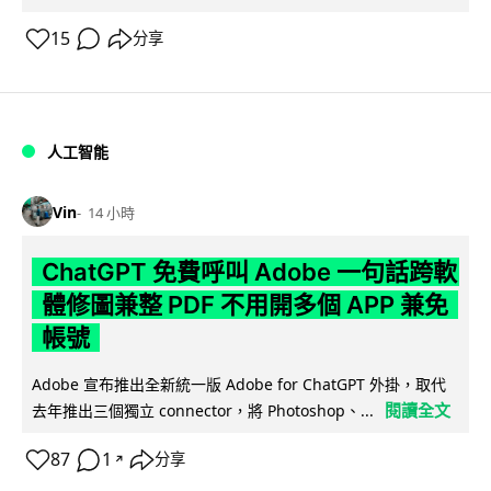
15
分享
人工智能
Vin
14 小時
ChatGPT 免費呼叫 Adobe 一句話跨軟
體修圖兼整 PDF 不用開多個 APP 兼免
帳號
Adobe 宣布推出全新統一版 Adobe for ChatGPT 外掛，取代
閱讀全文
去年推出三個獨立 connector，將 Photoshop、...
87
1
分享
↗