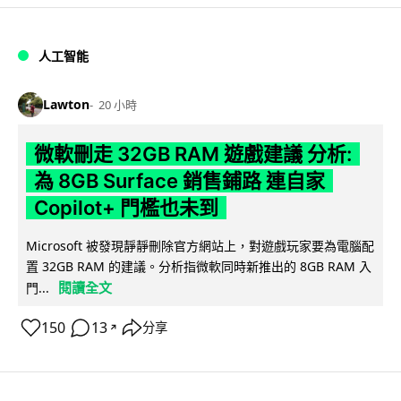
人工智能
Lawton
20 小時
微軟刪走 32GB RAM 遊戲建議 分析:
為 8GB Surface 銷售鋪路 連自家
Copilot+ 門檻也未到
Microsoft 被發現靜靜刪除官方網站上，對遊戲玩家要為電腦配
置 32GB RAM 的建議。分析指微軟同時新推出的 8GB RAM 入
閱讀全文
門...
150
13
分享
↗