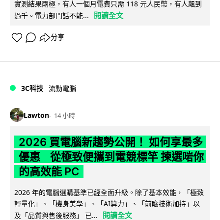
實測結果兩極，有人一個月電費只需 118 元人民幣，有人飆到
閱讀全文
過千。電力部門話不能...
分享
3C科技
流動電腦
Lawton
14 小時
2026 買電腦新趨勢公開！ 如何享最多
優惠 從極致便攜到電競標竿 揀選啱你
的高效能 PC
2026 年的電腦選購基準已經全面升級。除了基本效能，「極致
輕量化」、「機身美學」、「AI算力」、「前瞻技術加持」以
閱讀全文
及「品質與售後服務」 已...