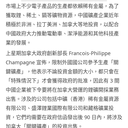
市場上不少電子產品的生產都依賴稀有金屬，為了
獲取鋰、稀土、鎘等礦物資源，中國礦產企業近年
積極於非洲、拉丁美洲、加拿大等地投資，以配合
中國政府大力推動電動車、潔淨能源和其他科技產
業的發展。
上星期加拿大政府創新部長 Francois-Philippe
Champagne 宣佈，限制外國國公司參予生產「關
鍵礦產」，他表示不論投資金額的大小，都只會在
「特殊情況下」才會獲得政府的批准，因此有 3 間
中國企業被下令要將在加拿大營運的鋰礦開採業務
出售。涉及的公司包括中礦（香港）稀有金屬資源
有限公司、盛澤鋰業國際有限公司和藏格礦業投
資，它們均需要在政府信函發出後 90 日內，將涉及
加拿大「關鍵礦產」的投資出售。