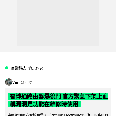
商業科技
資訊保安
Vin
21 小時
智博通路由器爆後門 官方緊急下架止血
稱漏洞是功能在維修時使用
中國網通廠商智博通電子（Zbtlink Electronics）旗下的路由器