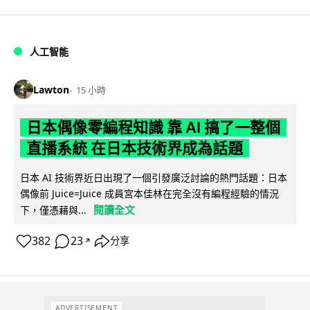
人工智能
Lawton
15 小時
日本偶像零編程知識 靠 AI 搞了一整個
直播系統 在日本技術界成為話題
日本 AI 技術界近日出現了一個引發廣泛討論的熱門話題：日本
偶像前 Juice=Juice 成員宮本佳林在完全沒有編程經驗的情況
閱讀全文
下，僅憑藉與...
382
23
分享
↗
ADVERTISEMENT