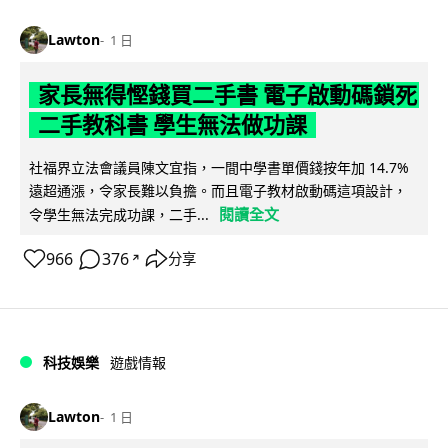
Lawton
1 日
家長無得慳錢買二手書 電子啟動碼鎖死
二手教科書 學生無法做功課
社福界立法會議員陳文宜指，一間中學書單價錢按年加 14.7%
遠超通漲，令家長難以負擔。而且電子教材啟動碼這項設計，
閱讀全文
令學生無法完成功課，二手...
966
376
分享
↗
科技娛樂
遊戲情報
Lawton
1 日