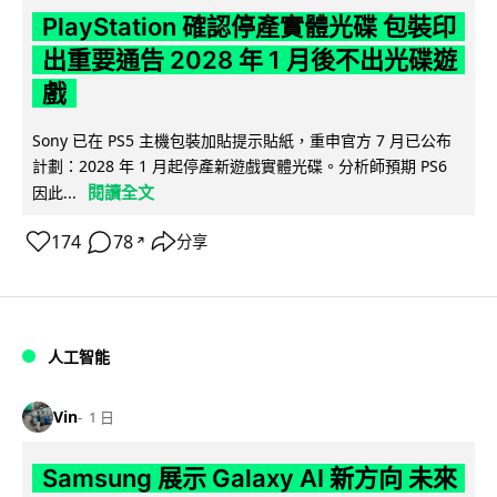
PlayStation 確認停產實體光碟 包裝印
出重要通告 2028 年 1 月後不出光碟遊
戲
Sony 已在 PS5 主機包裝加貼提示貼紙，重申官方 7 月已公布
計劃：2028 年 1 月起停產新遊戲實體光碟。分析師預期 PS6
閱讀全文
因此...
174
78
分享
↗
人工智能
Vin
1 日
Samsung 展示 Galaxy AI 新方向 未來