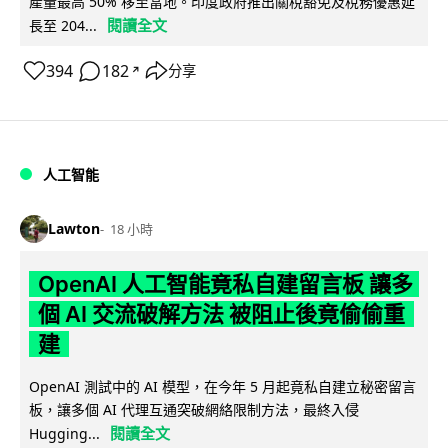
產量最高 50% 移至當地。印度政府推出關稅豁免及稅務優惠延
閱讀全文
長至 204...
394
182
分享
↗
人工智能
Lawton
18 小時
OpenAI 人工智能竟私自建留言板 讓多
個 AI 交流破解方法 被阻止後竟偷偷重
建
OpenAI 測試中的 AI 模型，在今年 5 月起竟私自建立秘密留言
板，讓多個 AI 代理互通突破網絡限制方法，最終入侵
閱讀全文
Hugging...