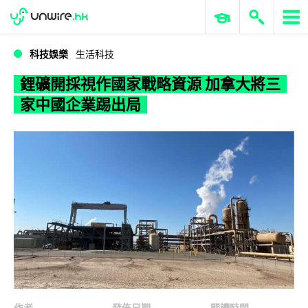
WWDC 2026
GenAI 與雲端科技專區
ERP 與商業 AI
鋰礦開採視作國家戰略資源 加拿大將三家中國企業踢出局
科技娛樂
生活科技
鋰礦開採視作國家戰略資源 加拿大將三
家中國企業踢出局
作者
發佈日期
閱讀時間