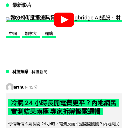
最新影片
中國
加拿大
鋰礦
科技娛樂
科技新聞
arthur
15 分
冷氣 24 小時長開電費更平？內地網民
實測結果兩極 專家拆解慳電邏輯
你信唔信冷氣長開 24 小時，電費反而平過開開關關？內地網民