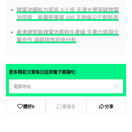
鋰電池續航力提高 2-3 倍 天津大學突破鋰電
池技術 能量密度達 600 瓦時每公斤創新高
香港建智能鋰電池黑粉生產線 生產力局與企
業合作 減碳排放技術分析
📮
更多精彩文章每日送到電子郵箱
讚好
0
看留言
分享