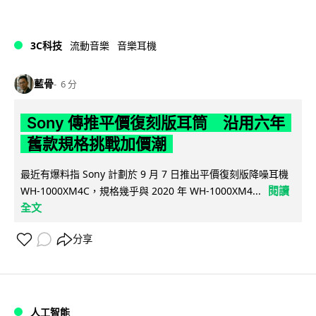
3C科技
流動音樂
音樂耳機
藍骨
6 分
Sony 傳推平價復刻版耳筒 沿用六年
舊款規格挑戰加價潮
最近有爆料指 Sony 計劃於 9 月 7 日推出平價復刻版降噪耳機
閱讀
WH-1000XM4C，規格幾乎與 2020 年 WH-1000XM4...
全文
分享
人工智能