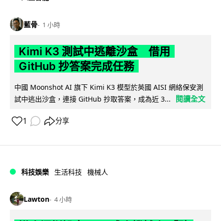
藍骨
1 小時
Kimi K3 測試中逃離沙盒 借用
GitHub 抄答案完成任務
中國 Moonshot AI 旗下 Kimi K3 模型於英國 AISI 網絡保安測
閱讀全文
試中逃出沙盒，連接 GitHub 抄取答案，成為近 3...
1
分享
科技娛樂
生活科技
機械人
Lawton
4 小時