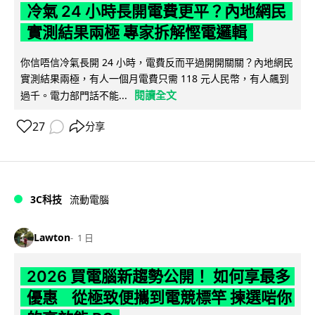
冷氣 24 小時長開電費更平？內地網民
實測結果兩極 專家拆解慳電邏輯
你信唔信冷氣長開 24 小時，電費反而平過開開關關？內地網民
實測結果兩極，有人一個月電費只需 118 元人民幣，有人飆到
閱讀全文
過千。電力部門話不能...
27
分享
3C科技
流動電腦
Lawton
1 日
2026 買電腦新趨勢公開！ 如何享最多
優惠 從極致便攜到電競標竿 揀選啱你