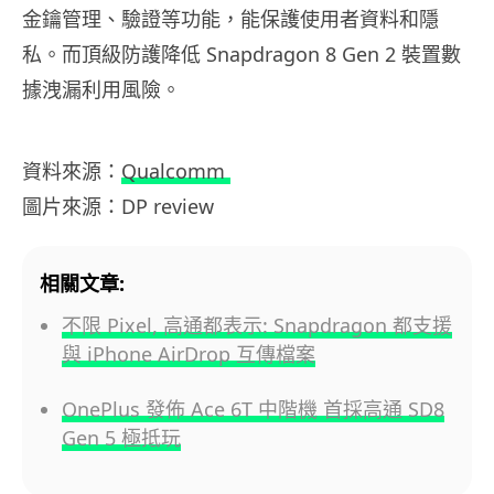
金鑰管理、驗證等功能，能保護使用者資料和隱
私。而頂級防護降低 Snapdragon 8 Gen 2 裝置數
據洩漏利用風險。
資料來源：
Qualcomm
圖片來源：DP review
相關文章:
不限 Pixel, 高通都表示: Snapdragon 都支援
與 iPhone AirDrop 互傳檔案
OnePlus 發佈 Ace 6T 中階機 首採高通 SD8
Gen 5 極抵玩