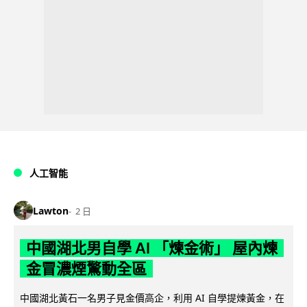
人工智能
Lawton
2 日
中國湖北男自學 AI 「煉金術」 屋內煉
金冒濃煙驚動全區
中國湖北黃石一名男子見金價高企，利用 AI 自學提煉黃金，在