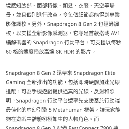
境感知臉部、面部特徵、頭髮、衣服、天空等場
景，並且個別進行改革，令每個細節都能得到專業
影像調校。另外，Snapdragon 8 Gen 2 也經過調
校，以支援全新影像感測器，它亦是首款搭載 AV1
編解碼器的 Snapdragon 行動平台，可支援以每秒
60 格的速度播放高達 8K HDR 的影片。
Snapdragon 8 Gen 2 還帶來 Snapdragon Elite
Gaming 全新推出的功能，包括即時硬體加速光線
追蹤，可為手機遊戲提供逼真的光線、反射和照
明。Snapdragon 行動平台還率先支援基於行動端
最佳化的虛幻引擎 5 Metahuman 框架，讓玩家能
夠在遊戲中體驗栩栩如生的人物角色。而
Snapdragon 8 Gen 2 配備 FastConnect 7800 連