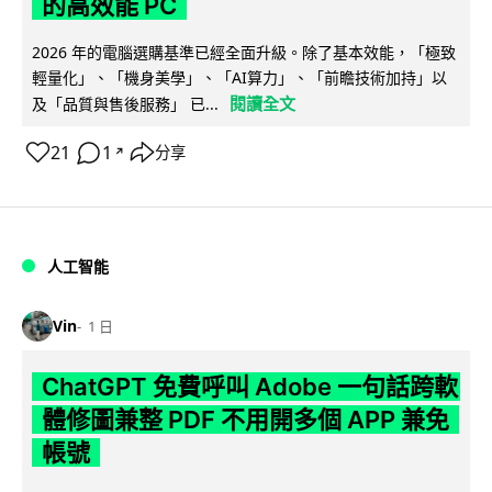
的高效能 PC
2026 年的電腦選購基準已經全面升級。除了基本效能，「極致
輕量化」、「機身美學」、「AI算力」、「前瞻技術加持」以
閱讀全文
及「品質與售後服務」 已...
21
1
分享
↗
人工智能
Vin
1 日
ChatGPT 免費呼叫 Adobe 一句話跨軟
體修圖兼整 PDF 不用開多個 APP 兼免
帳號