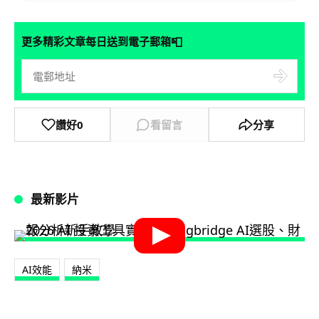
📮
更多精彩文章每日送到電子郵箱
讚好
0
看留言
分享
最新影片
AI效能
納米