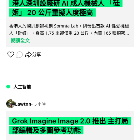
港人深圳設廠研 AI 成人機械人 「硅
姬」 20 公斤重擬人度極高
香港人於深圳創辦初創 Somnia Lab，研發出首款 AI 性愛機械
人「硅姬」，身高 1.75 米卻僅重 20 公斤，內置 165 種親密...
閱讀全文
分享
人工智能
Lawton
5 小時
Grok Imagine Image 2.0 推出 主打局
部編輯及多圖參考功能