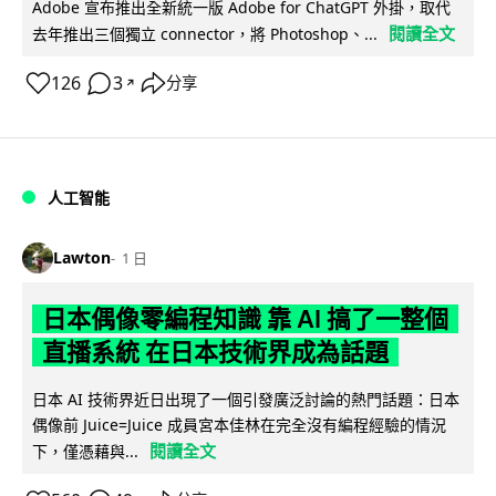
Adobe 宣布推出全新統一版 Adobe for ChatGPT 外掛，取代
閱讀全文
去年推出三個獨立 connector，將 Photoshop、...
126
3
分享
↗
人工智能
Lawton
1 日
日本偶像零編程知識 靠 AI 搞了一整個
直播系統 在日本技術界成為話題
日本 AI 技術界近日出現了一個引發廣泛討論的熱門話題：日本
偶像前 Juice=Juice 成員宮本佳林在完全沒有編程經驗的情況
閱讀全文
下，僅憑藉與...