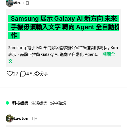
Vin
1 日
Samsung 展示 Galaxy AI 新方向 未來
手機毋須輸入文字 轉向 Agent 全自動操
作
Samsung 電子 MX 部門顧客體驗辦公室主管兼副總裁 Jay Kim
閱讀全
表示，品牌正推動 Galaxy AI 邁向全自動化 Agent...
文
27
4
分享
↗
科技娛樂
生活娛樂
城中熱話
Lawton
1 日