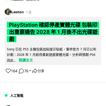
Lawton
1 日
PlayStation 確認停產實體光碟 包裝印
出重要通告 2028 年 1 月後不出光碟遊
戲
Sony 已在 PS5 主機包裝加貼提示貼紙，重申官方 7 月已公布
計劃：2028 年 1 月起停產新遊戲實體光碟。分析師預期 PS6
閱讀全文
因此...
164
76
分享
↗
人工智能