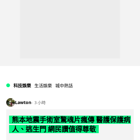
科技娛樂
生活娛樂
城中熱話
Lawton
3 小時
熊本地震手術室驚魂片瘋傳 醫護保護病
人、逃生門 網民讚值得尊敬