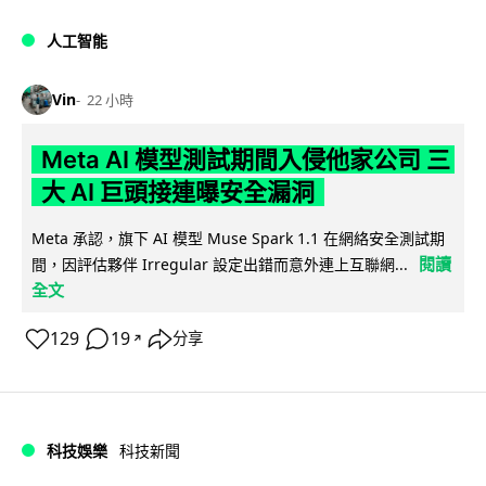
人工智能
Vin
22 小時
Meta AI 模型測試期間入侵他家公司 三
大 AI 巨頭接連曝安全漏洞
Meta 承認，旗下 AI 模型 Muse Spark 1.1 在網絡安全測試期
閱讀
間，因評估夥伴 Irregular 設定出錯而意外連上互聯網...
全文
129
19
分享
↗
科技娛樂
科技新聞