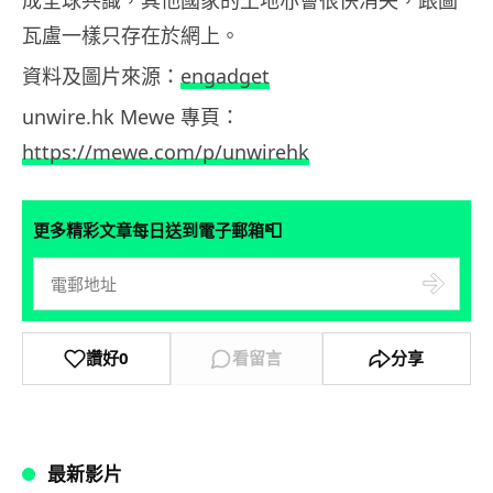
瓦盧一樣只存在於網上。
資料及圖片來源：
engadget
unwire.hk Mewe 專頁：
https://mewe.com/p/unwirehk
📮
更多精彩文章每日送到電子郵箱
讚好
0
看留言
分享
最新影片