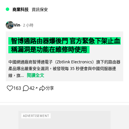
商業科技
資訊保安
Vin
2 小時
智博通路由器爆後門 官方緊急下架止血
稱漏洞是功能在維修時使用
中國網通廠商智博通電子（Zbtlink Electronics）旗下的路由器
產品爆出嚴重安全漏洞，被發現每 35 秒便會與中國伺服器連
閱讀全文
線，旗...
163
42
分享
↗
ADVERTISEMENT