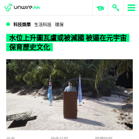
WWDC 2026
GenAI 與雲端科技專區
ERP 與商業 AI
水位上升圖瓦盧或被滅國 被逼在元宇宙保育歷史文化
科技娛樂
生活科技
環保
水位上升圖瓦盧或被滅國 被逼在元宇宙
保育歷史文化
作者
發佈日期
閱讀時間