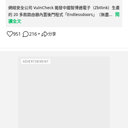
網絡安全公司 VulnCheck 揭發中國智博通電子（Zbtlink）生產
閱
的 20 多款路由器內置後門程式「Endlessdoors」（無盡...
讀全文
951
216
分享
↗
ADVERTISEMENT