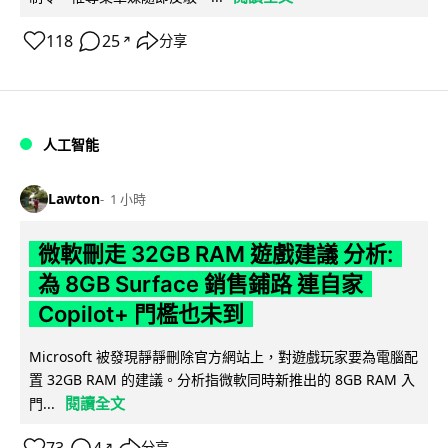
118
25
分享
↗
人工智能
Lawton
1 小時
微軟刪走 32GB RAM 遊戲建議 分析:
為 8GB Surface 銷售鋪路 連自家
Copilot+ 門檻也未到
Microsoft 被發現靜靜刪除官方網站上，對遊戲玩家要為電腦配
置 32GB RAM 的建議。分析指微軟同時新推出的 8GB RAM 入
閱讀全文
門...
分享
↗