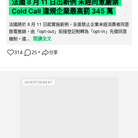
法國 8 月 11 日出新例 未經同意嚴禁
Cold Call 違規企業最高罰 345 萬
法國將於 8 月 11 日起實施新例，全面禁止企業未經消費者同意
致電推銷，由「opt-out」拒接登記制轉為「opt-in」先徵同意
閱讀全文
機制。違...
314
25
分享
↗
ADVERTISEMENT