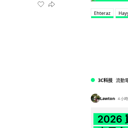
Ehteraz
Hay
3C科技
流動
Lawton
4 小時
202