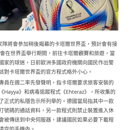
洲國家隊將會參加稍後揭幕的卡塔爾世界盃，預計會有接
名遊客會在世界盃舉行期間，前往卡塔爾觀賽和旅遊，當
國家的球迷，日前歐洲多國政府機關向國民作出警
該對卡塔爾世界盃的官方程式格外小心。
專員在週二率先發聲明，指卡塔爾要求旅客安裝的
Hayya》和病毒追蹤程式《Ehteraz》，所收集的
了正式的私隱告示所列舉的。德國當局指其中一款
打號碼的通話資料，另一款程式則禁止裝置進入休
會被傳送到中央伺服器，建議國民如果必要下載程
清空的手機內。