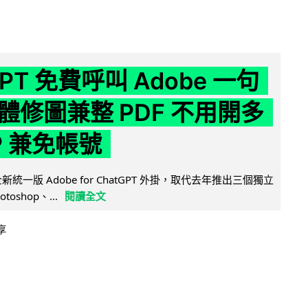
GPT 免費呼叫 Adobe 一句
體修圖兼整 PDF 不用開多
P 兼免帳號
全新統一版 Adobe for ChatGPT 外掛，取代去年推出三個獨立
otoshop、...
閱讀全文
享