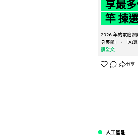
享最多
竿 揀
2026 年的電
身美學」、「AI算
讀全文
分享
人工智能