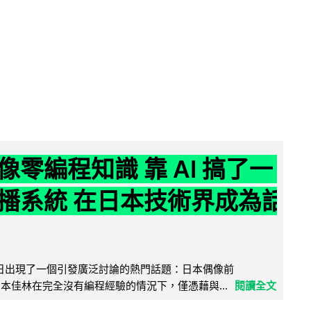
像零編程知識 靠 AI 搞了一
播系統 在日本技術界成為話
界近日出現了一個引發廣泛討論的熱門話題：日本偶像前
e 成員宮本佳林在完全沒有編程經驗的情況下，僅憑藉與...
閱讀全文