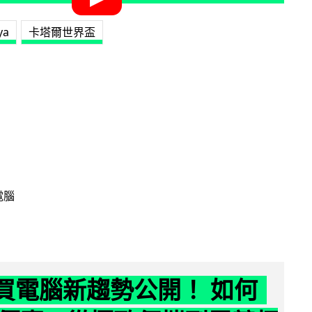
ya
卡塔爾世界盃
電腦
6 買電腦新趨勢公開！ 如何