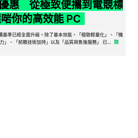
優惠 從極致便攜到電競標
選啱你的高效能 PC
腦選購基準已經全面升級。除了基本效能，「極致輕量化」、「機
力」、「前瞻技術加持」以及「品質與售後服務」 已...
閱