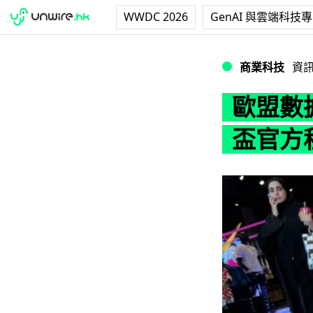
WWDC 2026
GenAI 與雲端科技
歐盟數據監管機構
商業科技
資
歐盟數
盃官方