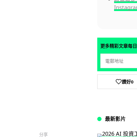
Insta
更多精彩文章每日
讚好
0
最新影片
分享