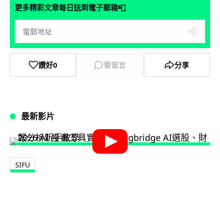
📮
更多精彩文章每日送到電子郵箱
讚好
0
看留言
分享
最新影片
SIFU