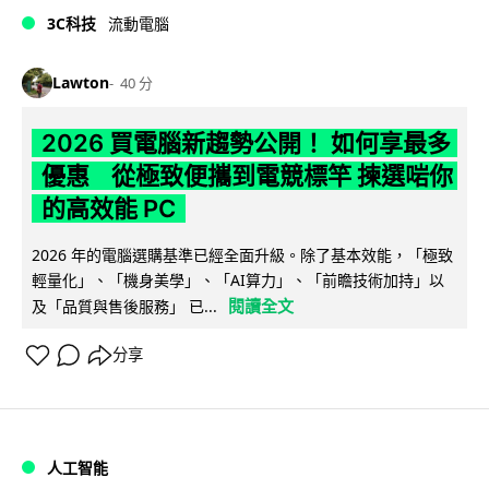
3C科技
流動電腦
Lawton
40 分
2026 買電腦新趨勢公開！ 如何享最多
優惠 從極致便攜到電競標竿 揀選啱你
的高效能 PC
2026 年的電腦選購基準已經全面升級。除了基本效能，「極致
輕量化」、「機身美學」、「AI算力」、「前瞻技術加持」以
閱讀全文
及「品質與售後服務」 已...
分享
人工智能