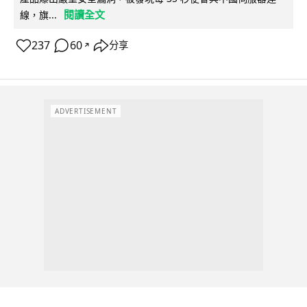
閱讀全文
線，旗...
237
60
分享
↗
ADVERTISEMENT