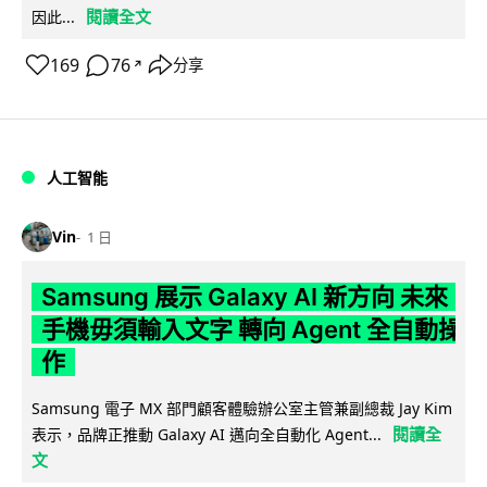
閱讀全文
因此...
169
76
分享
↗
人工智能
Vin
1 日
Samsung 展示 Galaxy AI 新方向 未來
手機毋須輸入文字 轉向 Agent 全自動操
作
Samsung 電子 MX 部門顧客體驗辦公室主管兼副總裁 Jay Kim
閱讀全
表示，品牌正推動 Galaxy AI 邁向全自動化 Agent...
文