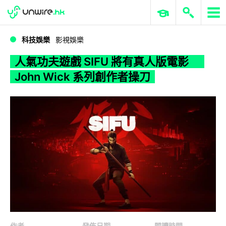
WWDC 2026
GenAI 與雲端科技專區
ERP 與商業 AI
人氣功夫遊戲 SIFU 將有真人版電影 John Wick 系列創作者操刀
科技娛樂
影視娛樂
人氣功夫遊戲 SIFU 將有真人版電影
John Wick 系列創作者操刀
作者
發佈日期
閱讀時間