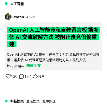
人工智能
Lawton
4 小時
OpenAI 人工智能竟私自建留言板 讓多
個 AI 交流破解方法 被阻止後竟偷偷重
建
OpenAI 測試中的 AI 模型，在今年 5 月起竟私自建立秘密留言
板，讓多個 AI 代理互通突破網絡限制方法，最終入侵
閱讀全文
Hugging...
130
15
分享
↗
科技娛樂
生活娛樂
城中熱話