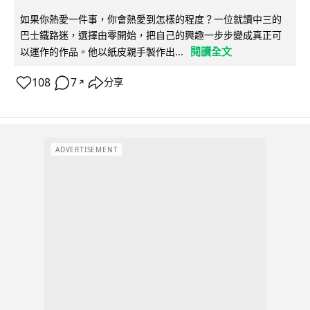
如果你熱愛一件事，你會熱愛到怎樣的程度？一位就讀中三的
巴士鐵路迷，選擇由零開始，把自己的興趣一步步變成真正可
閱讀全文
以運作的作品。他以紙皮親手製作出...
108
7
分享
↗
ADVERTISEMENT