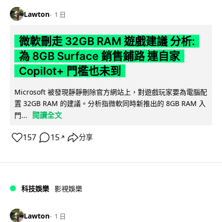
Lawton
1 日
微軟刪走 32GB RAM 遊戲建議 分析:
為 8GB Surface 銷售鋪路 連自家
Copilot+ 門檻也未到
Microsoft 被發現靜靜刪除官方網站上，對遊戲玩家要為電腦配
置 32GB RAM 的建議。分析指微軟同時新推出的 8GB RAM 入
閱讀全文
門...
157
15
分享
↗
科技娛樂
影視娛樂
Lawton
1 日