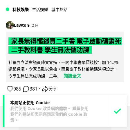
科技娛樂
生活娛樂
城中熱話
Lawton
2 日
家長無得慳錢買二手書 電子啟動碼鎖死
二手教科書 學生無法做功課
社福界立法會議員陳文宜指，一間中學書單價錢按年加 14.7%
遠超通漲，令家長難以負擔。而且電子教材啟動碼這項設計，
閱讀全文
令學生無法完成功課，二手...
985
381
分享
↗
本網站正使用 Cookie
我們使用 Cookie 改善網站體驗。 繼續使用
我們的網站即表示您同意我們的
Cookie 政
ADVERTISEMENT
策
。