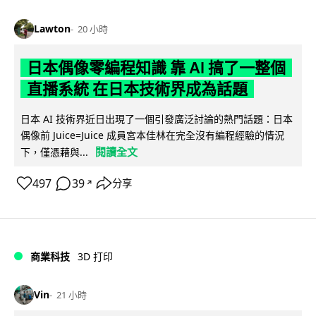
Lawton
20 小時
日本偶像零編程知識 靠 AI 搞了一整個
直播系統 在日本技術界成為話題
日本 AI 技術界近日出現了一個引發廣泛討論的熱門話題：日本
偶像前 Juice=Juice 成員宮本佳林在完全沒有編程經驗的情況
閱讀全文
下，僅憑藉與...
497
39
分享
↗
商業科技
3D 打印
Vin
21 小時