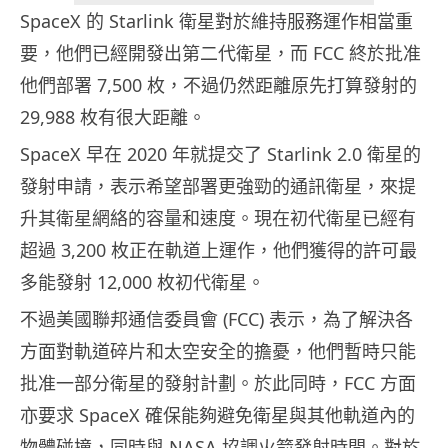
SpaceX 的 Starlink 衛星對於維持服務運作相當重
要，他們已經開發出第二代衛星，而 FCC 終於批准
他們部署 7,500 枚，不過仍然距離原先打算發射的
29,988 枚有很大距離。
SpaceX 早在 2020 年就提交了 Starlink 2.0 衛星的
發射申請，表示希望部署更強勁的通訊衛星，來提
升其衛星網絡的容量和速度。現在初代衛星已經有
超過 3,200 枚正在軌道上運作，他們獲得的許可最
多能發射 12,000 枚初代衛星。
不過美國聯邦通信委員會 (FCC) 表示，為了解決各
方面對軌道碎片和太空安全的擔憂，他們暫時只能
批准一部分衛星的發射計劃。於此同時，FCC 方面
亦要求 SpaceX 確保能夠避免衛星與其他軌道內的
物體碰撞，同時與 NASA 協調火箭發射時間。對於