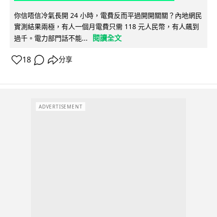
你信唔信冷氣長開 24 小時，電費反而平過開開關關？內地網民
實測結果兩極，有人一個月電費只需 118 元人民幣，有人飆到
閱讀全文
過千。電力部門話不能...
18
分享
ADVERTISEMENT