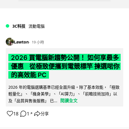
3C科技
流動電腦
Lawton
19 小時
2026 買電腦新趨勢公開！ 如何享最多
優惠 從極致便攜到電競標竿 揀選啱你
的高效能 PC
2026 年的電腦選購基準已經全面升級。除了基本效能，「極致
輕量化」、「機身美學」、「AI算力」、「前瞻技術加持」以
閱讀全文
及「品質與售後服務」 已...
18
1
分享
↗