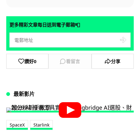
📮
更多精彩文章每日送到電子郵箱
讚好
0
看留言
分享
最新影片
SpaceX
Starlink