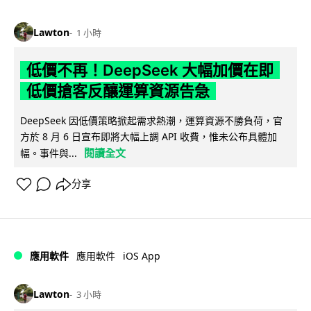
Lawton
1 小時
低價不再！DeepSeek 大幅加價在即
低價搶客反釀運算資源告急
DeepSeek 因低價策略掀起需求熱潮，運算資源不勝負荷，官
方於 8 月 6 日宣布即將大幅上調 API 收費，惟未公布具體加
閱讀全文
幅。事件與...
分享
iOS App
應用軟件
應用軟件
Lawton
3 小時