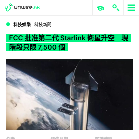
WWDC 2026
GenAI 與雲端科技專區
ERP 與商業 AI
FCC 批准第二代 Starlink 衛星升空 現階段只限 7,500 個
科技娛樂
科技新聞
FCC 批准第二代 Starlink 衛星升空 現
階段只限 7,500 個
作者
發佈日期
閱讀時間