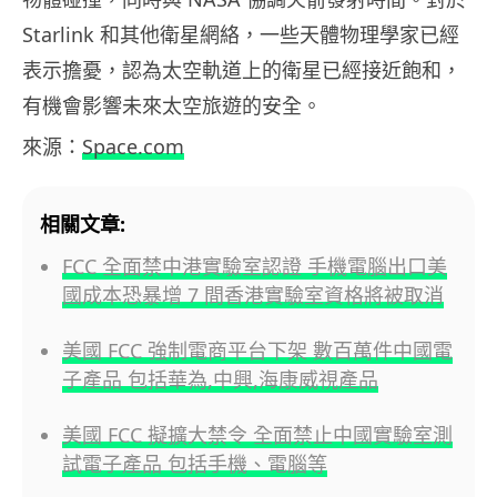
Starlink 和其他衛星網絡，一些天體物理學家已經
表示擔憂，認為太空軌道上的衛星已經接近飽和，
有機會影響未來太空旅遊的安全。
來源：
Space.com
相關文章:
FCC 全面禁中港實驗室認證 手機電腦出口美
國成本恐暴增 7 間香港實驗室資格將被取消
美國 FCC 強制電商平台下架 數百萬件中國電
子產品 包括華為,中興,海康威視產品
美國 FCC 擬擴大禁令 全面禁止中國實驗室測
試電子產品 包括手機、電腦等