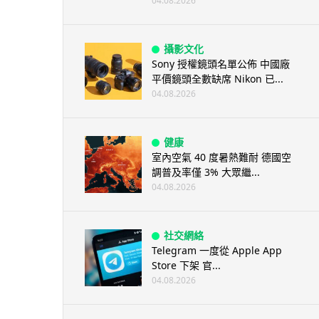
04.08.2026
攝影文化
Sony 授權鏡頭名單公佈 中國廠
平價鏡頭全數缺席 Nikon 已...
04.08.2026
健康
室內空氣 40 度暑熱難耐 德國空
調普及率僅 3% 大眾繼...
04.08.2026
社交網絡
Telegram 一度從 Apple App
Store 下架 官...
04.08.2026