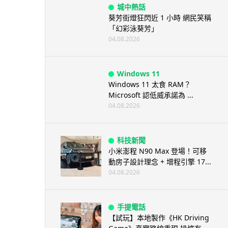
城中熱話
葵芳街燈狂閃近 1 小時 網民笑稱
「幻彩泳葵芳」
04.08.2026
Windows 11
Windows 11 太食 RAM？
Microsoft 認低威承諾為 ...
04.08.2026
科技新聞
小米澎程 N90 Max 登場！可移
動房子設計理念 + 增程引擎 17...
04.08.2026
手提電話
【試玩】本地製作《HK Driving