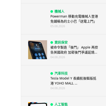
機械人
Powerman 移動充電機械人登港
免鋪樁為的士小巴「送電上門」
05.08.2026
資訊保安
被命令製造「後門」 Apple 再控
告英國政府 加密後門爭議延燒...
04.08.2026
汽車科技
Tesla Model Y 長續航後驅版抵
港 YOHO MALL ...
04.08.2026
人工智能