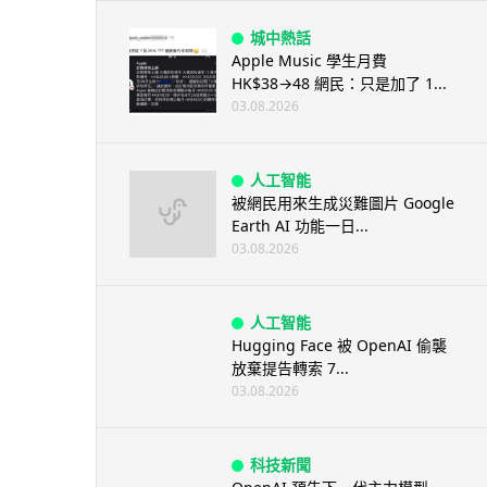
城中熱話
Apple Music 學生月費
HK$38→48 網民：只是加了 1...
03.08.2026
人工智能
被網民用來生成災難圖片 Google
Earth AI 功能一日...
03.08.2026
人工智能
Hugging Face 被 OpenAI 偷襲
放棄提告轉索 7...
03.08.2026
科技新聞