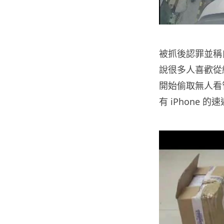
被抓後認罪並稱自
說很多人喜歡從網
開始偷取無人看
有 iPhone 的