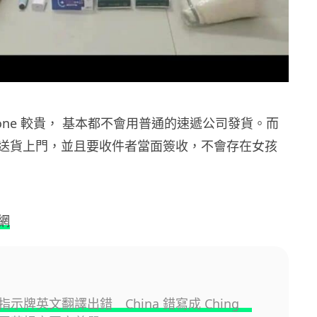
hone 較貴， 基本都不會用普通的速遞公司發貨。而
送貨上門，並且要收件者當面簽收，不會存在女孩
網
示牌英文翻譯出錯 China 錯寫成 Ching