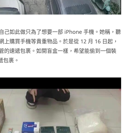
己如此做只為了想要一部 iPhone 手機。她稱，聽
上購買手機等貴重物品。於是從 12 月 16 日起，
管的速遞包裹。如開盲盒一樣，希望能偷到一個裝
速遞包裹。