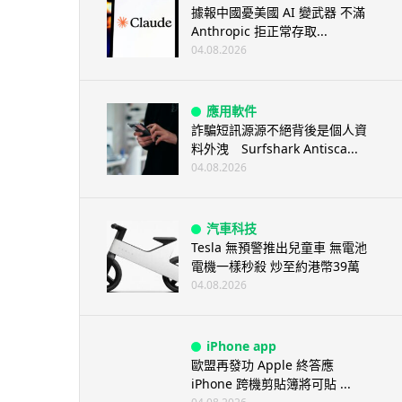
據報中國憂美國 AI 變武器 不滿
Anthropic 拒正常存取...
04.08.2026
應用軟件
詐騙短訊源源不絕背後是個人資
料外洩 Surfshark Antisca...
04.08.2026
汽車科技
Tesla 無預警推出兒童車 無電池
電機一樣秒殺 炒至約港幣39萬
04.08.2026
iPhone app
歐盟再發功 Apple 終答應
iPhone 跨機剪貼簿將可貼 ...