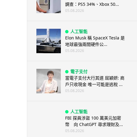
調查：PS5 34%、Xbox 50...
05.08.2026
人工智能
Elon Musk 稱 SpaceX Tesla 是
地球最強兩間硬件公...
05.08.2026
電子支付
當電子支付大行其道 屈穎妍: 商
戶只收現金 唯一可能是逃稅 ...
05.08.2026
人工智能
FBI 探員涉盜 100 萬美元加密
幣 向 ChatGPT 尋求理財及...
05.08.2026