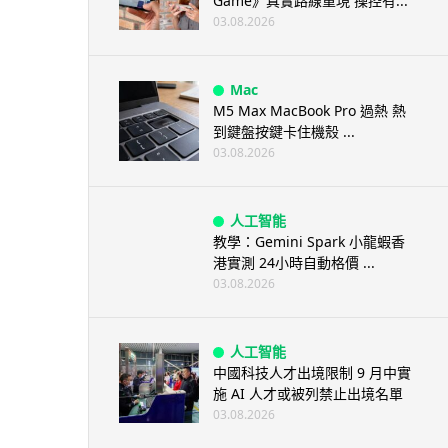
Game》真實路線重現 操控有...
03.08.2026
Mac
M5 Max MacBook Pro 過熱 熱
到鍵盤按鍵卡住機殼 ...
03.08.2026
人工智能
教學：Gemini Spark 小龍蝦香
港實測 24小時自動格價 ...
03.08.2026
人工智能
中國科技人才出境限制 9 月中實
施 AI 人才或被列禁止出境名單
03.08.2026