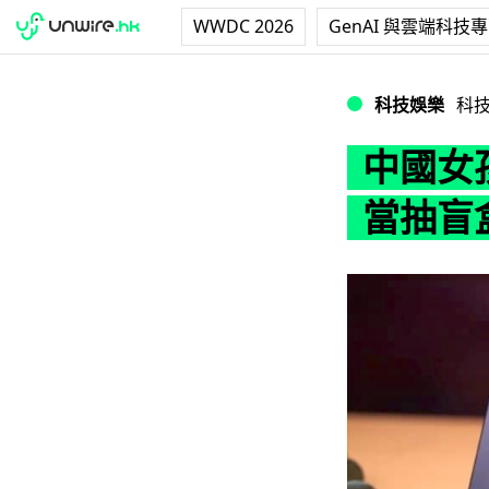
WWDC 2026
GenAI 與雲端科技
中國女孩恨要 iPho
科技娛樂
科
中國女孩
當抽盲盒