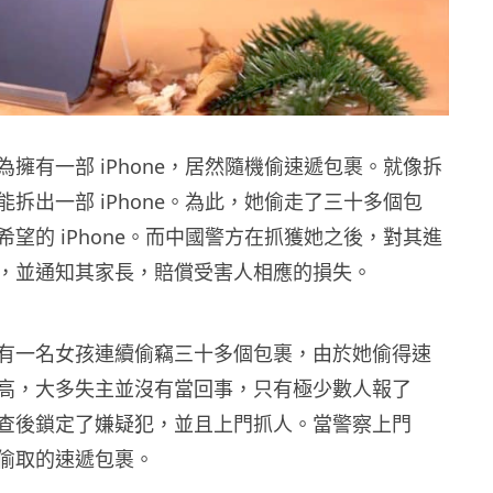
擁有一部 iPhone，居然隨機偷速遞包裹。就像拆
拆出一部 iPhone。為此，她偷走了三十多個包
望的 iPhone。而中國警方在抓獲她之後，對其進
，並通知其家長，賠償受害人相應的損失。
有一名女孩連續偷竊三十多個包裹，由於她偷得速
高，大多失主並沒有當回事，只有極少數人報了
查後鎖定了嫌疑犯，並且上門抓人。當警察上門
偷取的速遞包裹。