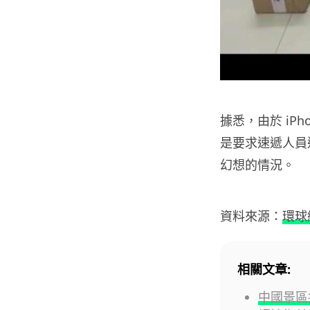
據悉，由於 iP
是要求速遞人員
幻想的情況。
資料來源：
環球
相關文章:
中國景區指