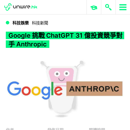
WWDC 2026
GenAI 與雲端科技專區
ERP 與商業 AI
Google 挑戰 ChatGPT 31 億投資競爭對手 Anthropic
科技娛樂
科技新聞
Google 挑戰 ChatGPT 31 億投資競爭對
手 Anthropic
作者
發佈日期
閱讀時間