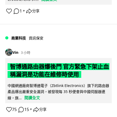
1
分享
↗
商業科技
資訊保安
Vin
3 小時
智博通路由器爆後門 官方緊急下架止血
稱漏洞是功能在維修時使用
中國網通廠商智博通電子（Zbtlink Electronics）旗下的路由器
產品爆出嚴重安全漏洞，被發現每 35 秒便會與中國伺服器連
閱讀全文
線，旗...
75
15
分享
↗