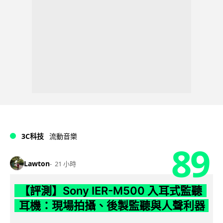
3C科技
流動音樂
89
Lawton
21 小時
【評測】Sony IER-M500 入耳式監聽
耳機：現場拍攝、後製監聽與人聲利器