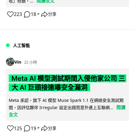
閱讀全文
收」奇蹟，...
223
18
分享
↗
人工智能
Vin
22 小時
Meta AI 模型測試期間入侵他家公司 三
大 AI 巨頭接連曝安全漏洞
Meta 承認，旗下 AI 模型 Muse Spark 1.1 在網絡安全測試期
閱讀
間，因評估夥伴 Irregular 設定出錯而意外連上互聯網...
全文
125
19
分享
↗