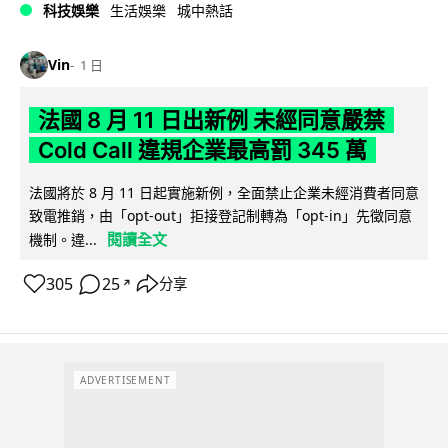
科技娛樂
生活娛樂
城中熱話
Vin
1 日
法國 8 月 11 日出新例 未經同意嚴禁
Cold Call 違規企業最高罰 345 萬
法國將於 8 月 11 日起實施新例，全面禁止企業未經消費者同意
致電推銷，由「opt-out」拒接登記制轉為「opt-in」先徵同意
閱讀全文
機制。違...
305
25
分享
↗
ADVERTISEMENT