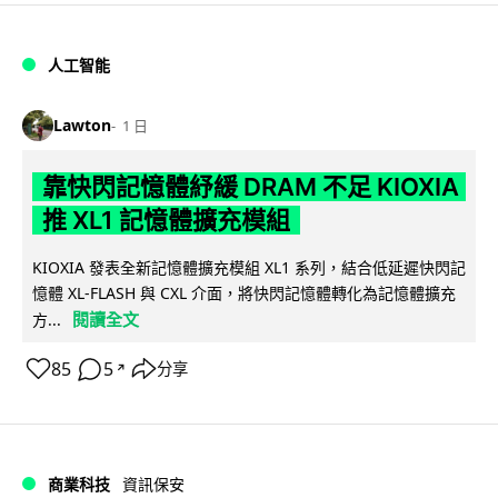
人工智能
Lawton
1 日
靠快閃記憶體紓緩 DRAM 不足 KIOXIA
推 XL1 記憶體擴充模組
KIOXIA 發表全新記憶體擴充模組 XL1 系列，結合低延遲快閃記
憶體 XL-FLASH 與 CXL 介面，將快閃記憶體轉化為記憶體擴充
閱讀全文
方...
85
5
分享
↗
商業科技
資訊保安