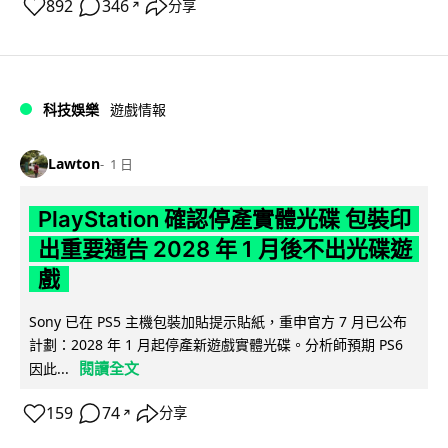
892
346
分享
↗
科技娛樂
遊戲情報
Lawton
1 日
PlayStation 確認停產實體光碟 包裝印
出重要通告 2028 年 1 月後不出光碟遊
戲
Sony 已在 PS5 主機包裝加貼提示貼紙，重申官方 7 月已公布
計劃：2028 年 1 月起停產新遊戲實體光碟。分析師預期 PS6
閱讀全文
因此...
159
74
分享
↗