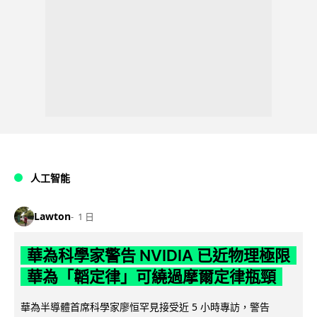
人工智能
Lawton
1 日
華為科學家警告 NVIDIA 已近物理極限
華為「韜定律」可繞過摩爾定律瓶頸
華為半導體首席科學家廖恒罕見接受近 5 小時專訪，警告