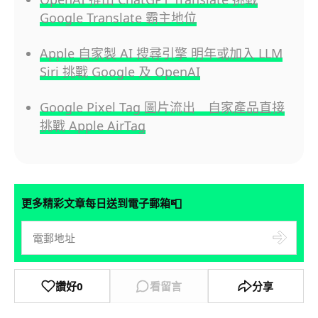
Google Translate 霸主地位
Apple 自家製 AI 搜尋引擎 明年或加入 LLM
Siri 挑戰 Google 及 OpenAI
Google Pixel Tag 圖片流出 自家產品直接
挑戰 Apple AirTag
📮
更多精彩文章每日送到電子郵箱
讚好
0
看留言
分享