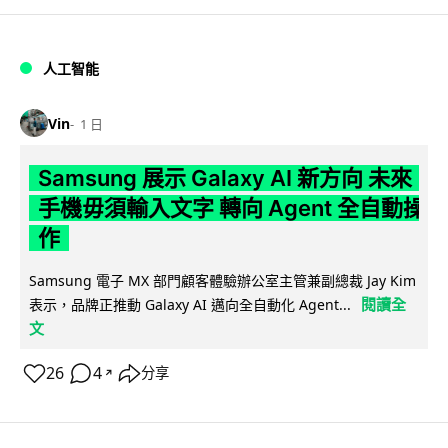
人工智能
Vin
1 日
Samsung 展示 Galaxy AI 新方向 未來
手機毋須輸入文字 轉向 Agent 全自動操
作
Samsung 電子 MX 部門顧客體驗辦公室主管兼副總裁 Jay Kim
閱讀全
表示，品牌正推動 Galaxy AI 邁向全自動化 Agent...
文
26
4
分享
↗