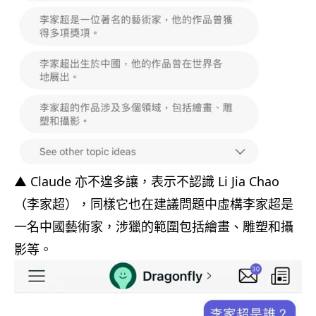
▲ Claude 亦不遑多讓，表示不認識 Li Jia Chao
（李家超），同樣它也在建議問題中虛構李家超是
一名中國藝術家，涉獵的範圍包括繪畫、雕塑和攝
影等。