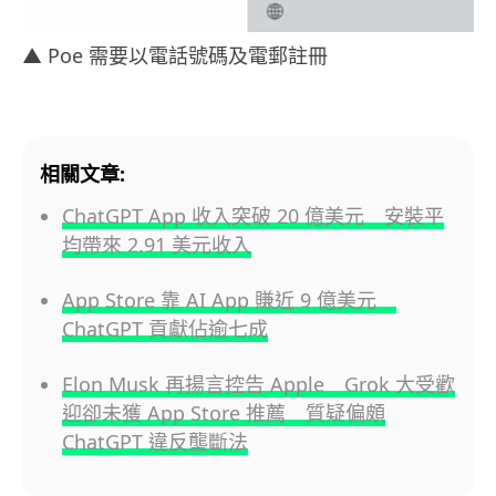
▲ Poe 需要以電話號碼及電郵註冊
相關文章:
ChatGPT App 收入突破 20 億美元 安裝平
均帶來 2.91 美元收入
App Store 靠 AI App 賺近 9 億美元
ChatGPT 貢獻佔逾七成
Elon Musk 再揚言控告 Apple Grok 大受歡
迎卻未獲 App Store 推薦 質疑偏頗
ChatGPT 違反壟斷法