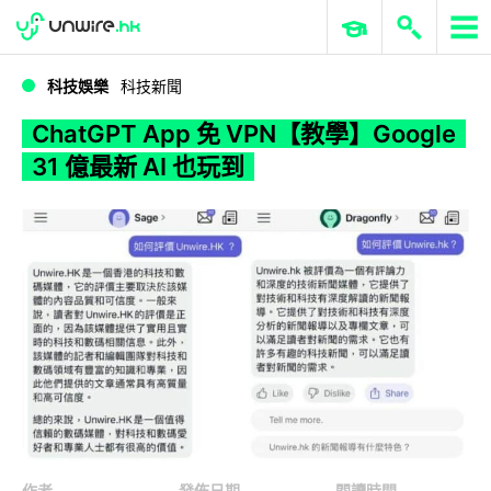
WWDC 2026
GenAI 與雲端科技專區
ERP 與商業 AI
ChatGPT App 免 VPN【教學】Google 31 億最新 AI 也玩到
科技娛樂
科技新聞
ChatGPT App 免 VPN【教學】Google
31 億最新 AI 也玩到
作者
發佈日期
閱讀時間