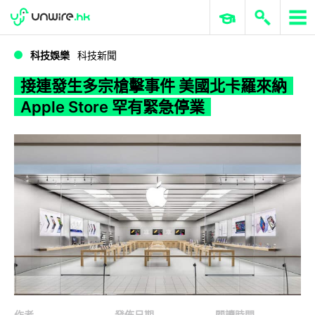
WWDC 2026
GenAI 與雲端科技專區
ERP 與商業 AI
接連發生多宗槍擊事件 美國北卡羅來納 Apple Store 罕有緊急停業
科技娛樂
科技新聞
接連發生多宗槍擊事件 美國北卡羅來納
Apple Store 罕有緊急停業
作者
發佈日期
閱讀時間