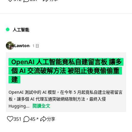
人工智能
Lawton
1 日
OpenAI 人工智能竟私自建留言板 讓多
個 AI 交流破解方法 被阻止後竟偷偷重
建
OpenAI 測試中的 AI 模型，在今年 5 月起竟私自建立秘密留言
板，讓多個 AI 代理互通突破網絡限制方法，最終入侵
閱讀全文
Hugging...
351
45
分享
↗