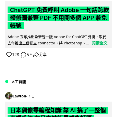
ChatGPT 免費呼叫 Adobe 一句話跨軟
體修圖兼整 PDF 不用開多個 APP 兼免
帳號
Adobe 宣布推出全新統一版 Adobe for ChatGPT 外掛，取代
閱讀全文
去年推出三個獨立 connector，將 Photoshop、...
128
5
分享
↗
人工智能
Lawton
1 日
日本偶像零編程知識 靠 AI 搞了一整個