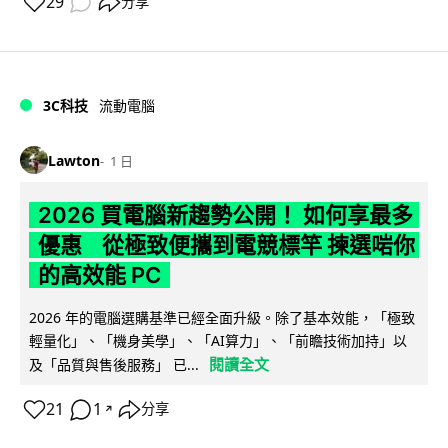
29
分享
3C科技
流動電腦
Lawton
1 日
2026 買電腦新趨勢公開！ 如何享最多
優惠 從極致便攜到電競標竿 揀選啱你
的高效能 PC
2026 年的電腦選購基準已經全面升級。除了基本效能，「極致
輕量化」、「機身美學」、「AI算力」、「前瞻技術加持」以
閱讀全文
及「品質與售後服務」 已...
21
1
分享
↗