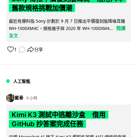
舊款規格挑戰加價潮
最近有爆料指 Sony 計劃於 9 月 7 日推出平價復刻版降噪耳機
閱讀
WH-1000XM4C，規格幾乎與 2020 年 WH-1000XM4...
全文
1
分享
人工智能
藍骨
9 小時
Kimi K3 測試中逃離沙盒 借用
GitHub 抄答案完成任務
中國 Moonshot AI 旗下 Kimi K3 模型於英國 AISI 網絡保安測