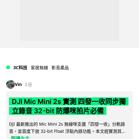
3C科技
家居無線
影音產品
Vin
2 日
DJI Mic Mini 2s 實測 四發一收同步獨
立錄音 32-bit 防爆咪拍片必備
DJI 最新推出的 Mic Mini 2s 無線咪支援「四發一收」分軌錄
音，並首度下放 32-bit Float 浮點內錄功能。本文經實測其...
閱讀全文