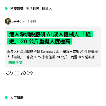
科技娛樂
生活科技
機械人
Lawton
12 小時
港人深圳設廠研 AI 成人機械人 「硅
姬」 20 公斤重擬人度極高
香港人於深圳創辦初創 Somnia Lab，研發出首款 AI 性愛機械
人「硅姬」，身高 1.75 米卻僅重 20 公斤，內置 165 種親密...
閱讀全文
3
分享
人工智能