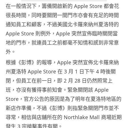
在一般情況下，籌備開啟新的 Apple Store 都會花
很長時間，同時要關閉一間門市亦會有充足的時間
通知員工和顧客，不過美國北卡羅來納州夏洛特的
Apple Store 則例外，Apple 突然宣佈臨時關閉當
地的門市，就連員工之前都毫不知情和感到非常意
外。
根據《彭博》的報導，Apple 突然宣佈北卡羅來納
州夏洛特 Apple Store 在 3 月 1 日下午 4 時後關
閉，但員工在前一日，即 2 月 28 日仍然照常上
班，亦沒有獲得事前知會。緊急關閉該 Apple
Store，官方公告的原因是為了明年在夏洛特地區的
新店作準備，不過《彭博》則指緊急關閉門市並不
尋常，相信與店舖所在的 Northlake Mall 商場近期
發生 3 宗槍擊事件有關。