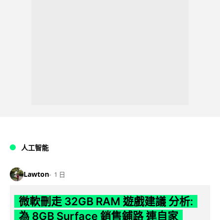
人工智能
Lawton
1 日
微軟刪走 32GB RAM 遊戲建議 分析:
為 8GB Surface 銷售鋪路 連自家