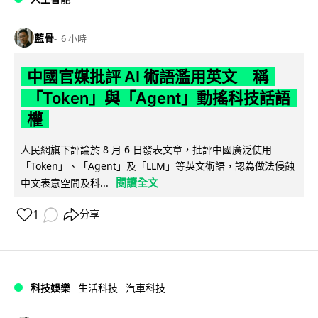
藍骨
6 小時
中國官媒批評 AI 術語濫用英文 稱
「Token」與「Agent」動搖科技話語
權
人民網旗下評論於 8 月 6 日發表文章，批評中國廣泛使用
「Token」、「Agent」及「LLM」等英文術語，認為做法侵蝕
閱讀全文
中文表意空間及科...
1
分享
科技娛樂
生活科技
汽車科技