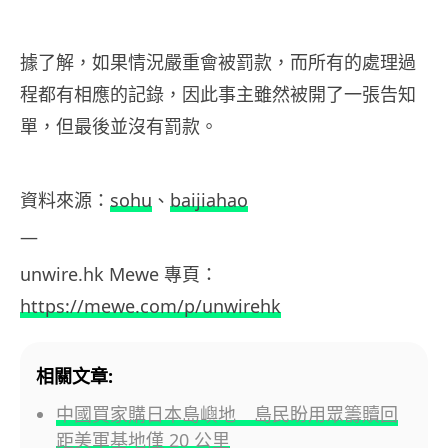
據了解，如果情況嚴重會被罰款，而所有的處理過
程都有相應的記錄，因此事主雖然被開了一張告知
單，但最後並沒有罰款。
資料來源：
sohu
、
baijiahao
—
unwire.hk Mewe
專頁：
https://mewe.com/p/unwirehk
相關文章:
中國買家購日本島嶼地 島民盼用眾籌贖回
距美軍基地僅 20 公里