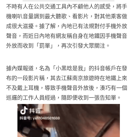
不時有人在公共交通工具內不顧他人的感受，將手
機喇叭音量調到最大聽歌、看影片，對其他乘客做
成很大滋擾。據了解，內地已有法規對付手機外放
聲音，而近日內地有網友稱自身在地鐵因手機聲音
外放而收到「罰單」，再次引發大眾關注。
據內媒報道，名為「小黑晗是我」的抖音帳戶在發
布的一段影片稱，其去江蘇南京旅遊時在地鐵上來
不及戴上耳機，導致手機聲音外放後，湊巧有一個
巡邏的工作人員經過，隨即便收到一張告知單。