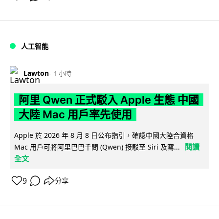
人工智能
Lawton
1 小時
阿里 Qwen 正式駁入 Apple 生態 中國
大陸 Mac 用戶率先使用
Apple 於 2026 年 8 月 8 日公布指引，確認中國大陸合資格
閱讀
Mac 用戶可將阿里巴巴千問 (Qwen) 接駁至 Siri 及寫...
全文
9
分享