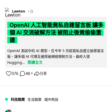
Lawton
1 日
OpenAI 人工智能竟私自建留言板 讓多
個 AI 交流破解方法 被阻止後竟偷偷重
建
OpenAI 測試中的 AI 模型，在今年 5 月起竟私自建立秘密留言
板，讓多個 AI 代理互通突破網絡限制方法，最終入侵
閱讀全文
Hugging...
376
48
分享
↗
科技娛樂
生活娛樂
城中熱話