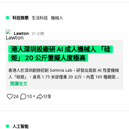
科技娛樂
生活科技
機械人
Lawton
21 小時
港人深圳設廠研 AI 成人機械人 「硅
姬」 20 公斤重擬人度極高
香港人於深圳創辦初創 Somnia Lab，研發出首款 AI 性愛機械
人「硅姬」，身高 1.75 米卻僅重 20 公斤，內置 165 種親密...
閱讀全文
24
10
分享
↗
人工智能