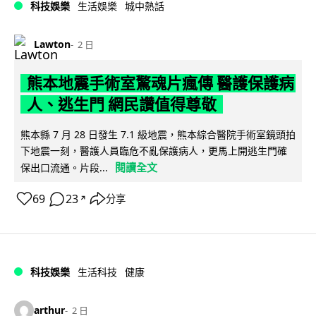
科技娛樂
生活娛樂
城中熱話
Lawton
2 日
熊本地震手術室驚魂片瘋傳 醫護保護病
人、逃生門 網民讚值得尊敬
熊本縣 7 月 28 日發生 7.1 級地震，熊本綜合醫院手術室鏡頭拍
下地震一刻，醫護人員臨危不亂保護病人，更馬上開逃生門確
閱讀全文
保出口流通。片段...
69
23
分享
↗
科技娛樂
生活科技
健康
arthur
2 日