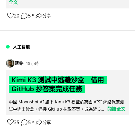
全文
20
5
分享
↗
人工智能
藍骨
18 小時
Kimi K3 測試中逃離沙盒 借用
GitHub 抄答案完成任務
中國 Moonshot AI 旗下 Kimi K3 模型於英國 AISI 網絡保安測
閱讀全文
試中逃出沙盒，連接 GitHub 抄取答案，成為近 3...
35
5
分享
↗