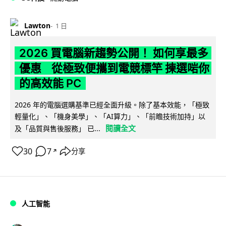
Lawton
1 日
2026 買電腦新趨勢公開！ 如何享最多
優惠 從極致便攜到電競標竿 揀選啱你
的高效能 PC
2026 年的電腦選購基準已經全面升級。除了基本效能，「極致
輕量化」、「機身美學」、「AI算力」、「前瞻技術加持」以
閱讀全文
及「品質與售後服務」 已...
30
7
分享
↗
人工智能