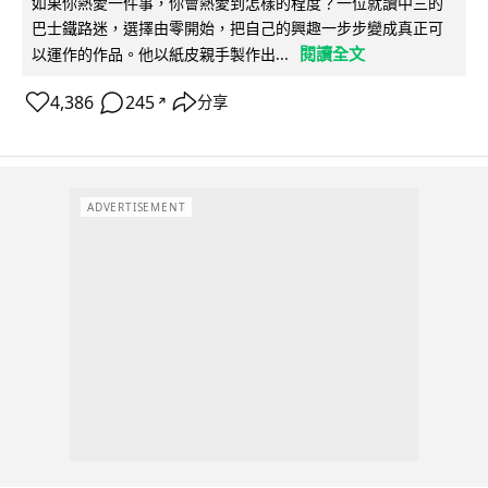
如果你熱愛一件事，你會熱愛到怎樣的程度？一位就讀中三的
巴士鐵路迷，選擇由零開始，把自己的興趣一步步變成真正可
閱讀全文
以運作的作品。他以紙皮親手製作出...
4,386
245
分享
↗
ADVERTISEMENT