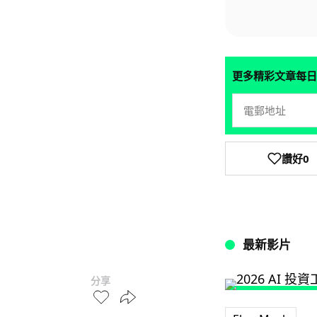
更多精彩文章每日
讚好
0
最新影片
分享