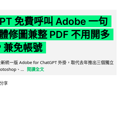
GPT 免費呼叫 Adobe 一句
體修圖兼整 PDF 不用開多
P 兼免帳號
全新統一版 Adobe for ChatGPT 外掛，取代去年推出三個獨立
otoshop、...
閱讀全文
分享