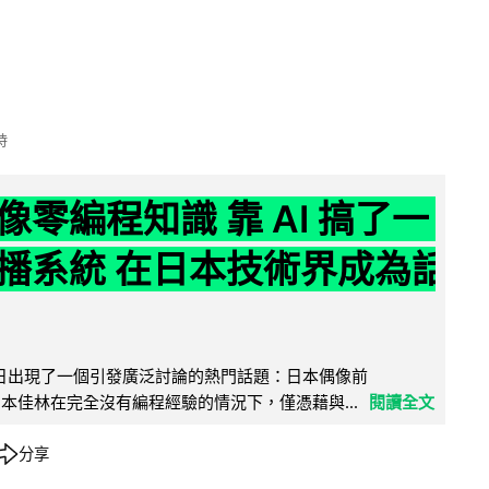
時
像零編程知識 靠 AI 搞了一
播系統 在日本技術界成為話
界近日出現了一個引發廣泛討論的熱門話題：日本偶像前
e 成員宮本佳林在完全沒有編程經驗的情況下，僅憑藉與...
閱讀全文
分享