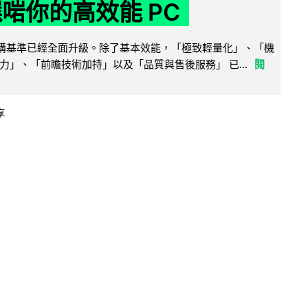
選啱你的高效能 PC
腦選購基準已經全面升級。除了基本效能，「極致輕量化」、「機
力」、「前瞻技術加持」以及「品質與售後服務」 已...
閱
享