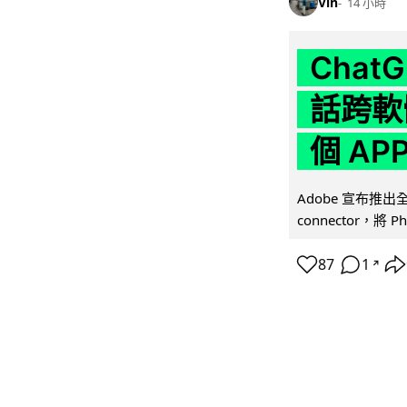
Vin
14 小時
Chat
話跨軟
個 AP
Adobe 宣布推出
connector，將 Ph
87
1
↗