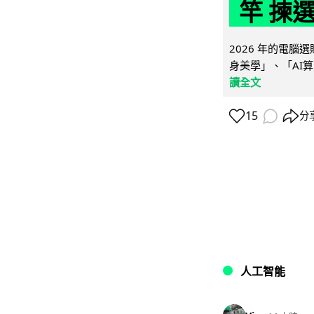
竿 揀
2026 年的電
身美學」、「AI算
讀全文
15
分
人工智能