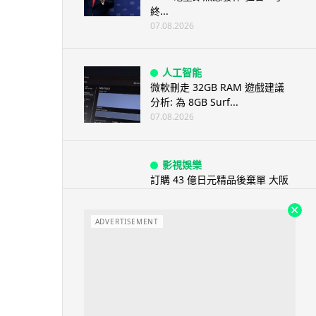
終...
07.08.2026
人工智能
微軟刪走 32GB RAM 遊戲建議
分析: 為 8GB Surf...
07.08.2026
影視娛樂
訂購 43 億日元精品後棄單 大阪
女 2 年後終被捕 涉海賊王...
07.08.2026
ADVERTISEMENT
資訊保安
智博通路由器爆後門 官方緊急下
架止血 稱漏洞是功能在維修時使
用