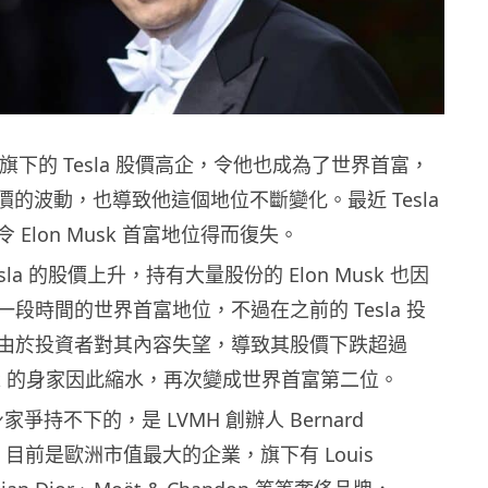
 因為旗下的 Tesla 股價高企，令他也成為了世界首富，
 股價的波動，也導致他這個地位不斷變化。最近 Tesla
Elon Musk 首富地位得而復失。
la 的股價上升，持有大量股份的 Elon Musk 也因
段時間的世界首富地位，不過在之前的 Tesla 投
由於投資者對其內容失望，導致其股價下跌超過
Musk 的身家因此縮水，再次變成世界首富第二位。
k 身家爭持不下的，是 LVMH 創辦人 Bernard
VMH 目前是歐洲市值最大的企業，旗下有 Louis