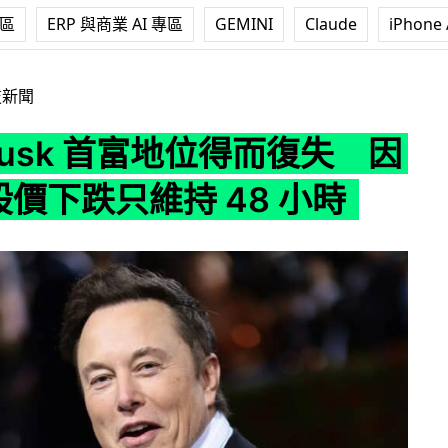
專區
ERP 與商業 AI 專區
GEMINI
Claude
iPhone 
富地位得而復失 因 Tesla 股價下跌只維持 48 小時
技新聞
 Musk 首富地位得而復失 因
a 股價下跌只維持 48 小時