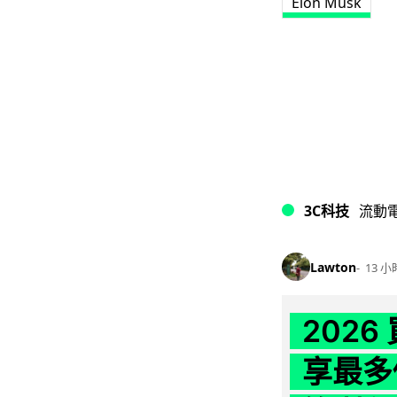
Elon Musk
3C科技
流動
Lawton
13 小
202
享最多